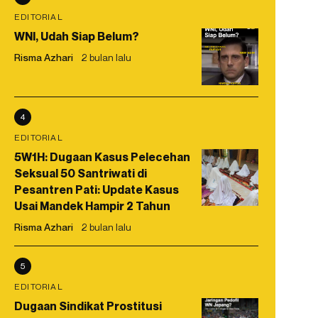
EDITORIAL
WNI, Udah Siap Belum?
Risma Azhari
2 bulan lalu
4
EDITORIAL
5W1H: Dugaan Kasus Pelecehan
Seksual 50 Santriwati di
Pesantren Pati: Update Kasus
Usai Mandek Hampir 2 Tahun
Risma Azhari
2 bulan lalu
5
EDITORIAL
Dugaan Sindikat Prostitusi