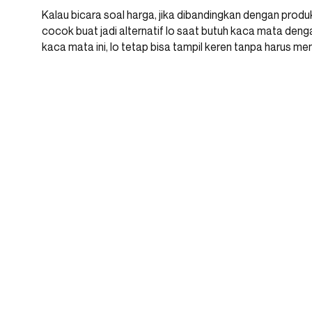
Kalau bicara soal harga, jika dibandingkan dengan produ
cocok buat jadi alternatif lo saat butuh kaca mata deng
kaca mata ini, lo tetap bisa tampil keren tanpa harus me