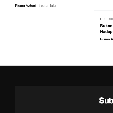
Risma Azhari
1 bulan lalu
EDITOR
Bukan 
Hadapi
Risma A
Sub