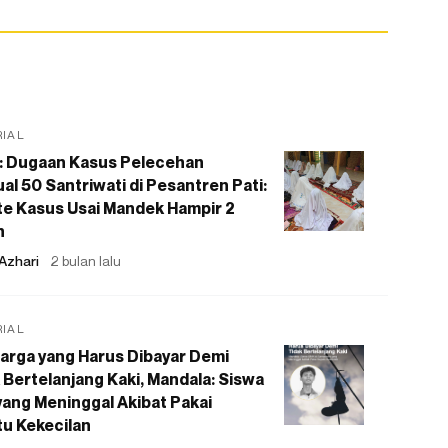
RIAL
: Dugaan Kasus Pelecehan
al 50 Santriwati di Pesantren Pati:
e Kasus Usai Mandek Hampir 2
n
Azhari
2 bulan lalu
RIAL
arga yang Harus Dibayar Demi
 Bertelanjang Kaki, Mandala: Siswa
ang Meninggal Akibat Pakai
u Kekecilan