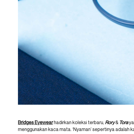
Bridges Eyewear
hadirkan koleksi terbaru,
Rory
&
Tora
ya
menggunakan kaca mata. ‘Nyaman’ sepertinya adalah 