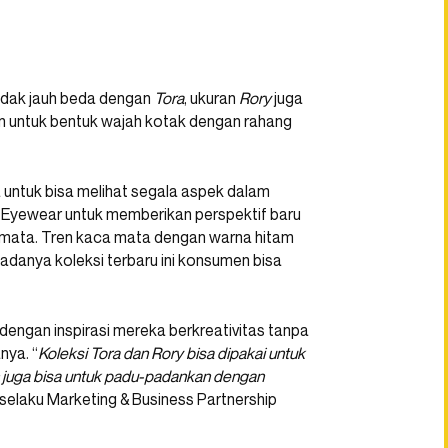
Tidak jauh beda dengan
Tora
, ukuran
Rory
juga
 untuk bentuk wajah kotak dengan rahang
 untuk bisa melihat segala aspek dalam
ges Eyewear untuk memberikan perspektif baru
mata. Tren kaca mata dengan warna hitam
adanya koleksi terbaru ini konsumen bisa
n dengan inspirasi mereka berkreativitas tanpa
ya. “
Koleksi Tora dan Rory bisa dipakai untuk
an juga bisa untuk padu-padankan dengan
 selaku Marketing & Business Partnership