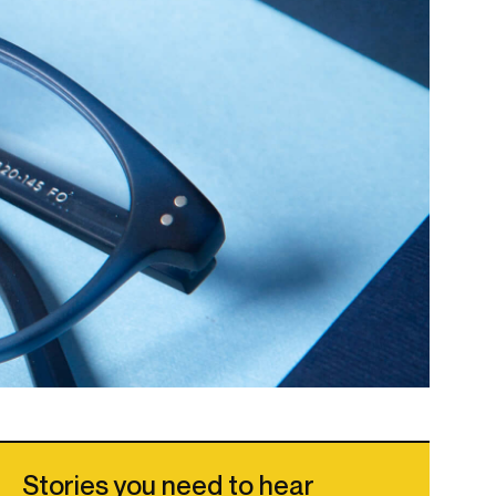
Stories you need to hear