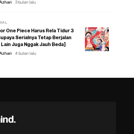
Azhari
3 bulan lalu
RIAL
or One Piece Harus Rela Tidur 3
upaya Serialnya Tetap Berjalan
 Lain Juga Nggak Jauh Beda]
Azhari
4 bulan lalu
ind.