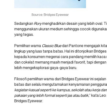
Source: Bridges Eyewear
Sedangkan
Rory
menghadirkan desain yang lebih oval. 
menggunakan ukuran medium sehingga cocok digunakan
yang tegas.
Pemilihan warna
Classic Blue
dari Pantone mengajak kita
lingkup yang luas tanpa batas. Hal ini ditonjolkan Brid
kepada konsumen megenai cara pandang memilih kaca 
dan cokelat memang masih menjadi favorit, tapi dengan 
lebih mengeksplorasi gaya-gaya baru.
Filosofi pemilihan warna dari Bridges Eyewear ini sejala
batas dan selalu mengutamakan kenyamanan penggunan
kegiatan kasual seperti ke kampus, sekolah atau kerja d
pakaian yang lebih formal seperti jas atau batik,
” kata Leo
Bridges Eyewear.