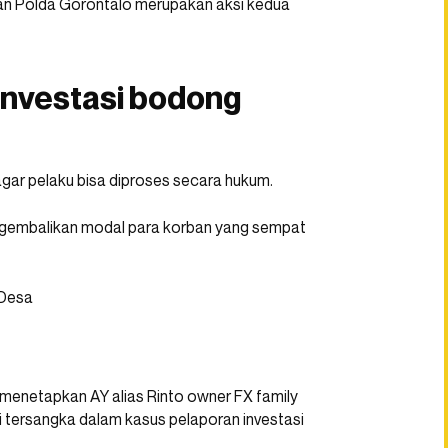
pan Polda Gorontalo merupakan aksi kedua
investasi bodong
gar pelaku bisa diproses secara hukum.
mengembalikan modal para korban yang sempat
n menetapkan AY alias Rinto owner FX family
i tersangka dalam kasus pelaporan investasi