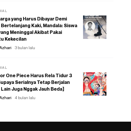
RIAL
arga yang Harus Dibayar Demi
 Bertelanjang Kaki, Mandala: Siswa
ang Meninggal Akibat Pakai
u Kekecilan
Azhari
3 bulan lalu
RIAL
or One Piece Harus Rela Tidur 3
upaya Serialnya Tetap Berjalan
 Lain Juga Nggak Jauh Beda]
Azhari
4 bulan lalu