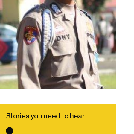
Stories you need to hear
1