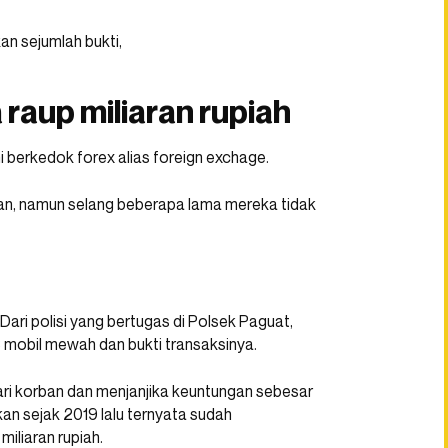
n sejumlah bukti,
raup miliaran rupiah
i berkedok forex alias foreign exchage.
kan, namun selang beberapa lama mereka tidak
Dari polisi yang bertugas di Polsek Paguat,
 mobil mewah dan bukti transaksinya.
ri korban dan menjanjika keuntungan sebesar
kan sejak 2019 lalu ternyata sudah
iliaran rupiah.