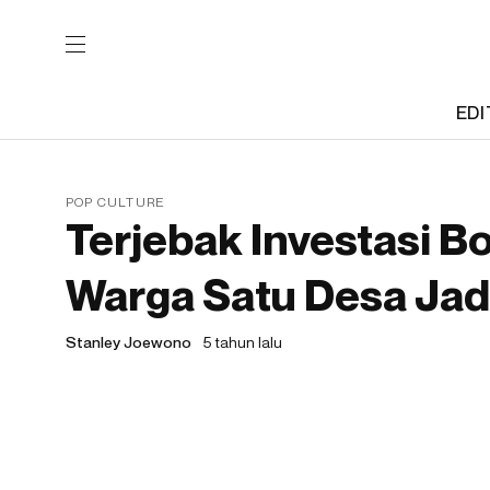
EDI
POP CULTURE
Terjebak Investasi B
Warga Satu Desa Jad
Stanley Joewono
5 tahun lalu