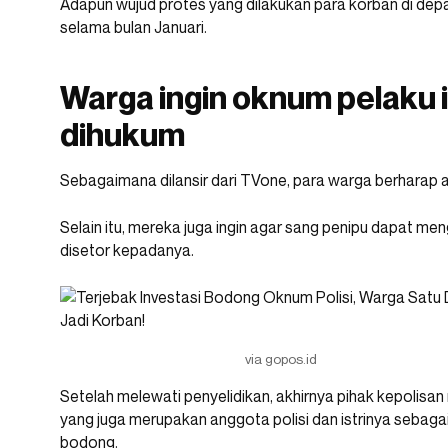
Adapun wujud protes yang dilakukan para korban di de
selama bulan Januari.
Warga ingin oknum pelaku 
dihukum
Sebagaimana dilansir dari TVone, para warga berharap a
Selain itu, mereka juga ingin agar sang penipu dapat 
disetor kepadanya.
via gopos.id
Setelah melewati penyelidikan, akhirnya pihak kepolisa
yang juga merupakan anggota polisi dan istrinya sebaga
bodong.