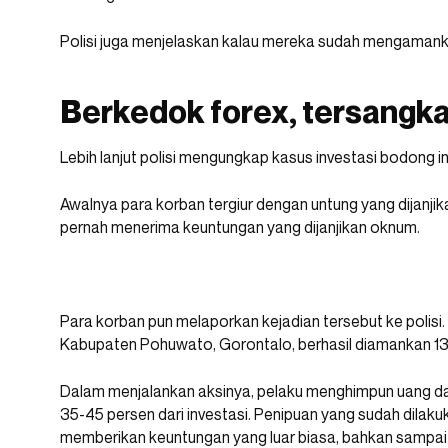
Polisi juga menjelaskan kalau mereka sudah mengamanka
Berkedok forex, tersangka 
Lebih lanjut polisi mengungkap kasus investasi bodong in
Awalnya para korban tergiur dengan untung yang dijanji
pernah menerima keuntungan yang dijanjikan oknum.
Para korban pun melaporkan kejadian tersebut ke polisi. 
Kabupaten Pohuwato, Gorontalo, berhasil diamankan 13
Dalam menjalankan aksinya, pelaku menghimpun uang da
35-45 persen dari investasi. Penipuan yang sudah dilaku
memberikan keuntungan yang luar biasa, bahkan sampai m