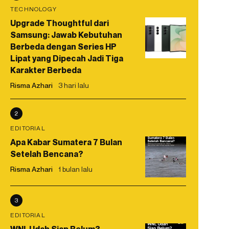
TECHNOLOGY
Upgrade Thoughtful dari
Samsung: Jawab Kebutuhan
Berbeda dengan Series HP
Lipat yang Dipecah Jadi Tiga
Karakter Berbeda
Risma Azhari
3 hari lalu
2
EDITORIAL
Apa Kabar Sumatera 7 Bulan
Setelah Bencana?
Risma Azhari
1 bulan lalu
3
EDITORIAL