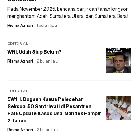
Pada November 2025, bencana banjir dan tanah longsor
menghantam Aceh, Sumatera Utara, dan Sumatera Barat.
Risma Azhari
1 bulan lalu
EDITORIAL
WNI, Udah Siap Belum?
Risma Azhari
2 bulan lalu
EDITORIAL
5W1H: Dugaan Kasus Pelecehan
Seksual 50 Santriwati di Pesantren
Pati: Update Kasus Usai Mandek Hampir
2 Tahun
Risma Azhari
2 bulan lalu