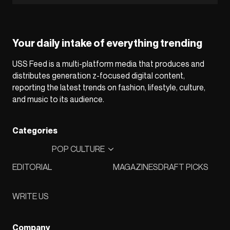
Your daily intake of everything trending
USS Feed is a multi-platform media that produces and
distributes generation z-focused digital content,
reporting the latest trends on fashion, lifestyle, culture,
and music to its audience.
Categories
POP CULTURE
EDITORIAL
MAGAZINES
DRAFT PICKS
WRITE US
Company