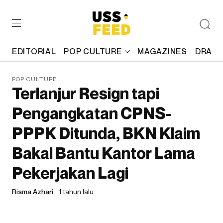
EDITORIAL
POP CULTURE
MAGAZINES
DRAFT
POP CULTURE
Terlanjur Resign tapi
Pengangkatan CPNS-
PPPK Ditunda, BKN Klaim
Bakal Bantu Kantor Lama
Pekerjakan Lagi
Risma Azhari
1 tahun lalu