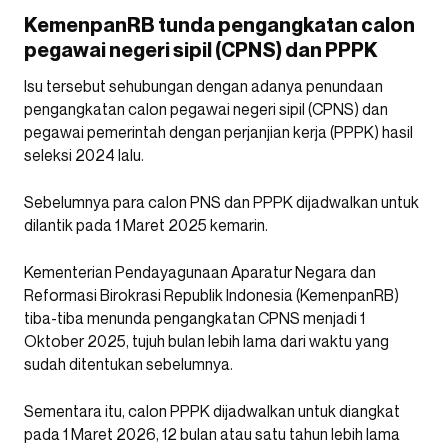
KemenpanRB tunda pengangkatan calon
pegawai negeri sipil (CPNS) dan PPPK
Isu tersebut sehubungan dengan adanya penundaan
pengangkatan calon pegawai negeri sipil (CPNS) dan
pegawai pemerintah dengan perjanjian kerja (PPPK) hasil
seleksi 2024 lalu.
Sebelumnya para calon PNS dan PPPK dijadwalkan untuk
dilantik pada 1 Maret 2025 kemarin.
Kementerian Pendayagunaan Aparatur Negara dan
Reformasi Birokrasi Republik Indonesia (KemenpanRB)
tiba-tiba menunda pengangkatan CPNS menjadi 1
Oktober 2025, tujuh bulan lebih lama dari waktu yang
sudah ditentukan sebelumnya.
Sementara itu, calon PPPK dijadwalkan untuk diangkat
pada 1 Maret 2026, 12 bulan atau satu tahun lebih lama