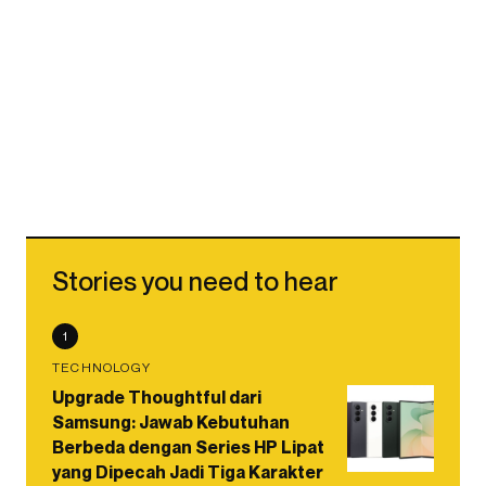
Stories you need to hear
1
TECHNOLOGY
Upgrade Thoughtful dari
Samsung: Jawab Kebutuhan
Berbeda dengan Series HP Lipat
yang Dipecah Jadi Tiga Karakter