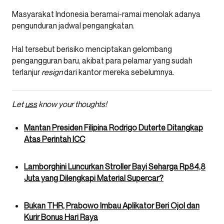
Masyarakat Indonesia beramai-ramai menolak adanya
pengunduran jadwal pengangkatan.
Hal tersebut berisiko menciptakan gelombang
pengangguran baru, akibat para pelamar yang sudah
terlanjur
resign
dari kantor mereka sebelumnya.
Let
uss
know your thoughts!
Mantan Presiden Filipina Rodrigo Duterte Ditangkap
Atas Perintah ICC
Lamborghini Luncurkan Stroller Bayi Seharga Rp84,8
Juta yang Dilengkapi Material Supercar?
Bukan THR, Prabowo Imbau Aplikator Beri Ojol dan
Kurir Bonus Hari Raya