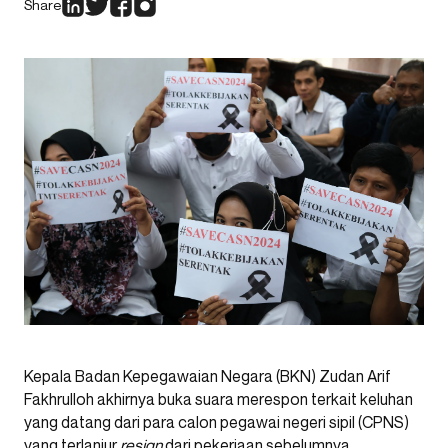
Share
Kepala Badan Kepegawaian Negara (BKN) Zudan Arif
Fakhrulloh akhirnya buka suara merespon terkait keluhan
yang datang dari para calon pegawai negeri sipil (CPNS)
yang terlanjur
resign
dari pekerjaan sebelumnya.