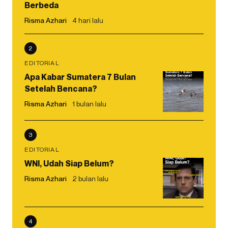
Berbeda
Risma Azhari
4 hari lalu
2
EDITORIAL
Apa Kabar Sumatera 7 Bulan
Setelah Bencana?
Risma Azhari
1 bulan lalu
3
EDITORIAL
WNI, Udah Siap Belum?
Risma Azhari
2 bulan lalu
4