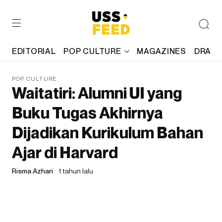
EDITORIAL
POP CULTURE
MAGAZINES
DRAFT
POP CULTURE
Waitatiri: Alumni UI yang
Buku Tugas Akhirnya
Dijadikan Kurikulum Bahan
Ajar di Harvard
Risma Azhari
1 tahun lalu