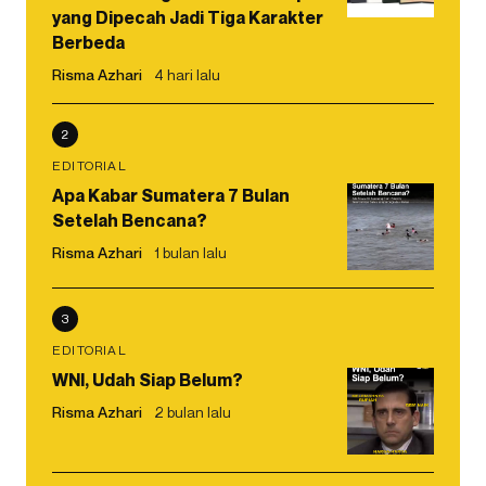
yang Dipecah Jadi Tiga Karakter
Berbeda
Risma Azhari
4 hari lalu
2
EDITORIAL
Apa Kabar Sumatera 7 Bulan
Setelah Bencana?
Risma Azhari
1 bulan lalu
3
EDITORIAL
WNI, Udah Siap Belum?
Risma Azhari
2 bulan lalu