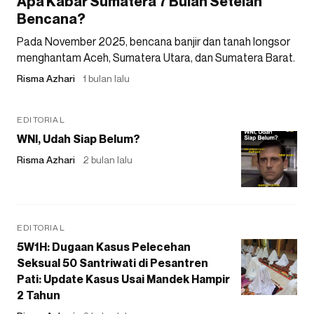
Apa Kabar Sumatera 7 Bulan Setelah
Bencana?
Pada November 2025, bencana banjir dan tanah longsor
menghantam Aceh, Sumatera Utara, dan Sumatera Barat.
Risma Azhari
1 bulan lalu
EDITORIAL
WNI, Udah Siap Belum?
Risma Azhari
2 bulan lalu
EDITORIAL
5W1H: Dugaan Kasus Pelecehan
Seksual 50 Santriwati di Pesantren
Pati: Update Kasus Usai Mandek Hampir
2 Tahun