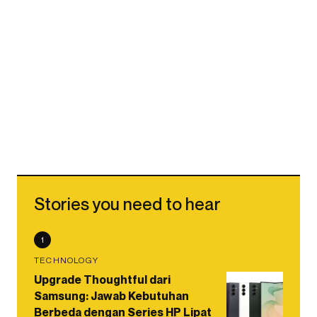
Stories you need to hear
1
TECHNOLOGY
Upgrade Thoughtful dari
Samsung: Jawab Kebutuhan
Berbeda dengan Series HP Lipat