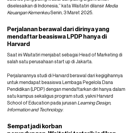
diselesaikan di Indonesia,” kata Waitatiri dilansir
Media
Keuangan Kemenkeu
Senin, 3 Maret 2025.
Perjalanan berawal dari dirinya yang
mendaftar beasiswa LPDP hanya di
Harvard
Saat ini Waitatiri menjabat sebagai Head of Marketing di
salah satu perusahaan start up di Jakarta.
Perjalanannya studi di Harvard berawal dari kegigihannya
untuk mendapat beasiswa Lembaga Pegelola Dana
Pendidikan (LPDP) dengan mendaftarkan diri hanya dalam
satu kampus sekaligus program studi, yakni Harvard
School of Education pada jurusan
Learning Design,
Information and Technology
.
Sempat jadi korban