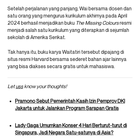
Setelah perjalanan yang panjang, Wai bersama dosen dan
satu orang yang mengurus kurikulum akhirnya pada April
2024 berhasil menjadikan buku
The Missing Colours
resmi
menjadi salah satu kurikulum yang diterapkan di sejumlah
sekolah di Amerika Serikat.
Tak hanya itu, buku karya Waitatiri tersebut dipajang di
situs resmi Harvard bersama sederet bahan ajar lainnya
yang bisa diakses secara gratis untuk mahasiswa.
Let
uss
know your thoughts!
Pramono Sebut Pemerintah Kasih Izin Pemprov DKI
Jakarta untuk Jalankan Program Sarapan Gratis
Lady Gaga Umumkan Konser 4 Hari Berturut-turut di
Singapura, Jadi Negara Satu-satunya di Asia?