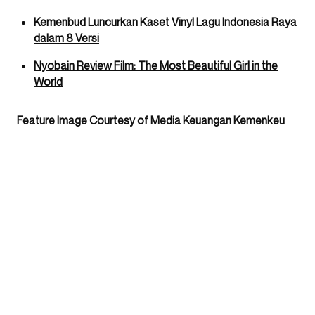
Kemenbud Luncurkan Kaset Vinyl Lagu Indonesia Raya
dalam 8 Versi
Nyobain Review Film: The Most Beautiful Girl in the
World
Feature Image Courtesy of Media Keuangan Kemenkeu