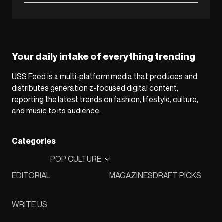
Your daily intake of everything trending
USS Feed is a multi-platform media that produces and
distributes generation z-focused digital content,
reporting the latest trends on fashion, lifestyle, culture,
and music to its audience.
Categories
POP CULTURE
EDITORIAL
MAGAZINES
DRAFT PICKS
WRITE US