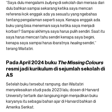
“Saya dulu mengalami
bullying
di sekolah dan merasa dari
dulu bahkan sampai sekarang ketika saya mencari
referensi kok enggak ada ya sesuatu yang ngebahas
tentang pengalaman seperti saya. Kenapa enggak ada
buku yang bisa menemani saya ketika saya menjadi
korban? Sampai akhirnya saya harus pulih sendiri. Saat itu
saya harus mencari tahu sendiri kenapa saya begini,
kenapa saya sampai harus ibaratnya
healing
sendiri,”
terang Waitatiri.
Pada April 2024 buku
The Missing Colours
resmi jadi kurikulum di sejumlah sekolah di
AS
Setelah buku tersebut rampung, dan Waitatiri
menyelesaikan studi pada 2023 lalu, dosen di Harvard
University tertarik dan langsung ingin menjadikan buku
karyanya itu sebagai bahan ajar di Harvard bahkan di
Amerika Serikat.