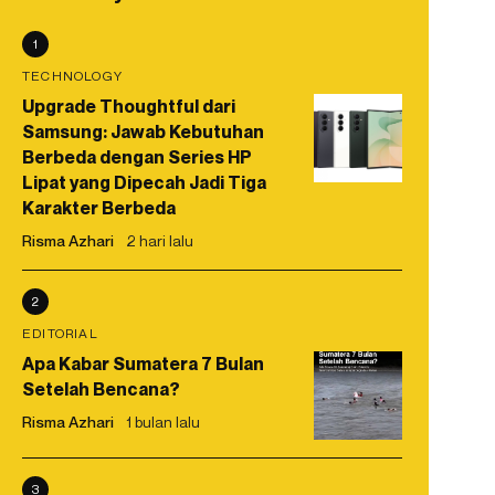
1
TECHNOLOGY
Upgrade Thoughtful dari
Samsung: Jawab Kebutuhan
Berbeda dengan Series HP
Lipat yang Dipecah Jadi Tiga
Karakter Berbeda
Risma Azhari
2 hari lalu
2
EDITORIAL
Apa Kabar Sumatera 7 Bulan
Setelah Bencana?
Risma Azhari
1 bulan lalu
3