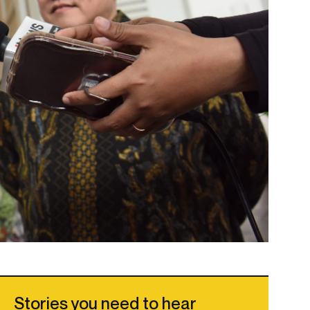
Stories you need to hear