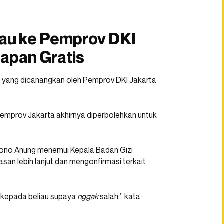
jau ke Pemprov DKI
apan Gratis
 yang dicanangkan oleh Pemprov DKI Jakarta
emprov Jakarta akhirnya diperbolehkan untuk
amono Anung menemui Kepala Badan Gizi
an lebih lanjut dan mengonfirmasi terkait
 kepada beliau supaya
nggak
salah,” kata
.