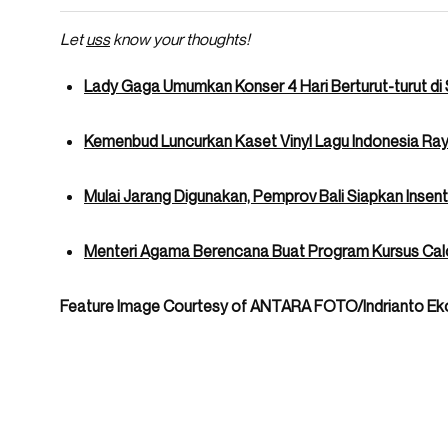
Let
uss
know your thoughts!
Lady Gaga Umumkan Konser 4 Hari Berturut-turut di 
Kemenbud Luncurkan Kaset Vinyl Lagu Indonesia Ray
Mulai Jarang Digunakan, Pemprov Bali Siapkan Insen
Menteri Agama Berencana Buat Program Kursus Cal
Feature Image Courtesy of ANTARA FOTO/Indrianto E