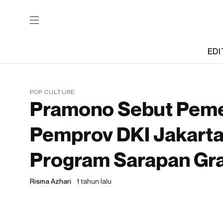
EDI
POP CULTURE
Pramono Sebut Pemer
Pemprov DKI Jakarta
Program Sarapan Gra
Risma Azhari
1 tahun lalu