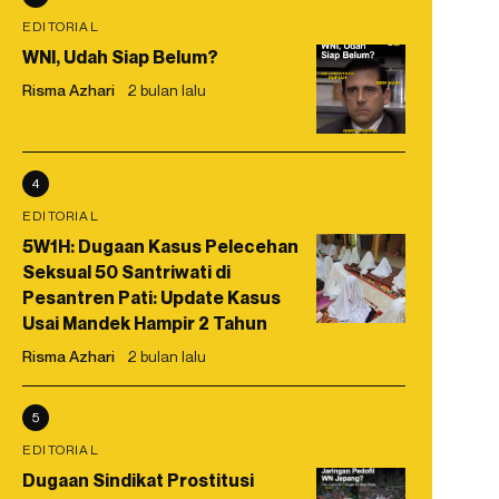
EDITORIAL
WNI, Udah Siap Belum?
Risma Azhari
2 bulan lalu
4
EDITORIAL
5W1H: Dugaan Kasus Pelecehan
Seksual 50 Santriwati di
Pesantren Pati: Update Kasus
Usai Mandek Hampir 2 Tahun
Risma Azhari
2 bulan lalu
5
EDITORIAL
Dugaan Sindikat Prostitusi