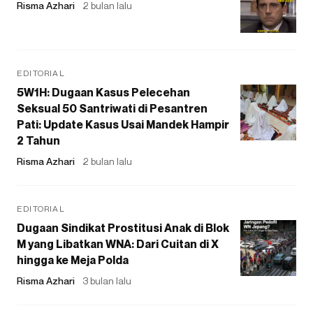
Risma Azhari
2 bulan lalu
EDITORIAL
5W1H: Dugaan Kasus Pelecehan
Seksual 50 Santriwati di Pesantren
Pati: Update Kasus Usai Mandek Hampir
2 Tahun
Risma Azhari
2 bulan lalu
EDITORIAL
Dugaan Sindikat Prostitusi Anak di Blok
M yang Libatkan WNA: Dari Cuitan di X
hingga ke Meja Polda
Risma Azhari
3 bulan lalu