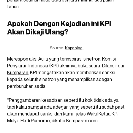
tahun.
Apakah Dengan Kejadian ini KPI
Akan Dikaji Ulang?
Source:
Kapanlagi
Merespon aksi Aulia yang terinspirasi sinetron, Komisi
Penyiaran Indonesia (KPI) akhirnya buka suara. Dilansir dari
Kumparan
, KPI mengatakan akan memberikan sanksi
kepada seluruh sinetron yang menampilkan adegan
pembunuhan sadis.
“Penggambaran kesadisan seperti itu kok tidak ada ya,
tapi kalau sampai ada adegan yang seperti itu sudah pasti
akan mendapat sanksi dari kami,” jelas Wakil Ketua KPI,
Mulyo Hadi Purnomo, dikutip Kumparan.com