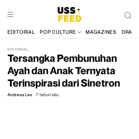
EDITORIAL
POP CULTURE
MAGAZINES
DRAFT
EDITORIAL
Tersangka Pembunuhan
Ayah dan Anak Ternyata
Terinspirasi dari Sinetron
Andreas Lee
7 tahun lalu