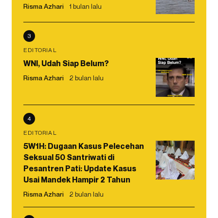
Risma Azhari
1 bulan lalu
3
EDITORIAL
WNI, Udah Siap Belum?
Risma Azhari
2 bulan lalu
4
EDITORIAL
5W1H: Dugaan Kasus Pelecehan
Seksual 50 Santriwati di
Pesantren Pati: Update Kasus
Usai Mandek Hampir 2 Tahun
Risma Azhari
2 bulan lalu