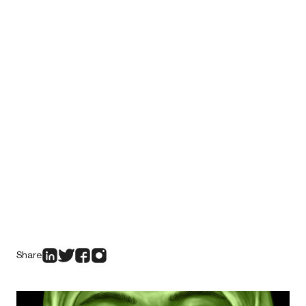
Share