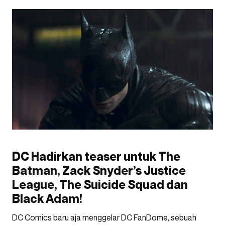
DC Hadirkan teaser untuk The
Batman,
Zack Snyder’s Justice
League, The Suicide Squad dan
Black Adam!
DC Comics baru aja menggelar DC FanDome, sebuah