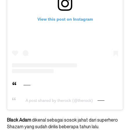
View this post on Instagram
A post shared by therock (@therock)
Black Adam
dikenal sebagai sosok jahat dari superhero
Shazam yang sudah dirilis beberapa tahun lalu.