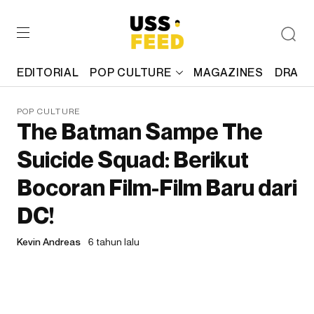
EDITORIAL
POP CULTURE
MAGAZINES
DRAFT
POP CULTURE
The Batman Sampe The
Suicide Squad: Berikut
Bocoran Film-Film Baru dari
DC!
Kevin Andreas
6 tahun lalu