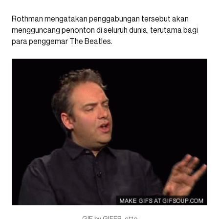
Rothman mengatakan penggabungan tersebut akan
mengguncang penonton di seluruh dunia, terutama bagi
para penggemar The Beatles.
GIF by GIFER, ctto