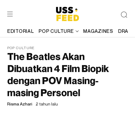
EDITORIAL
POP CULTURE
MAGAZINES
DRAFT
POP CULTURE
The Beatles Akan
Dibuatkan 4 Film Biopik
dengan POV Masing-
masing Personel
Risma Azhari
2 tahun lalu