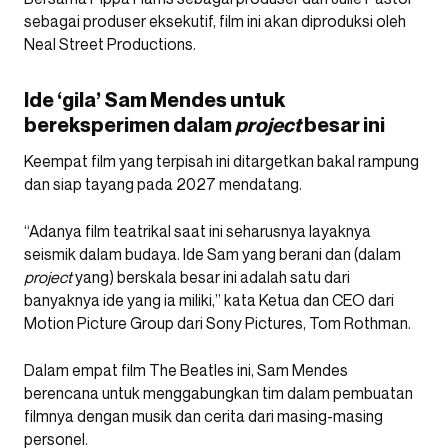
sebagai produser eksekutif, film ini akan diproduksi oleh
Neal Street Productions.
Ide ‘gila’ Sam Mendes untuk
bereksperimen dalam
project
besar ini
Keempat film yang terpisah ini ditargetkan bakal rampung
dan siap tayang pada 2027 mendatang.
“Adanya film teatrikal saat ini seharusnya layaknya
seismik dalam budaya. Ide Sam yang berani dan (dalam
project
yang) berskala besar ini adalah satu dari
banyaknya ide yang ia miliki,” kata Ketua dan CEO dari
Motion Picture Group dari Sony Pictures, Tom Rothman.
Dalam empat film The Beatles ini, Sam Mendes
berencana untuk menggabungkan tim dalam pembuatan
filmnya dengan musik dan cerita dari masing-masing
personel.