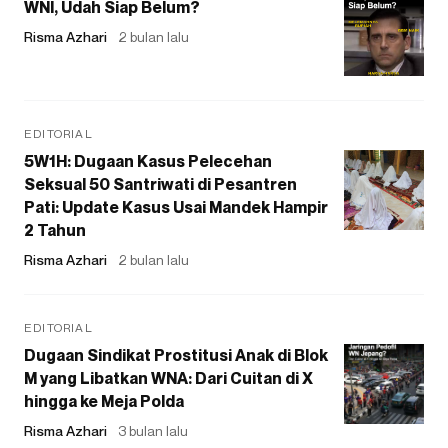
WNI, Udah Siap Belum?
Risma Azhari
2 bulan lalu
EDITORIAL
5W1H: Dugaan Kasus Pelecehan
Seksual 50 Santriwati di Pesantren
Pati: Update Kasus Usai Mandek Hampir
2 Tahun
Risma Azhari
2 bulan lalu
EDITORIAL
Dugaan Sindikat Prostitusi Anak di Blok
M yang Libatkan WNA: Dari Cuitan di X
hingga ke Meja Polda
Risma Azhari
3 bulan lalu