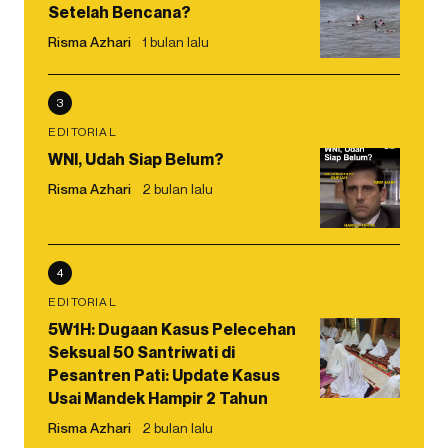
Setelah Bencana?
Risma Azhari
1 bulan lalu
3
EDITORIAL
WNI, Udah Siap Belum?
Risma Azhari
2 bulan lalu
4
EDITORIAL
5W1H: Dugaan Kasus Pelecehan
Seksual 50 Santriwati di
Pesantren Pati: Update Kasus
Usai Mandek Hampir 2 Tahun
Risma Azhari
2 bulan lalu