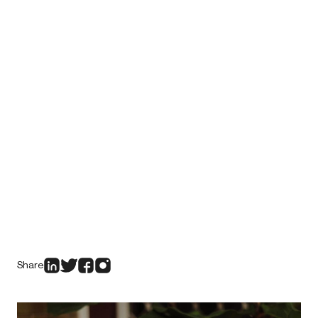
Share