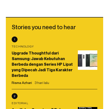
Stories you need to hear
1
TECHNOLOGY
Upgrade Thoughtful dari
Samsung: Jawab Kebutuhan
Berbeda dengan Series HP Lipat
yang Dipecah Jadi Tiga Karakter
Berbeda
Risma Azhari
3 hari lalu
2
EDITORIAL