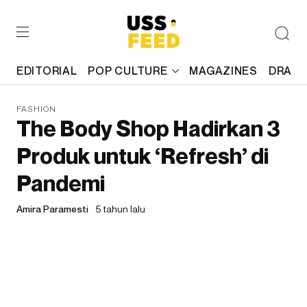
EDITORIAL
POP CULTURE
MAGAZINES
DRAFT
FASHION
The Body Shop Hadirkan 3
Produk untuk ‘Refresh’ di
Pandemi
Amira Paramesti
5 tahun lalu