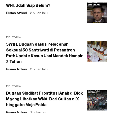
WNI, Udah Siap Belum?
Risma Azhari
2 bulan lalu
EDITORIAL
5W1H: Dugaan Kasus Pelecehan
Seksual 50 Santriwati di Pesantren
Pati: Update Kasus Usai Mandek Hampir
2 Tahun
Risma Azhari
2 bulan lalu
EDITORIAL
Dugaan Sindikat Prostitusi Anak di Blok
M yang Libatkan WNA: Dari Cuitan di X
hingga ke Meja Polda
Risma Azhari
3 bulan lalu