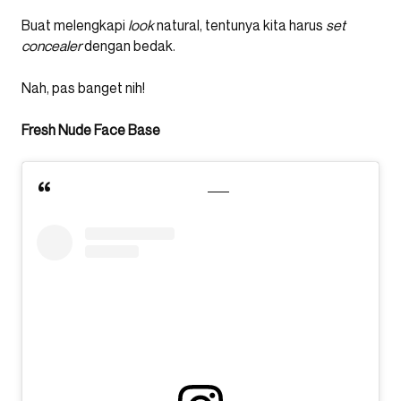
Buat melengkapi
look
natural, tentunya kita harus
set
concealer
dengan bedak.
Nah, pas banget nih!
Fresh Nude Face Base