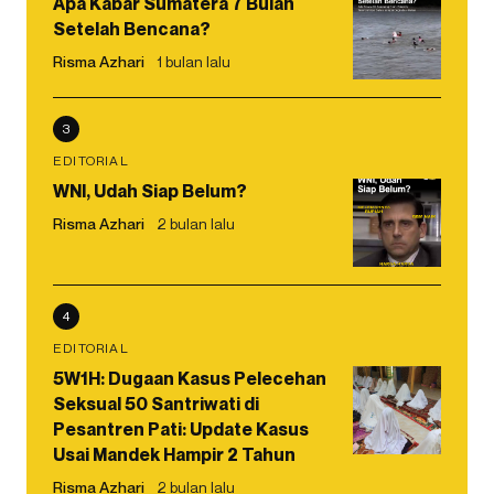
Apa Kabar Sumatera 7 Bulan
Setelah Bencana?
Risma Azhari
1 bulan lalu
3
EDITORIAL
WNI, Udah Siap Belum?
Risma Azhari
2 bulan lalu
4
EDITORIAL
5W1H: Dugaan Kasus Pelecehan
Seksual 50 Santriwati di
Pesantren Pati: Update Kasus
Usai Mandek Hampir 2 Tahun
Risma Azhari
2 bulan lalu