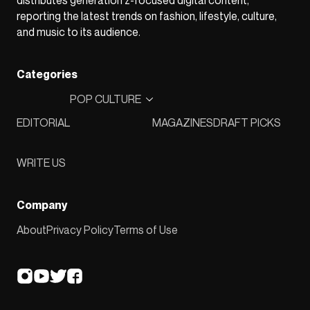
reporting the latest trends on fashion, lifestyle, culture,
and music to its audience.
Categories
POP CULTURE
EDITORIAL
MAGAZINES
DRAFT PICKS
WRITE US
Company
About
Privacy Policy
Terms of Use