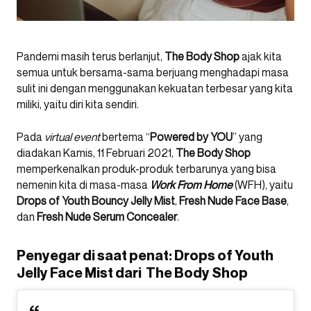
Pandemi masih terus berlanjut,
The Body Shop
ajak kita
semua untuk bersama-sama berjuang menghadapi masa
sulit ini dengan menggunakan kekuatan terbesar yang kita
miliki, yaitu diri kita sendiri.
Pada
virtual event
bertema “
Powered by YOU
” yang
diadakan Kamis, 11 Februari 2021,
The Body Shop
memperkenalkan produk-produk terbarunya yang bisa
nemenin kita di masa-masa
Work From Home
(WFH), yaitu
Drops of Youth Bouncy Jelly Mist
,
Fresh Nude Face Base
,
dan
Fresh Nude Serum Concealer
.
Penyegar di saat penat: Drops of Youth
Jelly Face Mist dari The Body Shop