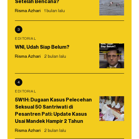
Setelah Bencana?
Risma Azhari
1 bulan lalu
3
EDITORIAL
WNI, Udah Siap Belum?
Risma Azhari
2 bulan lalu
4
EDITORIAL
5W1H: Dugaan Kasus Pelecehan
Seksual 50 Santriwati di
Pesantren Pati: Update Kasus
Usai Mandek Hampir 2 Tahun
Risma Azhari
2 bulan lalu