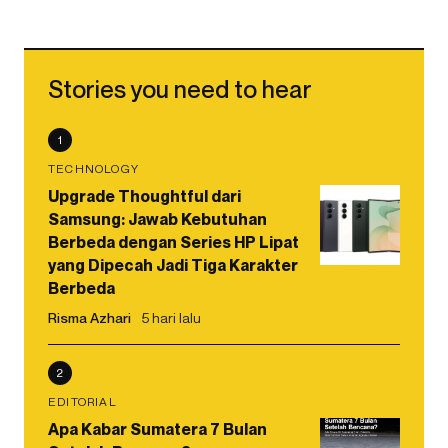
Stories you need to hear
1
TECHNOLOGY
Upgrade Thoughtful dari
Samsung: Jawab Kebutuhan
Berbeda dengan Series HP Lipat
yang Dipecah Jadi Tiga Karakter
Berbeda
Risma Azhari
5 hari lalu
2
EDITORIAL
Apa Kabar Sumatera 7 Bulan