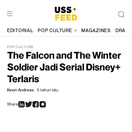
EDITORIAL
POP CULTURE
MAGAZINES
DRAFT
POP CULTURE
The Falcon and The Winter
Soldier Jadi Serial Disney+
Terlaris
Kevin Andreas
5 tahun lalu
Share