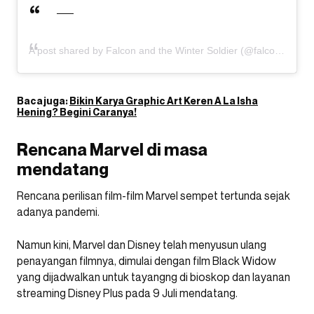
A post shared by Falcon and the Winter Soldier (@falconandwintersoldier)
Baca juga:
Bikin Karya Graphic Art Keren A La Isha
Hening? Begini Caranya!
Rencana Marvel di masa
mendatang
Rencana perilisan film-film Marvel sempet tertunda sejak
adanya pandemi.
Namun kini, Marvel dan Disney telah menyusun ulang
penayangan filmnya, dimulai dengan film Black Widow
yang dijadwalkan untuk tayangng di bioskop dan layanan
streaming Disney Plus pada 9 Juli mendatang.