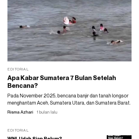
EDITORIAL
Apa Kabar Sumatera 7 Bulan Setelah
Bencana?
Pada November 2025, bencana banjir dan tanah longsor
menghantam Aceh, Sumatera Utara, dan Sumatera Barat.
Risma Azhari
1 bulan lalu
EDITORIAL
WNI, Udah Siap Belum?