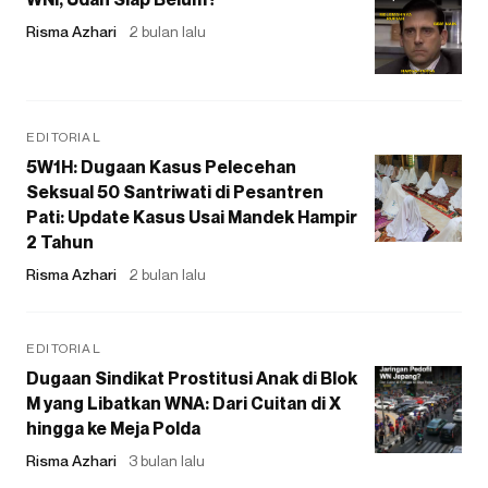
Risma Azhari
2 bulan lalu
EDITORIAL
5W1H: Dugaan Kasus Pelecehan
Seksual 50 Santriwati di Pesantren
Pati: Update Kasus Usai Mandek Hampir
2 Tahun
Risma Azhari
2 bulan lalu
EDITORIAL
Dugaan Sindikat Prostitusi Anak di Blok
M yang Libatkan WNA: Dari Cuitan di X
hingga ke Meja Polda
Risma Azhari
3 bulan lalu