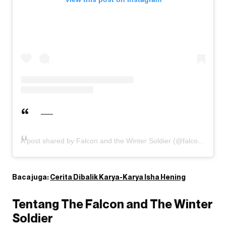
A post shared by Falcon and the Winter Soldier (@falconandwintersoldier)
Baca juga:
Cerita Dibalik Karya-Karya Isha Hening
Tentang The Falcon and The Winter
Soldier