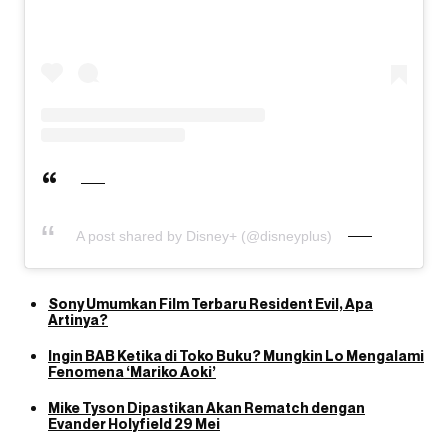
A post shared by Disney+ (@disneyplus)
Sony Umumkan Film Terbaru Resident Evil, Apa
Artinya?
Ingin BAB Ketika di Toko Buku? Mungkin Lo Mengalami
Fenomena ‘Mariko Aoki’
Mike Tyson Dipastikan Akan Rematch dengan
Evander Holyfield 29 Mei