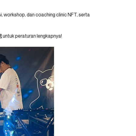
, workshop, dan coaching clinic NFT, serta
t
untuk peraturan lengkapnya!