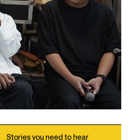
Stories you need to hear