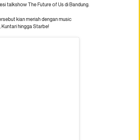
sesi talkshow The Future of Us di Bandung.
tersebut kian meriah dengan music
 Kuntari hingga Starbe!