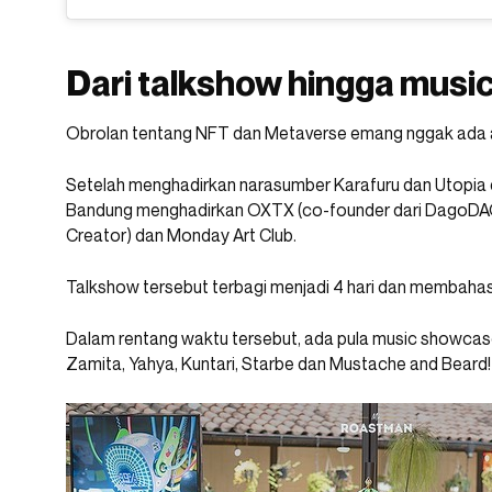
Dari talkshow hingga mus
Obrolan tentang NFT dan Metaverse emang nggak ada 
Setelah menghadirkan narasumber Karafuru dan Utopia di
Bandung menghadirkan OXTX (co-founder dari DagoDAO
Creator) dan Monday Art Club.
Talkshow tersebut terbagi menjadi 4 hari dan membahas
Dalam rentang waktu tersebut, ada pula music showcase 
Zamita, Yahya, Kuntari, Starbe dan Mustache and Beard!