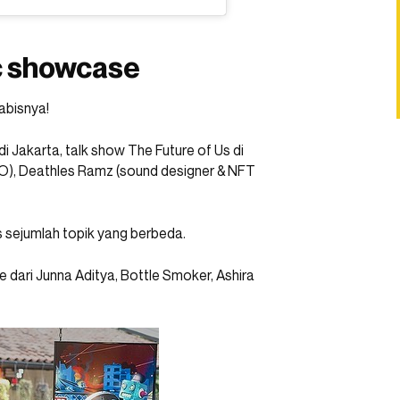
ic showcase
abisnya!
 Jakarta, talk show The Future of Us di
), Deathles Ramz (sound designer & NFT
 sejumlah topik yang berbeda.
dari Junna Aditya, Bottle Smoker, Ashira