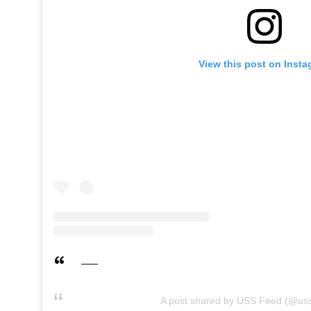
View this post on Inst
A post shared by USS Feed (@us