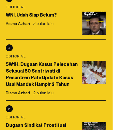
EDITORIAL
WNI, Udah Siap Belum?
Risma Azhari
2 bulan lalu
4
EDITORIAL
5W1H: Dugaan Kasus Pelecehan
Seksual 50 Santriwati di
Pesantren Pati: Update Kasus
Usai Mandek Hampir 2 Tahun
Risma Azhari
2 bulan lalu
5
EDITORIAL
Dugaan Sindikat Prostitusi