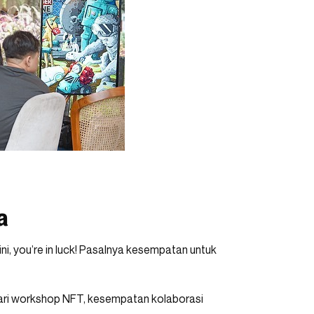
a
ini, you’re in luck! Pasalnya kesempatan untuk
dari workshop NFT, kesempatan kolaborasi