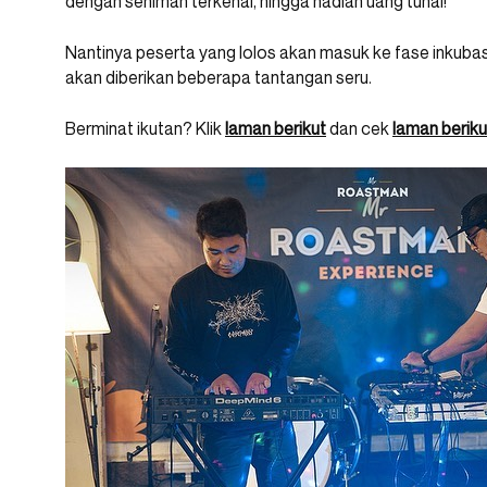
dengan seniman terkenal, hingga hadiah uang tunai!
Nantinya peserta yang lolos akan masuk ke fase inkubasi
akan diberikan beberapa tantangan seru.
Berminat ikutan? Klik
laman berikut
dan cek
laman beriku