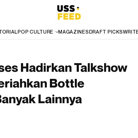
TORIAL
POP CULTURE
MAGAZINES
DRAFT PICKS
WRIT
kses Hadirkan Talkshow
eriahkan Bottle
Banyak Lainnya