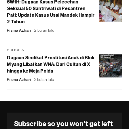
5W1H: Dugaan Kasus Pelecehan
Seksual 50 Santriwati di Pesantren
Pati: Update Kasus Usai Mandek Hampir
2 Tahun
Risma Azhari
2 bulan lalu
EDITORIAL
Dugaan Sindikat Prostitusi Anak di Blok
M yang Libatkan WNA: Dari Cuitan di X
hingga ke Meja Polda
Risma Azhari
3 bulan lalu
Subscribe so you won’t get left