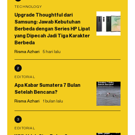
TECHNOLOGY
Upgrade Thoughtful dari
Samsung: Jawab Kebutuhan
Berbeda dengan Series HP Lipat
yang Dipecah Jadi Tiga Karakter
Berbeda
Risma Azhari
5 hari lalu
2
EDITORIAL
Apa Kabar Sumatera 7 Bulan
Setelah Bencana?
Risma Azhari
1 bulan lalu
3
EDITORIAL