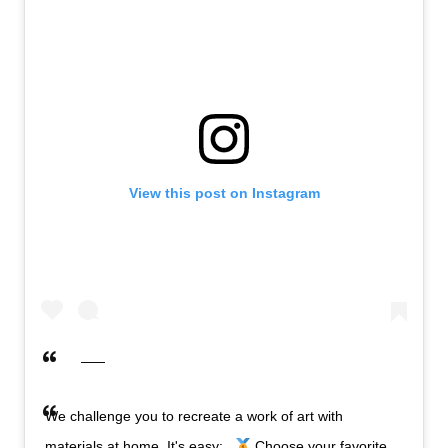
View this post on Instagram
We challenge you to recreate a work of art with
materials at home. It's easy: .
Choose your favorite