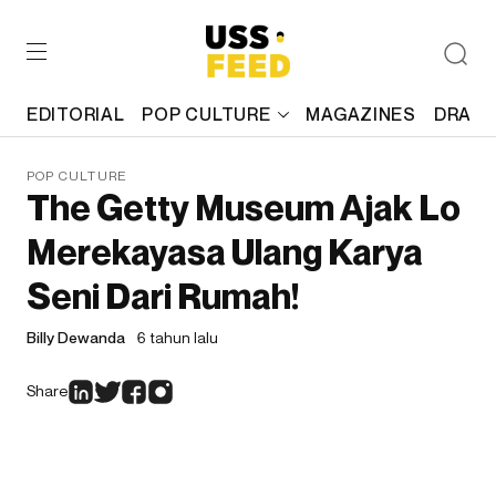
EDITORIAL
POP CULTURE
MAGAZINES
DRAFT
POP CULTURE
The Getty Museum Ajak Lo
Merekayasa Ulang Karya
Seni Dari Rumah!
Billy Dewanda
6 tahun lalu
Share