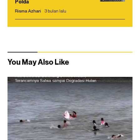
Polda
Risma Azhari
3 bulan lalu
You May Also Like