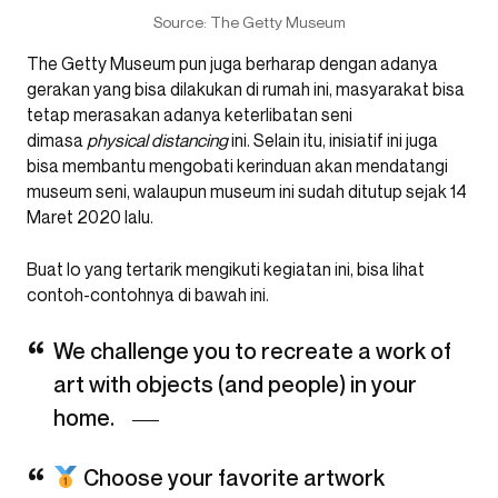
Source: The Getty Museum
The Getty Museum pun juga berharap dengan adanya
gerakan yang bisa dilakukan di rumah ini, masyarakat bisa
tetap merasakan adanya keterlibatan seni
dimasa
physical distancing
ini. Selain itu, inisiatif ini juga
bisa membantu mengobati kerinduan akan mendatangi
museum seni, walaupun museum ini sudah ditutup sejak 14
Maret 2020 lalu.
Buat lo yang tertarik mengikuti kegiatan ini, bisa lihat
contoh-contohnya di bawah ini.
We challenge you to recreate a work of
art with objects (and people) in your
home.
Choose your favorite artwork