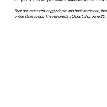
Bust out your extra-baggy denim and backwards cap, then 
online store to cop The Hundreds x Osiris D3 on June 20.