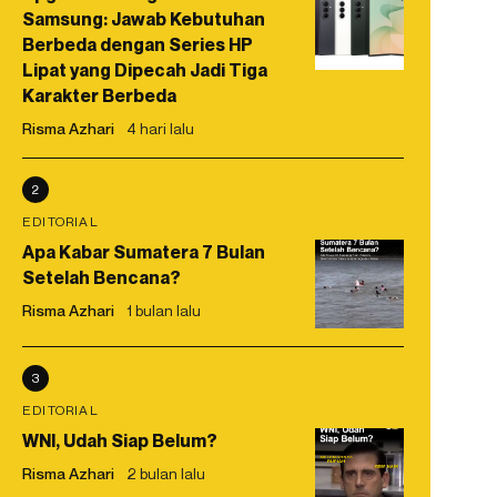
Samsung: Jawab Kebutuhan
Berbeda dengan Series HP
Lipat yang Dipecah Jadi Tiga
Karakter Berbeda
Risma Azhari
4 hari lalu
2
EDITORIAL
Apa Kabar Sumatera 7 Bulan
Setelah Bencana?
Risma Azhari
1 bulan lalu
3
EDITORIAL
WNI, Udah Siap Belum?
Risma Azhari
2 bulan lalu