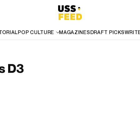
TORIAL
POP CULTURE
MAGAZINES
DRAFT PICKS
WRIT
s D3