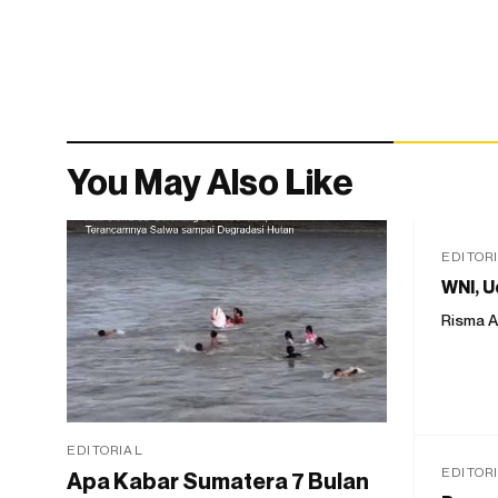
You May Also Like
EDITOR
WNI, U
Risma A
EDITORIAL
EDITOR
Apa Kabar Sumatera 7 Bulan