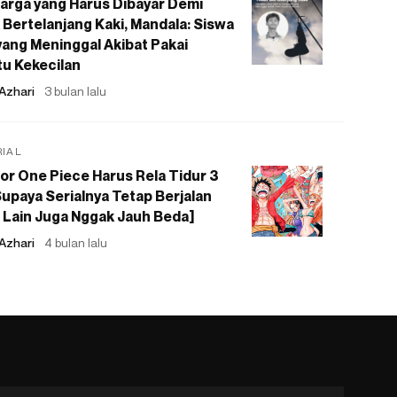
arga yang Harus Dibayar Demi
 Bertelanjang Kaki, Mandala: Siswa
ang Meninggal Akibat Pakai
u Kekecilan
Azhari
3 bulan lalu
RIAL
or One Piece Harus Rela Tidur 3
upaya Serialnya Tetap Berjalan
 Lain Juga Nggak Jauh Beda]
Azhari
4 bulan lalu