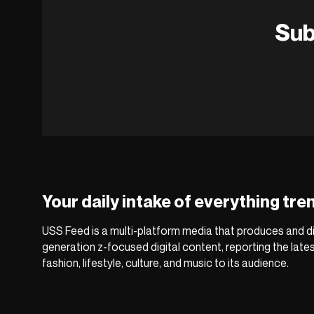
Sub
Your daily intake of everything tre
USS Feed is a multi-platform media that produces and di
generation z-focused digital content, reporting the late
fashion, lifestyle, culture, and music to its audience.