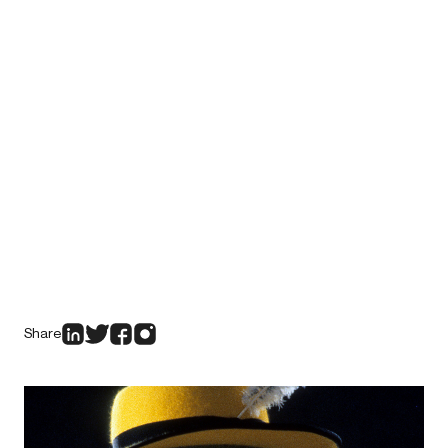
Share