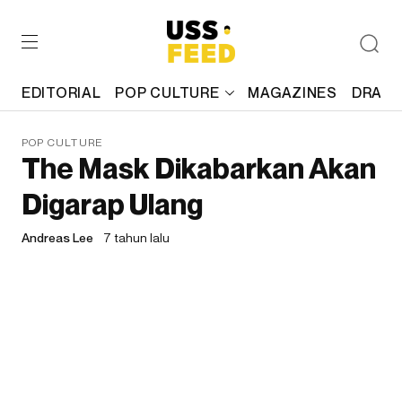
EDITORIAL
POP CULTURE
MAGAZINES
DRAFT
POP CULTURE
The Mask Dikabarkan Akan
Digarap Ulang
Andreas Lee
7 tahun lalu