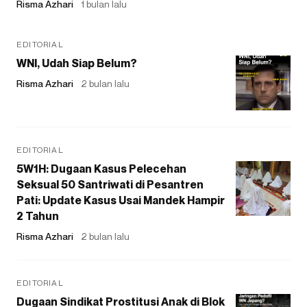
Risma Azhari
1 bulan lalu
EDITORIAL
WNI, Udah Siap Belum?
Risma Azhari
2 bulan lalu
EDITORIAL
5W1H: Dugaan Kasus Pelecehan
Seksual 50 Santriwati di Pesantren
Pati: Update Kasus Usai Mandek Hampir
2 Tahun
Risma Azhari
2 bulan lalu
EDITORIAL
Dugaan Sindikat Prostitusi Anak di Blok