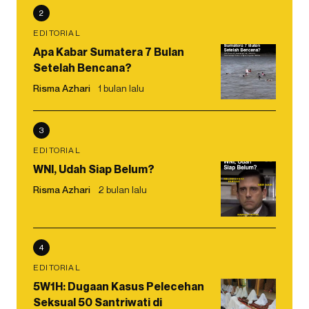
2
EDITORIAL
Apa Kabar Sumatera 7 Bulan
Setelah Bencana?
Risma Azhari
1 bulan lalu
3
EDITORIAL
WNI, Udah Siap Belum?
Risma Azhari
2 bulan lalu
4
EDITORIAL
5W1H: Dugaan Kasus Pelecehan
Seksual 50 Santriwati di