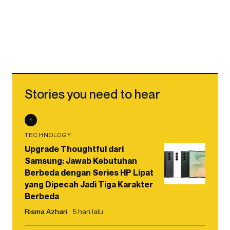
Stories you need to hear
1
TECHNOLOGY
Upgrade Thoughtful dari
Samsung: Jawab Kebutuhan
Berbeda dengan Series HP Lipat
yang Dipecah Jadi Tiga Karakter
Berbeda
Risma Azhari
5 hari lalu