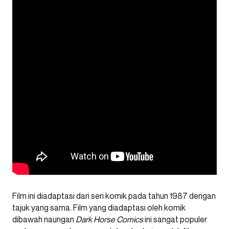
Film ini diadaptasi dari seri komik pada tahun 1987 dengan
tajuk yang sama. Film yang diadaptasi oleh komik
dibawah naungan
Dark Horse Comics
ini sangat populer