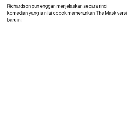
Richardson pun enggan menjelaskan secara rinci
komedian yang ia nilai cocok memerankan The Mask versi
baru ini.