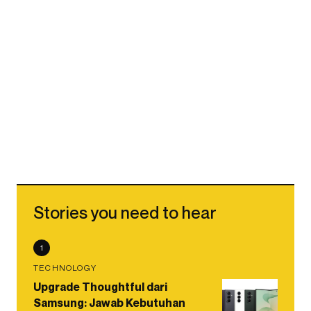
Stories you need to hear
1
TECHNOLOGY
Upgrade Thoughtful dari
Samsung: Jawab Kebutuhan