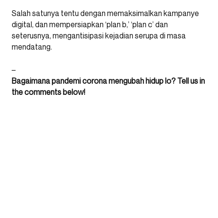
Salah satunya tentu dengan memaksimalkan kampanye
digital, dan mempersiapkan ‘plan b,’ ‘plan c’ dan
seterusnya, mengantisipasi kejadian serupa di masa
mendatang.
–
Bagaimana pandemi corona mengubah hidup lo? Tell us in
the comments below!