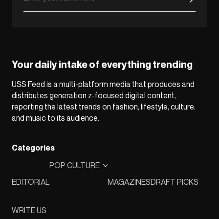
Your daily intake of everything trending
USS Feed is a multi-platform media that produces and
distributes generation z-focused digital content,
reporting the latest trends on fashion, lifestyle, culture,
and music to its audience.
Categories
POP CULTURE
EDITORIAL
MAGAZINES
DRAFT PICKS
WRITE US