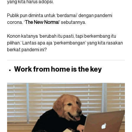
yang kita harus adopsi.
Publik pun diminta untuk ‘berdamai’ dengan pandemi
corona. ‘
The New Norma
l’ sebutannya.
Konon katanya ‘berubah itu pasti, tapi berkembang itu
pilihan.’ Lantas apa aja ‘perkembangan’ yang kita rasakan
berkat pandemi ini?
Work from home is the key