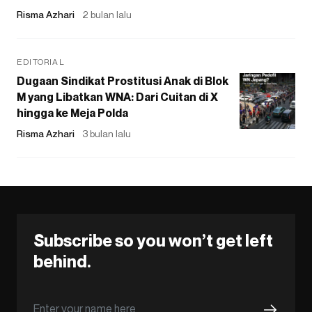
Risma Azhari
2 bulan lalu
EDITORIAL
Dugaan Sindikat Prostitusi Anak di Blok
M yang Libatkan WNA: Dari Cuitan di X
hingga ke Meja Polda
Risma Azhari
3 bulan lalu
Subscribe so you won’t get left
behind.