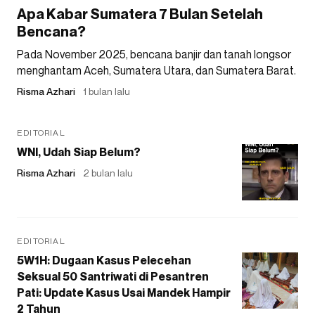
Apa Kabar Sumatera 7 Bulan Setelah
Bencana?
Pada November 2025, bencana banjir dan tanah longsor
menghantam Aceh, Sumatera Utara, dan Sumatera Barat.
Risma Azhari
1 bulan lalu
EDITORIAL
WNI, Udah Siap Belum?
Risma Azhari
2 bulan lalu
EDITORIAL
5W1H: Dugaan Kasus Pelecehan
Seksual 50 Santriwati di Pesantren
Pati: Update Kasus Usai Mandek Hampir
2 Tahun