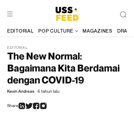
EDITORIAL
POP CULTURE
MAGAZINES
DRAFT
EDITORIAL
The New Normal:
Bagaimana Kita Berdamai
dengan COVID-19
Kevin Andreas
6 tahun lalu
Share