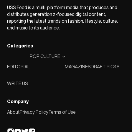
USS Feed is a multi-platform media that produces and
distributes generation z-focused digital content,
reporting the latest trends on fashion, lifestyle, culture,
and music to its audience.
Categories
POP CULTURE
EDITORIAL
MAGAZINES
DRAFT PICKS
WRITE US
Company
About
Privacy Policy
Terms of Use