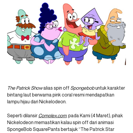
The Patrick Show
alias spin off
Spongebob
untuk karakter
bintang laut berwarna pink coral resmi mendapatkan
lampu hijau dari Nickelodeon.
Seperti dilansir
Complex.com
, pada Kami (4 Maret), pihak
Nickelodeon memastikan kalau spin off dari animasi
SpongeBob SquarePants bertajuk “The Patrick Star