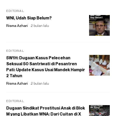
EDITORIAL
WNI, Udah Siap Belum?
Risma Azhari
2 bulan lalu
EDITORIAL
5W1H: Dugaan Kasus Pelecehan
Seksual 50 Santriwati di Pesantren
Pati: Update Kasus Usai Mandek Hampir
2 Tahun
Risma Azhari
2 bulan lalu
EDITORIAL
Dugaan Sindikat Prostitusi Anak di Blok
M yang Libatkan WNA: Dari Cuitan di X