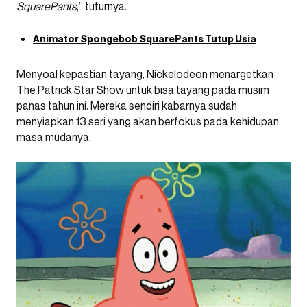
SquarePants
,” tuturnya.
Animator Spongebob SquarePants Tutup Usia
Menyoal kepastian tayang, Nickelodeon menargetkan
The Patrick Star Show untuk bisa tayang pada musim
panas tahun ini. Mereka sendiri kabarnya sudah
menyiapkan 13 seri yang akan berfokus pada kehidupan
masa mudanya.