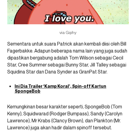
via Giphy
Sementara untuk suara Patrick akan kembali diisi oleh Bill
Fagerbakke. Adapun beberapa nama lain yang juga sudah
dipastikan bergabung adalah Tom Wilson sebagai Cecil
Star, Cree Summer sebagai Bunny Star, Jill Talley sebagai
Squidina Star dan Dana Synder as GranPat Star.
Ini Dia Trailer ‘Kamp Koral’, Spin-off Kartun
SpongeBob
Kemungkinan besar karakter seperti, SpongeBob (Tom
Kenny), Squidwarad (Rodger Bumpass), Sandy (Carolyn
Lawrence), Mr Krabs (Clancy Brown), dan Plankton (Mr.
Lawrence) juga akan hadir dalam spinoff tersebut.