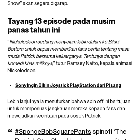
Show” akan segera digarap.
Tayang 13 episode pada musim
panas tahun ini
“
Nickelodeon sedang menyelam lebih dalam ke Bikini
Bottom untuk dapat memberikan fans cerita tentang masa
muda Patrick bersama keluarganya. Tentunya dengan
komedi khas miliknya
,” tutur Ramsey Naito, kepala animasi
Nickelodeon.
Sony Ingin Bikin Joystick PlayStation dari Pisang
Lebih lanjutnya ia menuturkan bahwa spin off ini bertujuan
untuk memperluas jangkauan mereka kepada fans dan
mewujudkan kecintaan pada sosok Patrick.
#SpongeBobSquarePants
spinoff ‘The