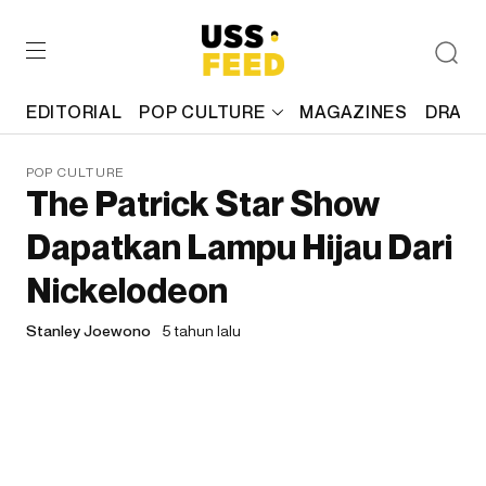
EDITORIAL
POP CULTURE
MAGAZINES
DRAFT
POP CULTURE
The Patrick Star Show
Dapatkan Lampu Hijau Dari
Nickelodeon
Stanley Joewono
5 tahun lalu