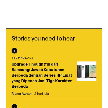
Stories you need to hear
1
TECHNOLOGY
Upgrade Thoughtful dari
Samsung: Jawab Kebutuhan
Berbeda dengan Series HP Lipat
yang Dipecah Jadi Tiga Karakter
Berbeda
Risma Azhari
2 hari lalu
2