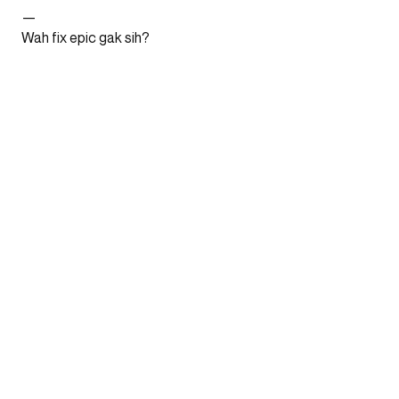
—
Wah fix epic gak sih?