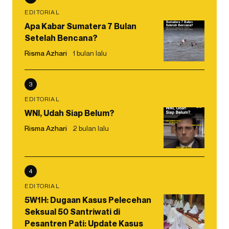
EDITORIAL
Apa Kabar Sumatera 7 Bulan
Setelah Bencana?
Risma Azhari
1 bulan lalu
3
EDITORIAL
WNI, Udah Siap Belum?
Risma Azhari
2 bulan lalu
4
EDITORIAL
5W1H: Dugaan Kasus Pelecehan
Seksual 50 Santriwati di
Pesantren Pati: Update Kasus