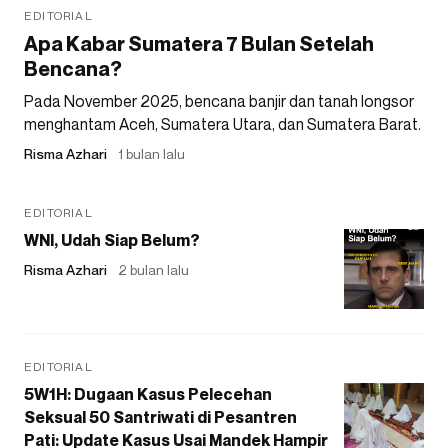
EDITORIAL
Apa Kabar Sumatera 7 Bulan Setelah
Bencana?
Pada November 2025, bencana banjir dan tanah longsor
menghantam Aceh, Sumatera Utara, dan Sumatera Barat.
Risma Azhari
1 bulan lalu
EDITORIAL
WNI, Udah Siap Belum?
Risma Azhari
2 bulan lalu
EDITORIAL
5W1H: Dugaan Kasus Pelecehan
Seksual 50 Santriwati di Pesantren
Pati: Update Kasus Usai Mandek Hampir