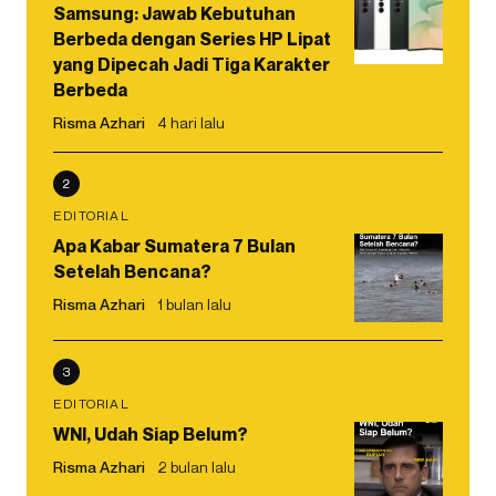
Samsung: Jawab Kebutuhan
Berbeda dengan Series HP Lipat
yang Dipecah Jadi Tiga Karakter
Berbeda
Risma Azhari
4 hari lalu
2
EDITORIAL
Apa Kabar Sumatera 7 Bulan
Setelah Bencana?
Risma Azhari
1 bulan lalu
3
EDITORIAL
WNI, Udah Siap Belum?
Risma Azhari
2 bulan lalu