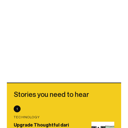
Stories you need to hear
1
TECHNOLOGY
Upgrade Thoughtful dari