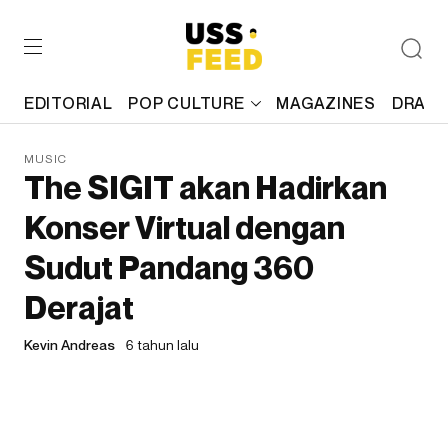
EDITORIAL
POP CULTURE
MAGAZINES
DRAFT
MUSIC
The SIGIT akan Hadirkan
Konser Virtual dengan
Sudut Pandang 360
Derajat
Kevin Andreas
6 tahun lalu