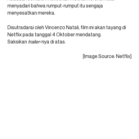
menyadari bahwa rumput-rumput itu sengaja
menyesatkan mereka.
Disutradarai oleh Vincenzo Natali, film ini akan tayang di
Netflix pada tanggal 4 Oktober mendatang.
Saksikan
trailer
-nya di atas.
[Image Source: Netflix]