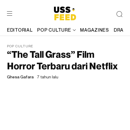
EDITORIAL
POP CULTURE
MAGAZINES
DRAFT
POP CULTURE
“The Tall Grass” Film
Horror Terbaru dari Netflix
Ghesa Gafara
7 tahun lalu