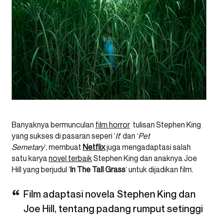
Banyaknya bermunculan
film horror
tulisan Stephen King
yang sukses di pasaran seperi ‘
It
‘ dan ‘
Pet
Semetary
‘,
membuat
Netflix
juga mengadaptasi salah
satu karya
novel terbaik
Stephen King dan anaknya Joe
Hill yang berjudul ‘
In The Tall Grass
‘ untuk dijadikan film.
Film adaptasi novela Stephen King dan
Joe Hill, tentang padang rumput setinggi