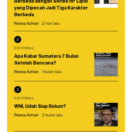
Berbeda dengan Series HP Lipat
yang Dipecah Jadi Tiga Karakter
Berbeda
Risma Azhari
2 hari lalu
2
EDITORIAL
Apa Kabar Sumatera 7 Bulan
Setelah Bencana?
Risma Azhari
1 bulan lalu
3
EDITORIAL
WNI, Udah Siap Belum?
Risma Azhari
2 bulan lalu