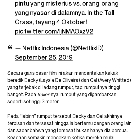
pintu yang misterius vs. orang-orang
yang nyasar di dalamnya. In the Tall
Grass, tayang 4 Oktober!
pic.twitter.com/IjNMAOxzV2
— Netflix Indonesia (@NetflixID)
September 25, 2019
Secara garis besar film ini akan menceritakan kakak
beradik Becky (Laysla De Oliveira) dan Cal (Avery Whitted)
yang terjebak di ladang rumput, tapi rumputnya tinggi
banget. Pada
trailer
-nya, rumput yang digambarkan
seperti setinggi 3 meter.
Pada “labirin” rumput tersebut Becky dan Cal akhirnya
terpisah dan tersesat hingga ia bertemu dengan orang lain
dan sadar bahwa yang tersesat bukan hanya dia berdua.
Keadaan semakin mencekam ketika mereka mulai