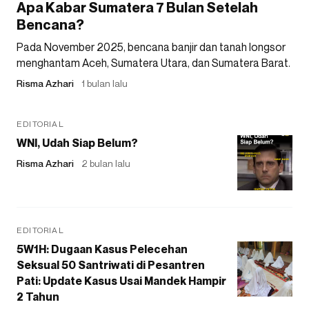
Apa Kabar Sumatera 7 Bulan Setelah
Bencana?
Pada November 2025, bencana banjir dan tanah longsor
menghantam Aceh, Sumatera Utara, dan Sumatera Barat.
Risma Azhari
1 bulan lalu
EDITORIAL
WNI, Udah Siap Belum?
Risma Azhari
2 bulan lalu
EDITORIAL
5W1H: Dugaan Kasus Pelecehan
Seksual 50 Santriwati di Pesantren
Pati: Update Kasus Usai Mandek Hampir
2 Tahun