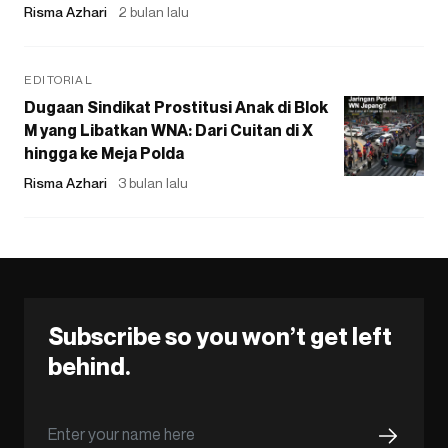
Risma Azhari
2 bulan lalu
EDITORIAL
Dugaan Sindikat Prostitusi Anak di Blok
M yang Libatkan WNA: Dari Cuitan di X
hingga ke Meja Polda
Risma Azhari
3 bulan lalu
Subscribe so you won’t get left
behind.