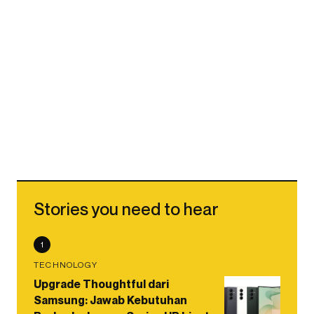
Stories you need to hear
1
TECHNOLOGY
Upgrade Thoughtful dari
Samsung: Jawab Kebutuhan