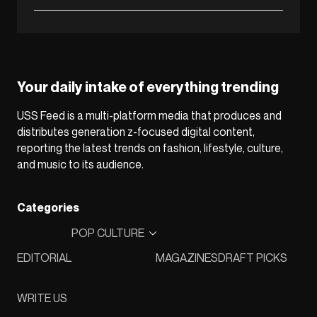
Your daily intake of everything trending
USS Feed is a multi-platform media that produces and
distributes generation z-focused digital content,
reporting the latest trends on fashion, lifestyle, culture,
and music to its audience.
Categories
POP CULTURE
EDITORIAL
MAGAZINES
DRAFT PICKS
WRITE US