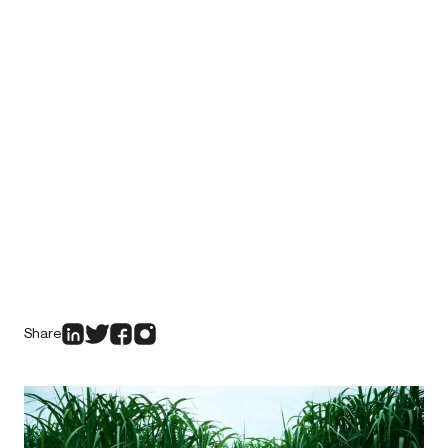
Share