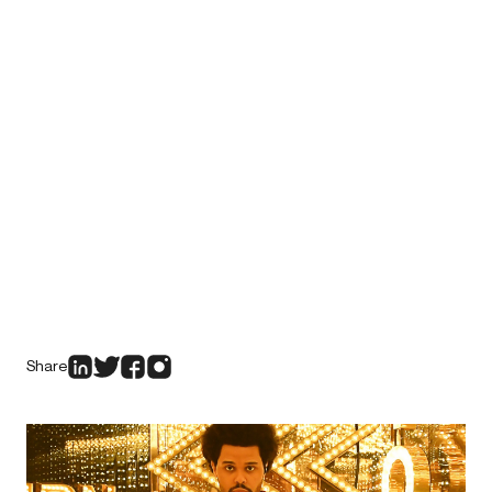
Share