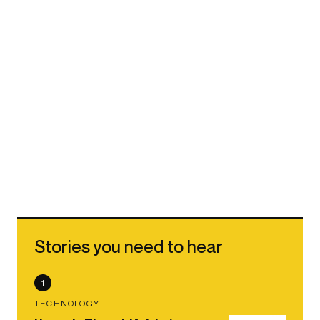
Stories you need to hear
1
TECHNOLOGY