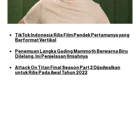
TikTok Indonesia Rilis Film Pendek Pertamanya yang
Berformat Vertikal
Penemuan Langka Gading Mammoth Berwarna Biru
Dilelang, Ini Penjelasan Ilmiahnya
Attack On Titan Final Season Part 2 Dijadwalkan
untuk Rilis Pada Awal Tahun 2022