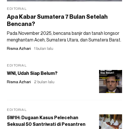
EDITORIAL
Apa Kabar Sumatera 7 Bulan Setelah
Bencana?
Pada November 2025, bencana banjir dan tanah longsor
menghantam Aceh, Sumatera Utara, dan Sumatera Barat.
Risma Azhari
1 bulan lalu
EDITORIAL
WNI, Udah Siap Belum?
Risma Azhari
2 bulan lalu
EDITORIAL
5W1H: Dugaan Kasus Pelecehan
Seksual 50 Santriwati di Pesantren