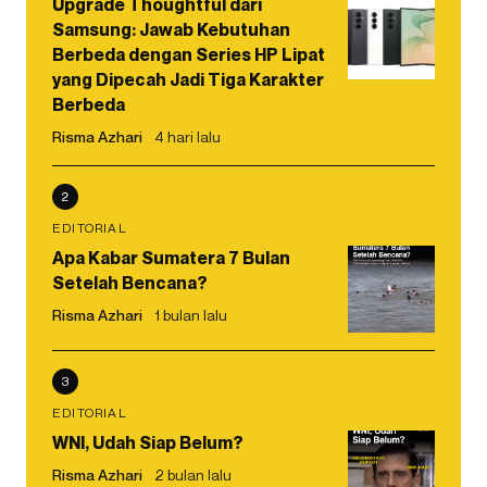
Upgrade Thoughtful dari
Samsung: Jawab Kebutuhan
Berbeda dengan Series HP Lipat
yang Dipecah Jadi Tiga Karakter
Berbeda
Risma Azhari
4 hari lalu
2
EDITORIAL
Apa Kabar Sumatera 7 Bulan
Setelah Bencana?
Risma Azhari
1 bulan lalu
3
EDITORIAL
WNI, Udah Siap Belum?
Risma Azhari
2 bulan lalu