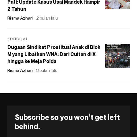
Pati: Update Kasus Usai Mandek Hampir
2 Tahun
Risma Azhari
2 bulan lalu
EDITORIAL
Dugaan Sindikat Prostitusi Anak di Blok
M yang Libatkan WNA: Dari Cuitan di X
hingga ke Meja Polda
Risma Azhari
3 bulan lalu
Subscribe so you won’t get left
behind.