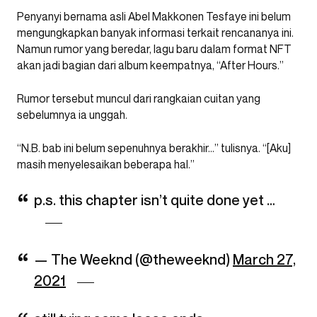
Penyanyi bernama asli Abel Makkonen Tesfaye ini belum
mengungkapkan banyak informasi terkait rencananya ini.
Namun rumor yang beredar, lagu baru dalam format NFT
akan jadi bagian dari album keempatnya, “After Hours.”
Rumor tersebut muncul dari rangkaian cuitan yang
sebelumnya ia unggah.
“N.B. bab ini belum sepenuhnya berakhir…” tulisnya. “[Aku]
masih menyelesaikan beberapa hal.”
p.s. this chapter isn’t quite done yet …
— The Weeknd (@theweeknd)
March 27,
2021