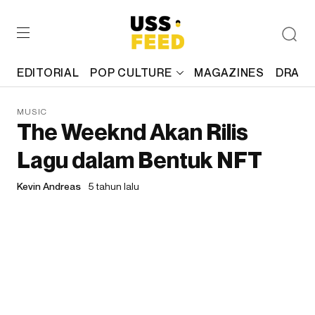
EDITORIAL
POP CULTURE
MAGAZINES
DRAFT
MUSIC
The Weeknd Akan Rilis
Lagu dalam Bentuk NFT
Kevin Andreas
5 tahun lalu