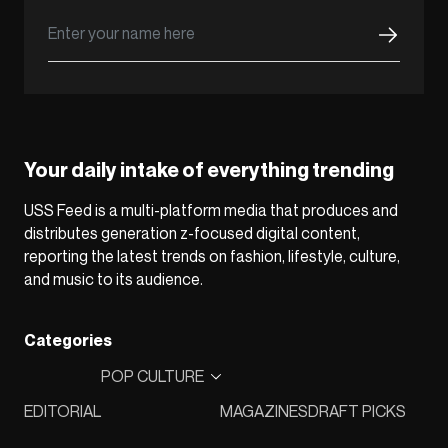
Your daily intake of everything trending
USS Feed is a multi-platform media that produces and
distributes generation z-focused digital content,
reporting the latest trends on fashion, lifestyle, culture,
and music to its audience.
Categories
POP CULTURE
EDITORIAL
MAGAZINES
DRAFT PICKS