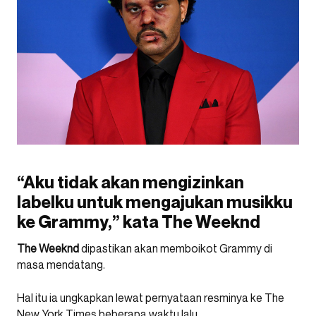
“Aku tidak akan mengizinkan
labelku untuk mengajukan musikku
ke Grammy,” kata The Weeknd
The Weeknd
dipastikan akan memboikot Grammy di
masa mendatang.
Hal itu ia ungkapkan lewat pernyataan resminya ke The
New York Times beberapa waktu lalu.