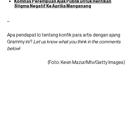
Komnas Perempuan Ajak Publik untuk Hentikan
Stigma Negatif Ke Aprilia Manganang
–
Apa pendapat lo tentang konfik para artis dengan ajang
Grammy ini?
Let us know what you think in the comments
below
!
(Foto: Kevin Mazur/Mtv/Getty Images)