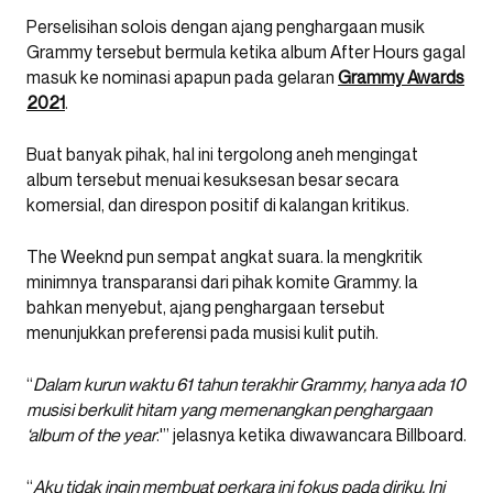
Perselisihan solois dengan ajang penghargaan musik
Grammy tersebut bermula ketika album After Hours gagal
masuk ke nominasi apapun pada gelaran
Grammy Awards
2021
.
Buat banyak pihak, hal ini tergolong aneh mengingat
album tersebut menuai kesuksesan besar secara
komersial, dan direspon positif di kalangan kritikus.
The Weeknd pun sempat angkat suara. Ia mengkritik
minimnya transparansi dari pihak komite Grammy. Ia
bahkan menyebut, ajang penghargaan tersebut
menunjukkan preferensi pada musisi kulit putih.
“
Dalam kurun waktu 61 tahun terakhir Grammy, hanya ada 10
musisi berkulit hitam yang memenangkan penghargaan
‘album of the year
.'” jelasnya ketika diwawancara Billboard.
“
Aku tidak ingin membuat perkara ini fokus pada diriku. Ini