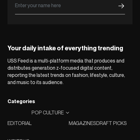
Your daily intake of everything trending
USS Feed is a multi-platform media that produces and
distributes generation z-focused digital content,
reporting the latest trends on fashion, lifestyle, culture,
and music to its audience.
Categories
POP CULTURE
EDITORIAL
MAGAZINES
DRAFT PICKS