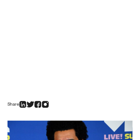
Share