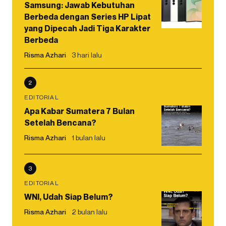
Samsung: Jawab Kebutuhan
Berbeda dengan Series HP Lipat
yang Dipecah Jadi Tiga Karakter
Berbeda
Risma Azhari
3 hari lalu
2
EDITORIAL
Apa Kabar Sumatera 7 Bulan
Setelah Bencana?
Risma Azhari
1 bulan lalu
3
EDITORIAL
WNI, Udah Siap Belum?
Risma Azhari
2 bulan lalu