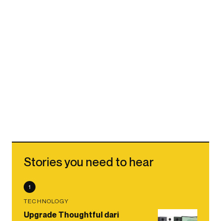
Stories you need to hear
1
TECHNOLOGY
Upgrade Thoughtful dari