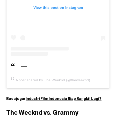
View this post on Instagram
A post shared by The Weeknd (@theweeknd)
Baca juga:
Industri Film Indonesia Siap Bangkit Lagi?
The Weeknd vs. Grammy