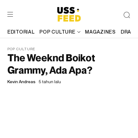
EDITORIAL
POP CULTURE
MAGAZINES
DRAFT
POP CULTURE
The Weeknd Boikot
Grammy, Ada Apa?
Kevin Andreas
5 tahun lalu