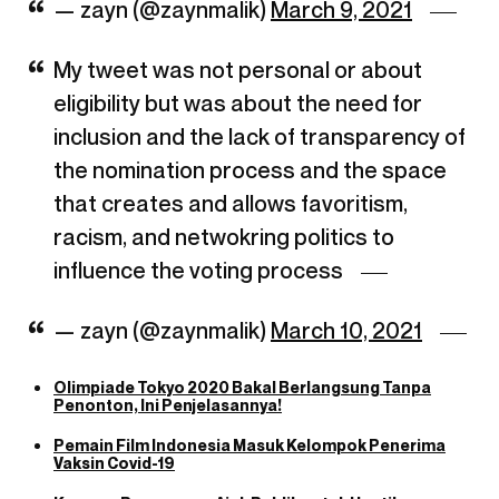
— zayn (@zaynmalik)
March 9, 2021
My tweet was not personal or about
eligibility but was about the need for
inclusion and the lack of transparency of
the nomination process and the space
that creates and allows favoritism,
racism, and netwokring politics to
influence the voting process
— zayn (@zaynmalik)
March 10, 2021
Olimpiade Tokyo 2020 Bakal Berlangsung Tanpa
Penonton, Ini Penjelasannya!
Pemain Film Indonesia Masuk Kelompok Penerima
Vaksin Covid-19