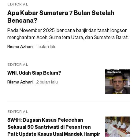
EDITORIAL
Apa Kabar Sumatera 7 Bulan Setelah
Bencana?
Pada November 2025, bencana banjir dan tanah longsor
menghantam Aceh, Sumatera Utara, dan Sumatera Barat.
Risma Azhari
1 bulan lalu
EDITORIAL
WNI, Udah Siap Belum?
Risma Azhari
2 bulan lalu
EDITORIAL
5W1H: Dugaan Kasus Pelecehan
Seksual 50 Santriwati di Pesantren
Pati: Update Kasus Usai Mandek Hampir