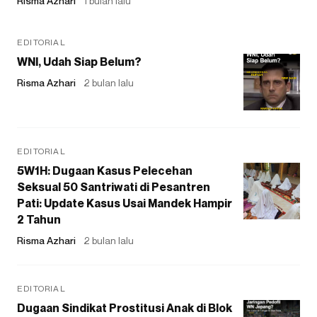
Risma Azhari
1 bulan lalu
EDITORIAL
WNI, Udah Siap Belum?
Risma Azhari
2 bulan lalu
EDITORIAL
5W1H: Dugaan Kasus Pelecehan
Seksual 50 Santriwati di Pesantren
Pati: Update Kasus Usai Mandek Hampir
2 Tahun
Risma Azhari
2 bulan lalu
EDITORIAL
Dugaan Sindikat Prostitusi Anak di Blok