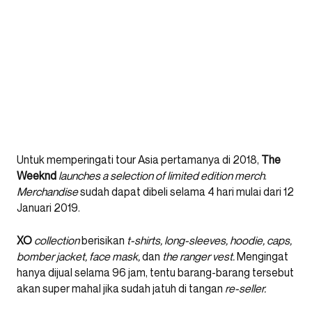
Untuk memperingati tour Asia pertamanya di 2018,
The
Weeknd
launches a selection of limited edition merch
.
Merchandise
sudah dapat dibeli selama 4 hari mulai dari 12
Januari 2019.
XO
collection
berisikan
t-shirts, long-sleeves, hoodie, caps,
bomber jacket, face mask,
dan
the ranger vest.
Mengingat
hanya dijual selama 96 jam, tentu barang-barang tersebut
akan super mahal jika sudah jatuh di tangan
re-seller.