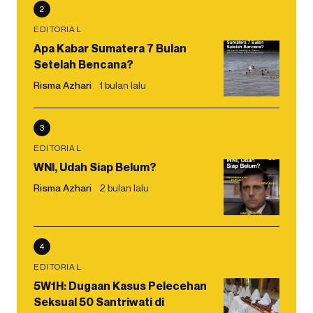
2
EDITORIAL
Apa Kabar Sumatera 7 Bulan
Setelah Bencana?
Risma Azhari
1 bulan lalu
3
EDITORIAL
WNI, Udah Siap Belum?
Risma Azhari
2 bulan lalu
4
EDITORIAL
5W1H: Dugaan Kasus Pelecehan
Seksual 50 Santriwati di