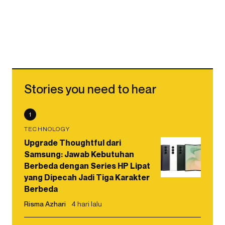
Stories you need to hear
1
TECHNOLOGY
Upgrade Thoughtful dari
Samsung: Jawab Kebutuhan
Berbeda dengan Series HP Lipat
yang Dipecah Jadi Tiga Karakter
Berbeda
Risma Azhari
4 hari lalu