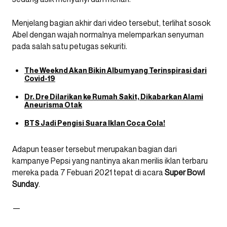
Menjelang bagian akhir dari video tersebut, terlihat sosok
Abel dengan wajah normalnya melemparkan senyuman
pada salah satu petugas sekuriti.
The Weeknd Akan Bikin Album yang Terinspirasi dari
Covid-19
Dr. Dre Dilarikan ke Rumah Sakit, Dikabarkan Alami
Aneurisma Otak
BTS Jadi Pengisi Suara Iklan Coca Cola!
Adapun teaser tersebut merupakan bagian dari
kampanye Pepsi yang nantinya akan merilis iklan terbaru
mereka pada 7 Febuari 2021 tepat di acara
Super Bowl
Sunday
.
—