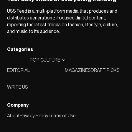
USS Feed is a multi-platform media that produces and
distributes generation z-focused digital content,
reporting the latest trends on fashion, lifestyle, culture,
and music to its audience.
Categories
POP CULTURE
EDITORIAL
MAGAZINES
DRAFT PICKS
WRITE US
Company
About
Privacy Policy
Terms of Use