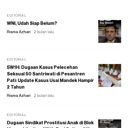
EDITORIAL
WNI, Udah Siap Belum?
Risma Azhari
2 bulan lalu
EDITORIAL
5W1H: Dugaan Kasus Pelecehan
Seksual 50 Santriwati di Pesantren
Pati: Update Kasus Usai Mandek Hampir
2 Tahun
Risma Azhari
2 bulan lalu
EDITORIAL
Dugaan Sindikat Prostitusi Anak di Blok