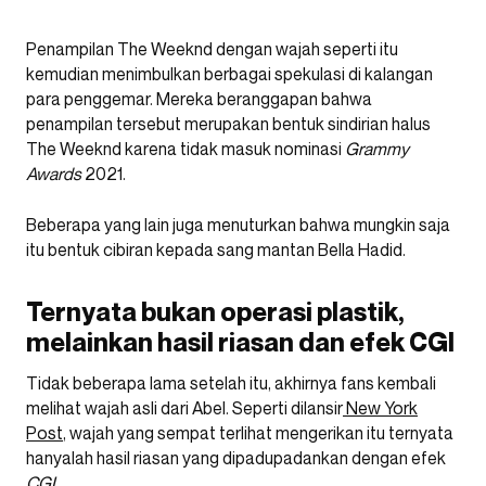
Penampilan The Weeknd dengan wajah seperti itu
kemudian menimbulkan berbagai spekulasi di kalangan
para penggemar. Mereka beranggapan bahwa
penampilan tersebut merupakan bentuk sindirian halus
The Weeknd karena tidak masuk nominasi
Grammy
Awards
2021.
Beberapa yang lain juga menuturkan bahwa mungkin saja
itu bentuk cibiran kepada sang mantan Bella Hadid.
Ternyata bukan operasi plastik,
melainkan hasil riasan dan efek CGI
Tidak beberapa lama setelah itu, akhirnya fans kembali
melihat wajah asli dari Abel. Seperti dilansir
New York
Post
, wajah yang sempat terlihat mengerikan itu ternyata
hanyalah hasil riasan yang dipadupadankan dengan efek
CGI
.