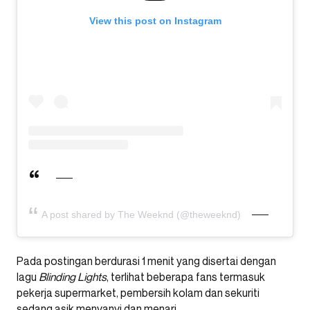
View this post on Instagram
A post shared by The Weeknd (@theweeknd)
Pada postingan berdurasi 1 menit yang disertai dengan
lagu
Blinding Lights
, terlihat beberapa fans termasuk
pekerja supermarket, pembersih kolam dan sekuriti
sedang asik menyanyi dan menari.