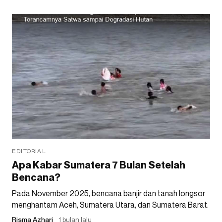
EDITORIAL
Apa Kabar Sumatera 7 Bulan Setelah
Bencana?
Pada November 2025, bencana banjir dan tanah longsor
menghantam Aceh, Sumatera Utara, dan Sumatera Barat.
Risma Azhari
1 bulan lalu