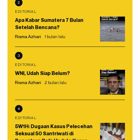
2
EDITORIAL
Apa Kabar Sumatera 7 Bulan
Setelah Bencana?
Risma Azhari
1 bulan lalu
3
EDITORIAL
WNI, Udah Siap Belum?
Risma Azhari
2 bulan lalu
4
EDITORIAL
5W1H: Dugaan Kasus Pelecehan
Seksual 50 Santriwati di