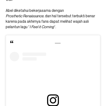
Abel diketahui bekerjasama dengan
Prosthetic
Renaissance
, dan hal tersebut terbukti benar
karena pada akhirnya fans dapat melihat wajah asli
pelantun lagu “
I Feel it Coming
“.