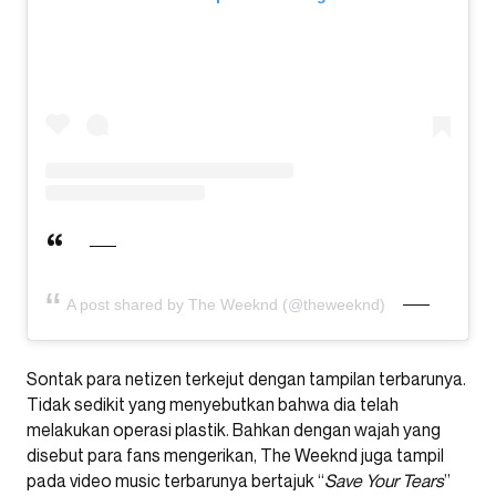
A post shared by The Weeknd (@theweeknd)
Sontak para netizen terkejut dengan tampilan terbarunya.
Tidak sedikit yang menyebutkan bahwa dia telah
melakukan operasi plastik. Bahkan dengan wajah yang
disebut para fans mengerikan, The Weeknd juga tampil
pada video music terbarunya bertajuk “
Save Your Tears
”