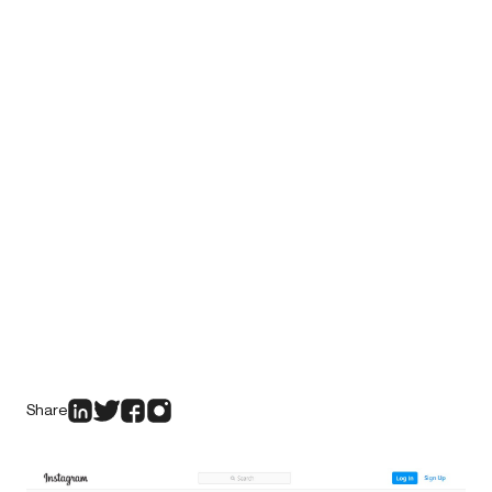
Share