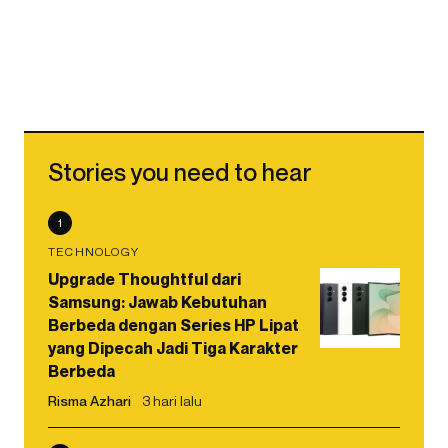
Stories you need to hear
1
TECHNOLOGY
Upgrade Thoughtful dari
Samsung: Jawab Kebutuhan
Berbeda dengan Series HP Lipat
yang Dipecah Jadi Tiga Karakter
Berbeda
Risma Azhari
3 hari lalu