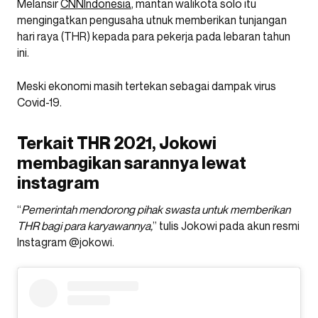
Melansir
CNNIndonesia
, mantan walikota solo itu
mengingatkan pengusaha utnuk memberikan tunjangan
hari raya (THR) kepada para pekerja pada lebaran tahun
ini.
Meski ekonomi masih tertekan sebagai dampak virus
Covid-19.
Terkait THR 2021, Jokowi
membagikan sarannya lewat
instagram
“
Pemerintah mendorong pihak swasta untuk memberikan
THR bagi para karyawannya,
” tulis Jokowi pada akun resmi
Instagram @jokowi.