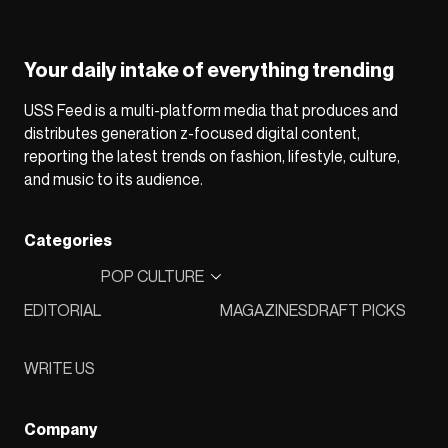
Your daily intake of everything trending
USS Feed is a multi-platform media that produces and
distributes generation z-focused digital content,
reporting the latest trends on fashion, lifestyle, culture,
and music to its audience.
Categories
POP CULTURE
EDITORIAL
MAGAZINES
DRAFT PICKS
WRITE US
Company