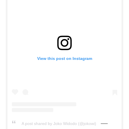
View this post on Instagram
A post shared by Joko Widodo (@jokowi)