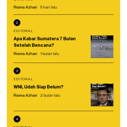
Risma Azhari
5 hari lalu
2
EDITORIAL
Apa Kabar Sumatera 7 Bulan
Setelah Bencana?
Risma Azhari
1 bulan lalu
3
EDITORIAL
WNI, Udah Siap Belum?
Risma Azhari
2 bulan lalu
4