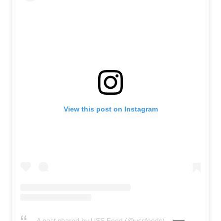
View this post on Instagram
A post shared by USS Feed (@ussfeeds)