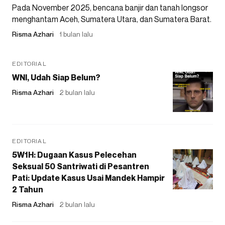
Pada November 2025, bencana banjir dan tanah longsor
menghantam Aceh, Sumatera Utara, dan Sumatera Barat.
Risma Azhari
1 bulan lalu
EDITORIAL
WNI, Udah Siap Belum?
Risma Azhari
2 bulan lalu
EDITORIAL
5W1H: Dugaan Kasus Pelecehan
Seksual 50 Santriwati di Pesantren
Pati: Update Kasus Usai Mandek Hampir
2 Tahun
Risma Azhari
2 bulan lalu