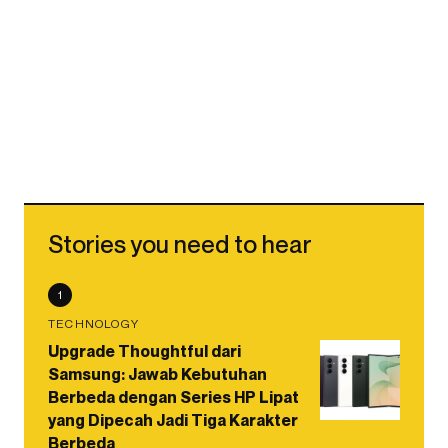
Stories you need to hear
1
TECHNOLOGY
Upgrade Thoughtful dari
Samsung: Jawab Kebutuhan
Berbeda dengan Series HP Lipat
yang Dipecah Jadi Tiga Karakter
Berbeda