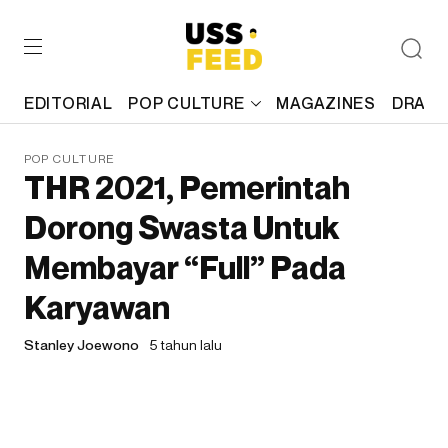
EDITORIAL
POP CULTURE
MAGAZINES
DRAFT
POP CULTURE
THR 2021, Pemerintah
Dorong Swasta Untuk
Membayar “Full” Pada
Karyawan
Stanley Joewono
5 tahun lalu