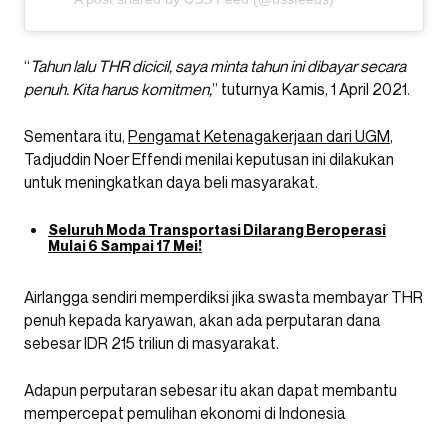
“
Tahun lalu THR dicicil, saya minta tahun ini dibayar secara
penuh. Kita harus komitmen,
” tuturnya Kamis, 1 April 2021.
Sementara itu,
Pengamat Ketenagakerjaan dari UGM
,
Tadjuddin Noer Effendi menilai keputusan ini dilakukan
untuk meningkatkan daya beli masyarakat.
Seluruh Moda Transportasi Dilarang Beroperasi
Mulai 6 Sampai 17 Mei!
Airlangga sendiri memperdiksi jika swasta membayar THR
penuh kepada karyawan, akan ada perputaran dana
sebesar IDR 215 triliun di masyarakat.
Adapun perputaran sebesar itu akan dapat membantu
mempercepat pemulihan ekonomi di Indonesia