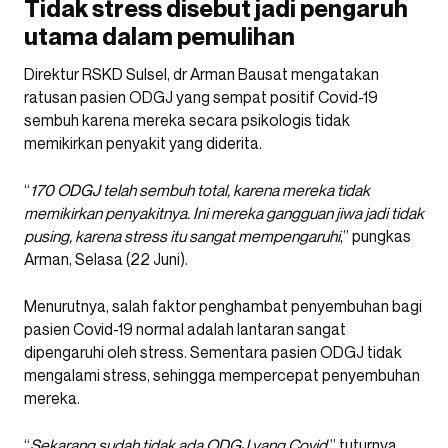
Tidak stress disebut jadi pengaruh
utama dalam pemulihan
Direktur RSKD Sulsel, dr Arman Bausat mengatakan
ratusan pasien ODGJ yang sempat positif Covid-19
sembuh karena mereka secara psikologis tidak
memikirkan penyakit yang diderita.
“
170 ODGJ telah sembuh total, karena mereka tidak
memikirkan penyakitnya. Ini mereka gangguan jiwa jadi tidak
pusing, karena stress itu sangat mempengaruhi
,” pungkas
Arman, Selasa (22 Juni).
Menurutnya, salah faktor penghambat penyembuhan bagi
pasien Covid-19 normal adalah lantaran sangat
dipengaruhi oleh stress. Sementara pasien ODGJ tidak
mengalami stress, sehingga mempercepat penyembuhan
mereka.
“
Sekarang sudah tidak ada ODGJ yang Covid,
” tuturnya.