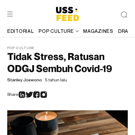
EDITORIAL
POP CULTURE
MAGAZINES
DRAFT
POP CULTURE
Tidak Stress, Ratusan
ODGJ Sembuh Covid-19
Stanley Joewono
5 tahun lalu
Share