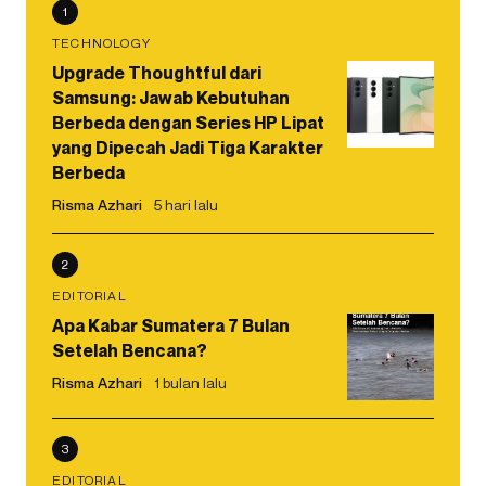
1
TECHNOLOGY
Upgrade Thoughtful dari
Samsung: Jawab Kebutuhan
Berbeda dengan Series HP Lipat
yang Dipecah Jadi Tiga Karakter
Berbeda
Risma Azhari
5 hari lalu
2
EDITORIAL
Apa Kabar Sumatera 7 Bulan
Setelah Bencana?
Risma Azhari
1 bulan lalu
3
EDITORIAL