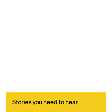
Stories you need to hear