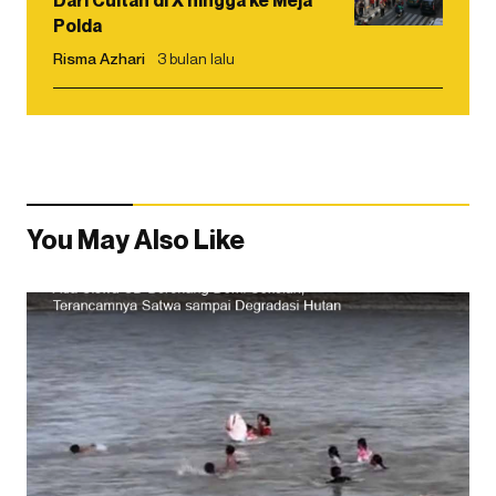
Polda
Risma Azhari
3 bulan lalu
You May Also Like