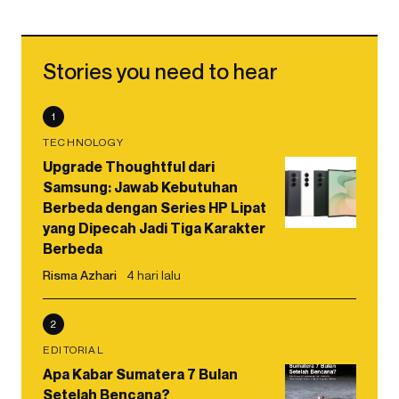
Stories you need to hear
1
TECHNOLOGY
Upgrade Thoughtful dari
Samsung: Jawab Kebutuhan
Berbeda dengan Series HP Lipat
yang Dipecah Jadi Tiga Karakter
Berbeda
Risma Azhari
4 hari lalu
2
EDITORIAL
Apa Kabar Sumatera 7 Bulan
Setelah Bencana?