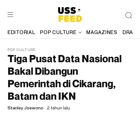
EDITORIAL
POP CULTURE
MAGAZINES
DRAFT
POP CULTURE
Tiga Pusat Data Nasional
Bakal Dibangun
Pemerintah di Cikarang,
Batam dan IKN
Stanley Joewono
2 tahun lalu