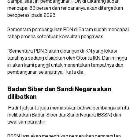
Sampai saat ini pembangunan PDN di Cikarang sudah
mencapai 83 persen dan rencananya akan ditargetkan
beroperasi pada 2026.
Sementara pembangunan PDN di Batam sudah mencapai
tahap proses ketentuan konsultan pengawas.
“Sementara PDN 3 akan dibangun di IKN yang lokasi
tanahnya sedang disiapkan oleh Otorita IKN. Dan minggu
ini akan kami panggil untuk menentukan tempatnya dan
pembangunan selanjutnya,” kata dia.
Badan Siber dan Sandi Negara akan
dilibatkan
Hadi Tjahjanto juga memastikan bahwa pembangunan itu
melibatkan Badan Siber dan Sandi Negara (BSSN) dari
awal sampai akhir.
BSSN juga akan menentukan pemenuhan persyaratan