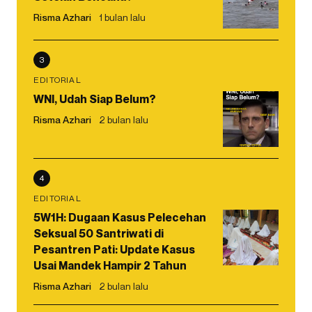
Risma Azhari
1 bulan lalu
3
EDITORIAL
WNI, Udah Siap Belum?
Risma Azhari
2 bulan lalu
4
EDITORIAL
5W1H: Dugaan Kasus Pelecehan
Seksual 50 Santriwati di
Pesantren Pati: Update Kasus
Usai Mandek Hampir 2 Tahun
Risma Azhari
2 bulan lalu