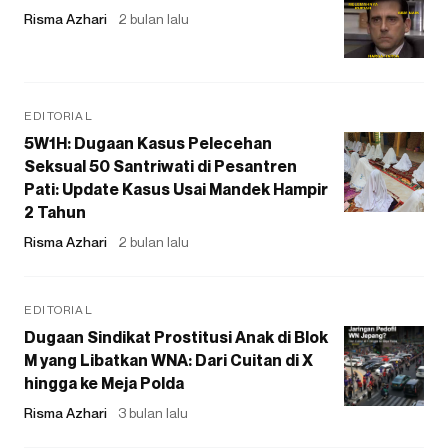
Risma Azhari
2 bulan lalu
EDITORIAL
5W1H: Dugaan Kasus Pelecehan
Seksual 50 Santriwati di Pesantren
Pati: Update Kasus Usai Mandek Hampir
2 Tahun
Risma Azhari
2 bulan lalu
EDITORIAL
Dugaan Sindikat Prostitusi Anak di Blok
M yang Libatkan WNA: Dari Cuitan di X
hingga ke Meja Polda
Risma Azhari
3 bulan lalu