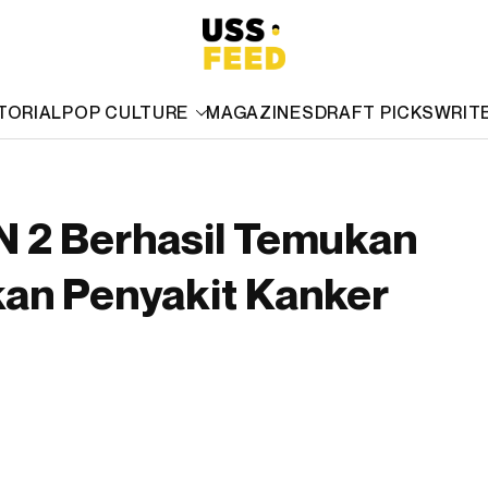
TORIAL
POP CULTURE
MAGAZINES
DRAFT PICKS
WRIT
N 2 Berhasil Temukan
an Penyakit Kanker