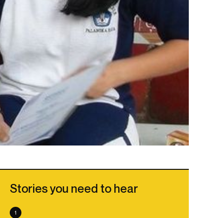
Stories you need to hear
1