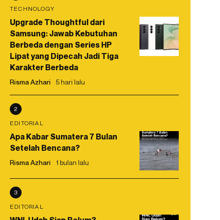
TECHNOLOGY
Upgrade Thoughtful dari
Samsung: Jawab Kebutuhan
Berbeda dengan Series HP
Lipat yang Dipecah Jadi Tiga
Karakter Berbeda
Risma Azhari
5 hari lalu
2
EDITORIAL
Apa Kabar Sumatera 7 Bulan
Setelah Bencana?
Risma Azhari
1 bulan lalu
3
EDITORIAL