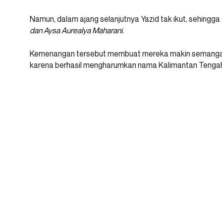
Namun, dalam ajang selanjutnya Yazid tak ikut, sehingga
dan Aysa Aurealya Maharani
.
Kemenangan tersebut membuat mereka makin semangat 
karena berhasil mengharumkan nama Kalimantan Tengah