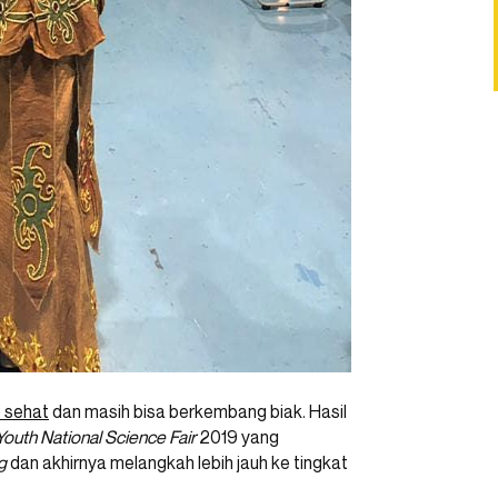
p sehat
dan masih bisa berkembang biak. Hasil
Youth National Science Fair
2019 yang
g
dan akhirnya melangkah lebih jauh ke tingkat