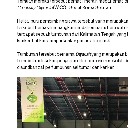
Temuan mereka tersebut berhasil meraih medali emas di
Creativity Olympic
(
WICO
), Seoul, Korea Selatan.
Helita, guru pembimbing siswa tersebut yang merupakan
tersebut berhasil menangkan medali emas itu berawal da
terdapat sebuah tumbuhan dari Kalimatan Tengah yang
kanker, bahkan sampai kanker ganas stadium 4.
Tumbuhan tersebut bernama
Bajakah
yang merupakan ba
tersebut melakukan pengujian di laboratorium sekolah 
disuntikan zat pertumbuhan sel tumor dan kanker.