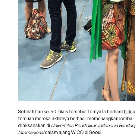
Setelah hari ke-50, tikus tersebut ternyata berhasil
hidu
temuan mereka akhirnya berhasil memenangkan lomba
dilaksanakan di
Universitas Pendidikan Indonesia
Bandun
Internasional
dalam ajang WICO di Seoul.