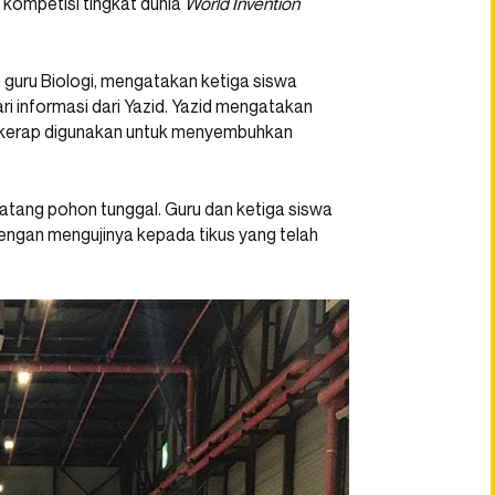
 kompetisi tingkat dunia
World Invention
 guru Biologi, mengatakan ketiga siswa
ri informasi dari Yazid. Yazid mengatakan
 kerap digunakan untuk menyembuhkan
tang pohon tunggal. Guru dan ketiga siswa
dengan mengujinya kepada tikus yang telah