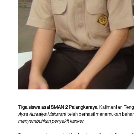
Tiga siswa asal SMAN 2 Palangkaraya
, Kalimantan Ten
Aysa Aurealya Maharani
, telah berhasil menemukan bahan
menyembuhkan penyakit kanker
.