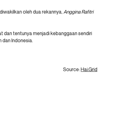
 diwakilkan oleh dua rekannya,
Anggina Rafitri
dan tentunya menjadi kebanggaan sendiri
 dan Indonesia.
Source:
Hai.Grid