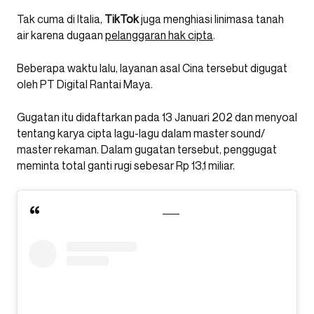
Tak cuma di Italia,
TikTok
juga menghiasi linimasa tanah
air karena dugaan
pelanggaran hak cipta
.
Beberapa waktu lalu, layanan asal Cina tersebut digugat
oleh PT Digital Rantai Maya.
Gugatan itu didaftarkan pada 13 Januari 202 dan menyoal
tentang karya cipta lagu-lagu dalam master sound/
master rekaman. Dalam gugatan tersebut, penggugat
meminta total ganti rugi sebesar Rp 13,1 miliar.