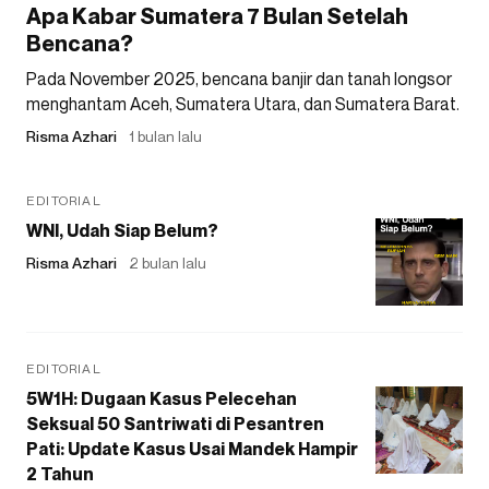
Apa Kabar Sumatera 7 Bulan Setelah
Bencana?
Pada November 2025, bencana banjir dan tanah longsor
menghantam Aceh, Sumatera Utara, dan Sumatera Barat.
Risma Azhari
1 bulan lalu
EDITORIAL
WNI, Udah Siap Belum?
Risma Azhari
2 bulan lalu
EDITORIAL
5W1H: Dugaan Kasus Pelecehan
Seksual 50 Santriwati di Pesantren
Pati: Update Kasus Usai Mandek Hampir
2 Tahun