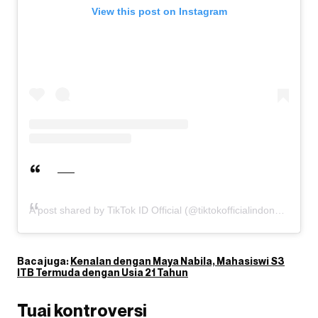
View this post on Instagram
A post shared by TikTok ID Official (@tiktokofficialindonesia)
Baca juga:
Kenalan dengan Maya Nabila, Mahasiswi S3
ITB Termuda dengan Usia 21 Tahun
Tuai kontroversi