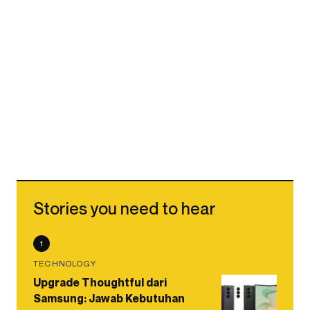
Stories you need to hear
1
TECHNOLOGY
Upgrade Thoughtful dari
Samsung: Jawab Kebutuhan