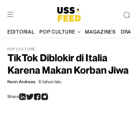
EDITORIAL
POP CULTURE
MAGAZINES
DRAFT
POP CULTURE
TikTok Diblokir di Italia
Karena Makan Korban Jiwa
Kevin Andreas
6 tahun lalu
Share