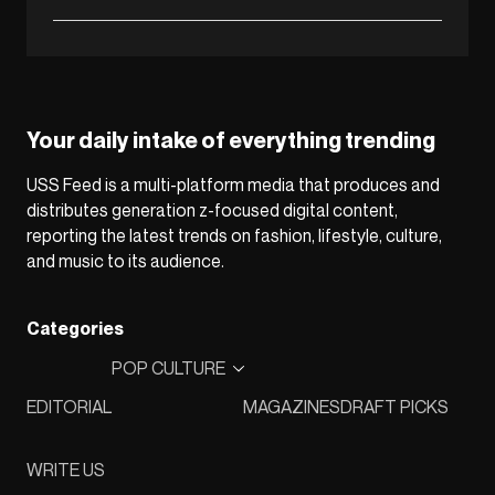
Your daily intake of everything trending
USS Feed is a multi-platform media that produces and
distributes generation z-focused digital content,
reporting the latest trends on fashion, lifestyle, culture,
and music to its audience.
Categories
POP CULTURE
EDITORIAL
MAGAZINES
DRAFT PICKS
WRITE US