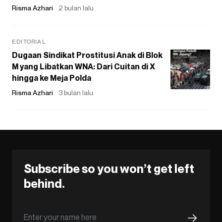
Risma Azhari
2 bulan lalu
EDITORIAL
Dugaan Sindikat Prostitusi Anak di Blok
M yang Libatkan WNA: Dari Cuitan di X
hingga ke Meja Polda
Risma Azhari
3 bulan lalu
Subscribe so you won’t get left
behind.