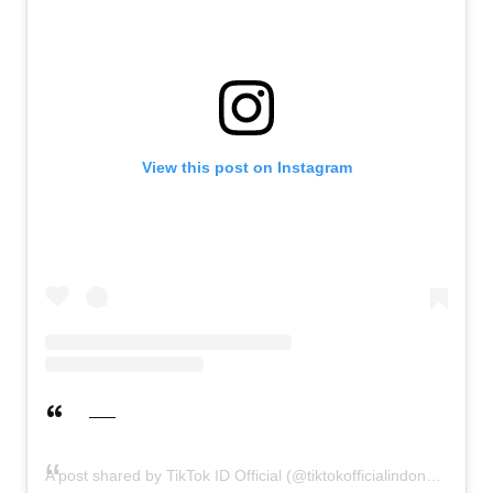
View this post on Instagram
A post shared by TikTok ID Official (@tiktokofficialindonesia)