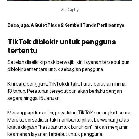
Via Giphy
Baca juga:
A Quiet Place 2 Kembali Tunda Perilisannya
TikTok diblokir untuk pengguna
tertentu
Setelah diselidiki pihak berwajib, kini layanan tersebut pun
diblokir sementara untuk sebagian pengguna.
Kini para pengguna
TikTok
di Italia harus berusia minimal
13 tahun. Peraturan tersebut pun akan berlaku dengan
segera hingga 15 Januari.
Menanggapi kasus ini, pewakilan
TikTok
pun angkat suara.
Mereka bersedia untuk membantu pihak berwenang atas
kasus dugaan “hasutan untuk bunuh diri” ini dan menjamin
keamanan layanan tersebut untuk pengguna.