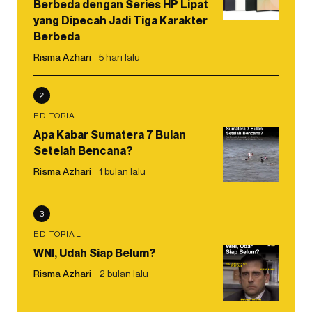
Berbeda dengan Series HP Lipat
yang Dipecah Jadi Tiga Karakter
Berbeda
Risma Azhari
5 hari lalu
2
EDITORIAL
Apa Kabar Sumatera 7 Bulan
Setelah Bencana?
Risma Azhari
1 bulan lalu
3
EDITORIAL
WNI, Udah Siap Belum?
Risma Azhari
2 bulan lalu