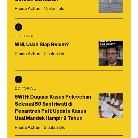
Risma Azhari
1 bulan lalu
3
EDITORIAL
WNI, Udah Siap Belum?
Risma Azhari
2 bulan lalu
4
EDITORIAL
5W1H: Dugaan Kasus Pelecehan
Seksual 50 Santriwati di
Pesantren Pati: Update Kasus
Usai Mandek Hampir 2 Tahun
Risma Azhari
2 bulan lalu