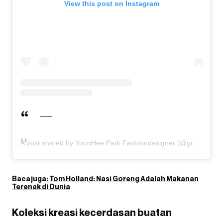
View this post on Instagram
A post shared by YounHee Park Fashiondesigner (@greedilous)
Baca juga:
Tom Holland: Nasi Goreng Adalah Makanan
Terenak di Dunia
Koleksi kreasi kecerdasan buatan