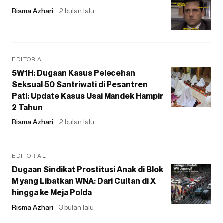
Risma Azhari
2 bulan lalu
EDITORIAL
5W1H: Dugaan Kasus Pelecehan
Seksual 50 Santriwati di Pesantren
Pati: Update Kasus Usai Mandek Hampir
2 Tahun
Risma Azhari
2 bulan lalu
EDITORIAL
Dugaan Sindikat Prostitusi Anak di Blok
M yang Libatkan WNA: Dari Cuitan di X
hingga ke Meja Polda
Risma Azhari
3 bulan lalu