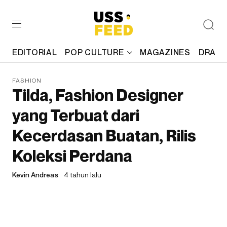
EDITORIAL
POP CULTURE
MAGAZINES
DRAFT
FASHION
Tilda, Fashion Designer
yang Terbuat dari
Kecerdasan Buatan, Rilis
Koleksi Perdana
Kevin Andreas
4 tahun lalu