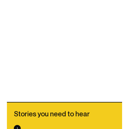
Stories you need to hear
1