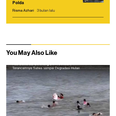
Polda
Risma Azhari
3 bulan lalu
You May Also Like