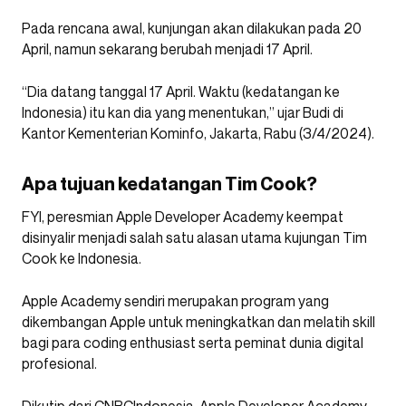
Pada rencana awal, kunjungan akan dilakukan pada 20
April, namun sekarang berubah menjadi 17 April.
“Dia datang tanggal 17 April. Waktu (kedatangan ke
Indonesia) itu kan dia yang menentukan,” ujar Budi di
Kantor Kementerian Kominfo, Jakarta, Rabu (3/4/2024).
Apa tujuan kedatangan Tim Cook?
FYI, peresmian Apple Developer Academy keempat
disinyalir menjadi salah satu alasan utama kujungan Tim
Cook ke Indonesia.
Apple Academy sendiri merupakan program yang
dikembangan Apple untuk meningkatkan dan melatih skill
bagi para coding enthusiast serta peminat dunia digital
profesional.
Dikutip dari CNBCIndonesia, Apple Developer Academy