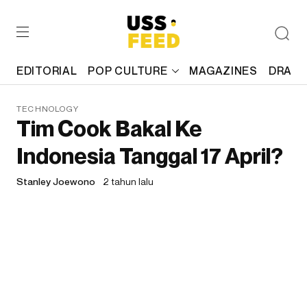
EDITORIAL
POP CULTURE
MAGAZINES
DRAFT
TECHNOLOGY
Tim Cook Bakal Ke
Indonesia Tanggal 17 April?
Stanley Joewono
2 tahun lalu