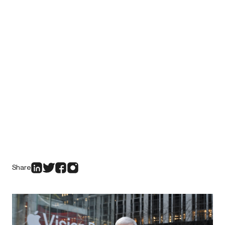
Share