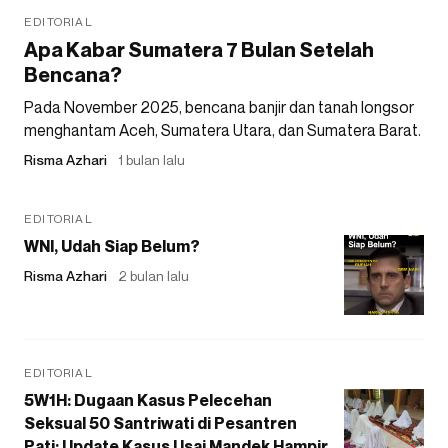
EDITORIAL
Apa Kabar Sumatera 7 Bulan Setelah
Bencana?
Pada November 2025, bencana banjir dan tanah longsor
menghantam Aceh, Sumatera Utara, dan Sumatera Barat.
Risma Azhari
1 bulan lalu
EDITORIAL
WNI, Udah Siap Belum?
Risma Azhari
2 bulan lalu
EDITORIAL
5W1H: Dugaan Kasus Pelecehan
Seksual 50 Santriwati di Pesantren
Pati: Update Kasus Usai Mandek Hampir