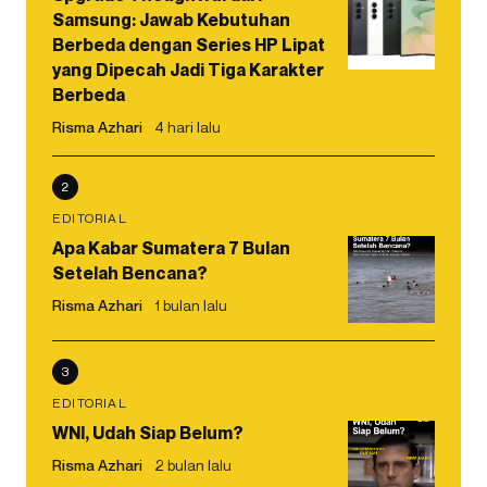
Samsung: Jawab Kebutuhan
Berbeda dengan Series HP Lipat
yang Dipecah Jadi Tiga Karakter
Berbeda
Risma Azhari
4 hari lalu
2
EDITORIAL
Apa Kabar Sumatera 7 Bulan
Setelah Bencana?
Risma Azhari
1 bulan lalu
3
EDITORIAL
WNI, Udah Siap Belum?
Risma Azhari
2 bulan lalu