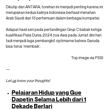
Dikutip dari ANTARA, torehan ini menjadi penting karena ini
merupakan kedua kalinya Indonesia berhasil menahan
Arab Saudi dari 13 pertemuan dalam berbagai kompetisi.
Adapun hasil seri pada pertandingan Grup C babak ketiga
kualifikasi Piala Dunia 2024 zoa Asia pada Jumat dini hari
tadi menjadi laga pembangkit optimisme bahwa Garuda
bisa terus ‘membaik’.
Top image via PSSI
—
Let
us
know your thoughts!
Pelajaran Hidup yang Gue
Dapetin Selama Lebih dari 1
Dekade Berlari