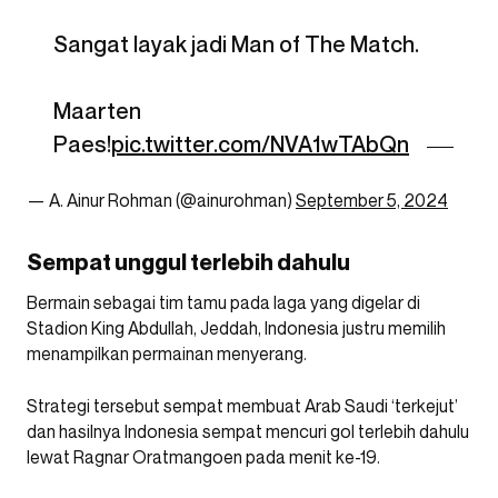
Sangat layak jadi Man of The Match.
Maarten
Paes!
pic.twitter.com/NVA1wTAbQn
— A. Ainur Rohman (@ainurohman)
September 5, 2024
Sempat unggul terlebih dahulu
Bermain sebagai tim tamu pada laga yang digelar di
Stadion King Abdullah, Jeddah, Indonesia justru memilih
menampilkan permainan menyerang.
Strategi tersebut sempat membuat Arab Saudi ‘terkejut’
dan hasilnya Indonesia sempat mencuri gol terlebih dahulu
lewat Ragnar Oratmangoen pada menit ke-19.