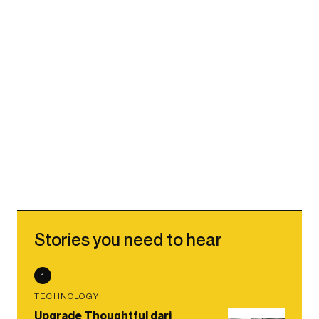
Stories you need to hear
1
TECHNOLOGY
Upgrade Thoughtful dari