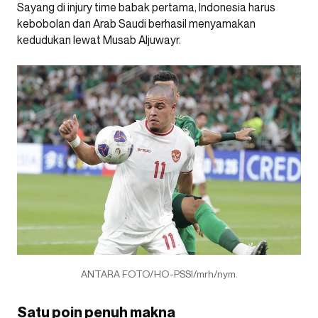
Sayang di injury time babak pertama, Indonesia harus
kebobolan dan Arab Saudi berhasil menyamakan
kedudukan lewat Musab Aljuwayr.
ANTARA FOTO/HO-PSSI/mrh/nym.
Satu poin penuh makna