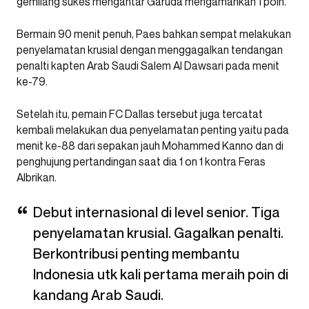
gemilang sukes mengantar Garuda mengamankan 1 poin.
Bermain 90 menit penuh, Paes bahkan sempat melakukan
penyelamatan krusial dengan menggagalkan
tendangan
penalti kapten Arab Saudi Salem Al Dawsari pada menit
ke-79.
Setelah itu, pemain FC Dallas tersebut juga tercatat
kembali melakukan dua penyelamatan penting yaitu pada
menit ke-88 dari sepakan jauh Mohammed Kanno dan di
penghujung pertandingan saat dia 1 on 1 kontra Feras
Albrikan.
Debut internasional di level senior. Tiga
penyelamatan krusial. Gagalkan penalti.
Berkontribusi penting membantu
Indonesia utk kali pertama meraih poin di
kandang Arab Saudi.