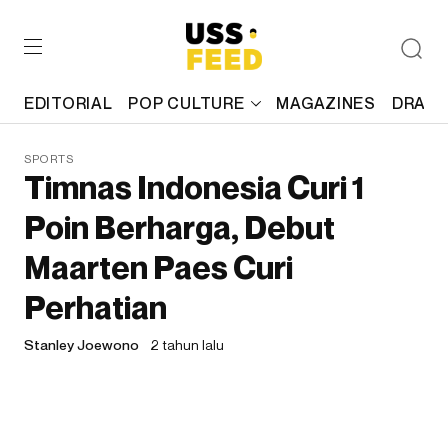
EDITORIAL
POP CULTURE
MAGAZINES
DRAFT
SPORTS
Timnas Indonesia Curi 1
Poin Berharga, Debut
Maarten Paes Curi
Perhatian
Stanley Joewono
2 tahun lalu