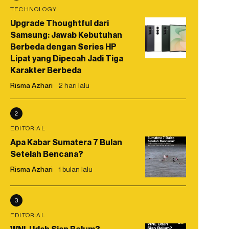
TECHNOLOGY
Upgrade Thoughtful dari
Samsung: Jawab Kebutuhan
Berbeda dengan Series HP
Lipat yang Dipecah Jadi Tiga
Karakter Berbeda
Risma Azhari
2 hari lalu
2
EDITORIAL
Apa Kabar Sumatera 7 Bulan
Setelah Bencana?
Risma Azhari
1 bulan lalu
3
EDITORIAL