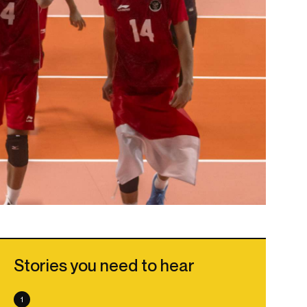
Stories you need to hear
1