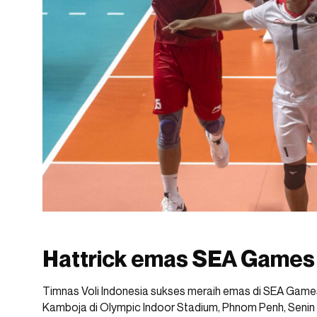
Hattrick emas SEA Games
Timnas Voli Indonesia sukses meraih emas di SEA Gam
Kamboja di Olympic Indoor Stadium, Phnom Penh, Senin 