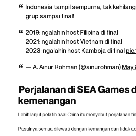
Indonesia tampil sempurna, tak kehilang
grup sampai final!
2019: ngalahin host Filipina di final
2021: ngalahin host Vietnam di final
2023: ngalahin host Kamboja di final
pic
— A. Ainur Rohman (@ainurohman)
May 
Perjalanan di SEA Games d
kemenangan
Lebih lanjut pelatih asal China itu menyebut perjalanan t
Pasalnya semua dilewati dengan kemangan dan tidak ada 