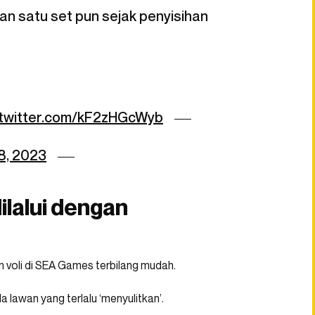
an satu set pun sejak penyisihan
.twitter.com/kF2zHGcWyb
8, 2023
ilalui dengan
im voli di SEA Games terbilang mudah.
lawan yang terlalu ‘menyulitkan’.