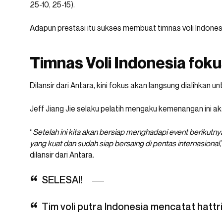
25-10, 25-15).
Adapun prestasi itu sukses membuat timnas voli Indones
Timnas Voli Indonesia foku
Dilansir dari Antara, kini fokus akan langsung dialihkan 
Jeff Jiang Jie selaku pelatih mengaku kemenangan ini ak
“
Setelah ini kita akan bersiap menghadapi event berikutny
yang kuat dan sudah siap bersaing di pentas internasional,
dilansir dari Antara.
SELESAI!
Tim voli putra Indonesia mencatat hat