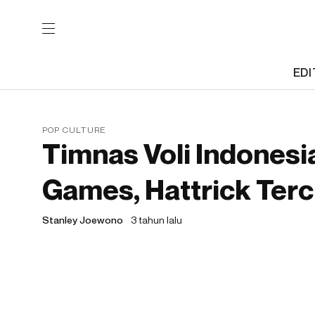
EDI
POP CULTURE
Timnas Voli Indonesi
Games, Hattrick Terc
Stanley Joewono
3 tahun lalu