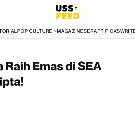
TORIAL
POP CULTURE
MAGAZINES
DRAFT PICKS
WRIT
a Raih Emas di SEA
ipta!