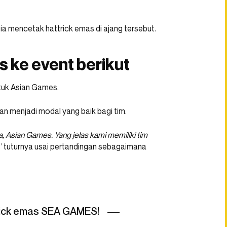
ia mencetak hattrick emas di ajang tersebut.
s ke event berikut
untuk Asian Games.
an menjadi modal yang baik bagi tim.
a, Asian Games. Yang jelas kami memiliki tim
” tuturnya usai pertandingan sebagaimana
trick emas SEA GAMES!