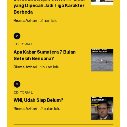
yang Dipecah Jadi Tiga Karakter
Berbeda
Risma Azhari
2 hari lalu
2
EDITORIAL
Apa Kabar Sumatera 7 Bulan
Setelah Bencana?
Risma Azhari
1 bulan lalu
3
EDITORIAL
WNI, Udah Siap Belum?
Risma Azhari
2 bulan lalu