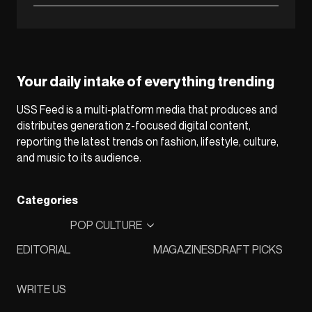
Your daily intake of everything trending
USS Feed is a multi-platform media that produces and
distributes generation z-focused digital content,
reporting the latest trends on fashion, lifestyle, culture,
and music to its audience.
Categories
POP CULTURE
EDITORIAL
MAGAZINES
DRAFT PICKS
WRITE US