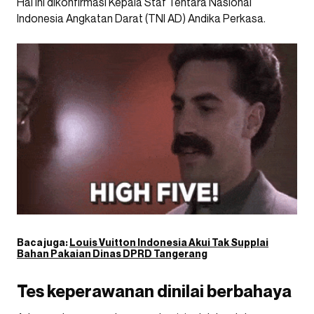
Hal ini dikonfirmasi Kepala Staf Tentara Nasional
Indonesia Angkatan Darat (TNI AD) Andika Perkasa.
Baca juga:
Louis Vuitton Indonesia Akui Tak Supplai
Bahan Pakaian Dinas DPRD Tangerang
Tes keperawanan dinilai berbahaya