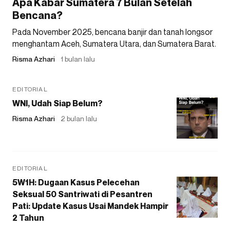
Apa Kabar Sumatera 7 Bulan Setelah
Bencana?
Pada November 2025, bencana banjir dan tanah longsor
menghantam Aceh, Sumatera Utara, dan Sumatera Barat.
Risma Azhari
1 bulan lalu
EDITORIAL
WNI, Udah Siap Belum?
Risma Azhari
2 bulan lalu
EDITORIAL
5W1H: Dugaan Kasus Pelecehan
Seksual 50 Santriwati di Pesantren
Pati: Update Kasus Usai Mandek Hampir
2 Tahun