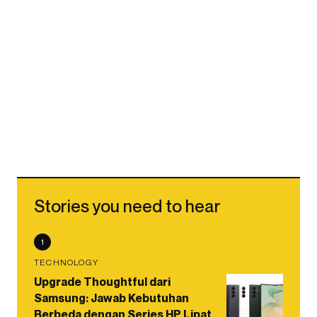
Stories you need to hear
1
TECHNOLOGY
Upgrade Thoughtful dari
Samsung: Jawab Kebutuhan
Berbeda dengan Series HP Lipat