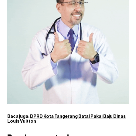
Baca juga:
DPRD Kota Tangerang Batal Pakai Baju Dinas
Louis Vuitton