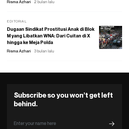
Risma Azhari
2 bulan lalu
EDITORIAL
Dugaan Sindikat Prostitusi Anak di Blok
M yang Libatkan WNA: Dari Cuitan di X
hingga ke Meja Polda
Risma Azhari
3 bulan lalu
Subscribe so you won’t get left
behind.