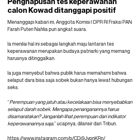
Penghapusan tes keperawanan
calon Kowad ditanggapi positif
Menanggapi kabari ini, Anggota Komisi I DPR RI Fraksi PAN
Farah Puteri Nahlia pun angkat suara.
Ia menilai hal ini sebagai langkah maju lantaran tes
keperawanan merupakan budaya patriarki yang memang
harusnya ditinggalkan.
Ia juga menyebut bahwa publik harus memahami bahwa
selaput dara bisa saja sobek bukan hanya lewat hubungan
seks.
“
Perempuan yang jatuh atau kecelakaan bisa menyebabkan
selaput darah sobek. Mengapa penanganannya harus
disamaratakan? Janganlah lihat perempuan dari indikator
keperawanannya saja
,” ucapnya, dilansir dari Tribun.
https://www.instagram.com/p/CDi9JvpnKRn/