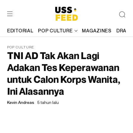
EDITORIAL
POP CULTURE
MAGAZINES
DRAFT
POP CULTURE
TNI AD Tak Akan Lagi
Adakan Tes Keperawanan
untuk Calon Korps Wanita,
Ini Alasannya
Kevin Andreas
5 tahun lalu