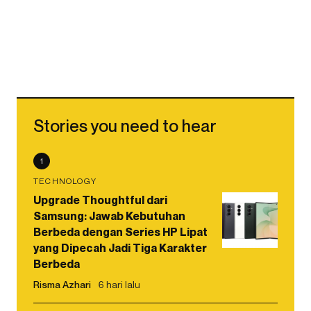
Stories you need to hear
1
TECHNOLOGY
Upgrade Thoughtful dari
Samsung: Jawab Kebutuhan
Berbeda dengan Series HP Lipat
yang Dipecah Jadi Tiga Karakter
Berbeda
Risma Azhari
6 hari lalu