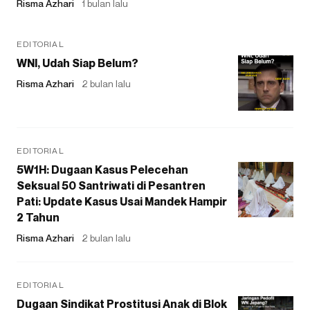
Risma Azhari
1 bulan lalu
EDITORIAL
WNI, Udah Siap Belum?
Risma Azhari
2 bulan lalu
EDITORIAL
5W1H: Dugaan Kasus Pelecehan
Seksual 50 Santriwati di Pesantren
Pati: Update Kasus Usai Mandek Hampir
2 Tahun
Risma Azhari
2 bulan lalu
EDITORIAL
Dugaan Sindikat Prostitusi Anak di Blok