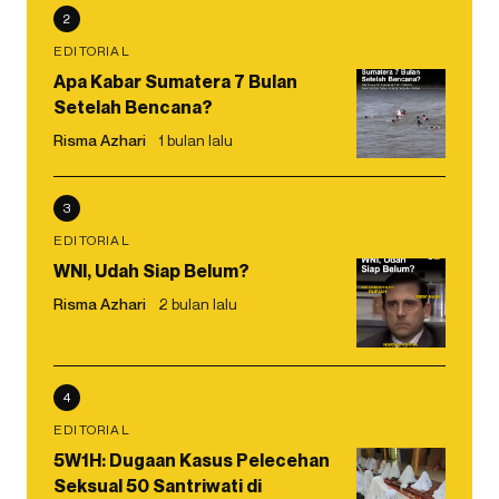
2
EDITORIAL
Apa Kabar Sumatera 7 Bulan
Setelah Bencana?
Risma Azhari
1 bulan lalu
3
EDITORIAL
WNI, Udah Siap Belum?
Risma Azhari
2 bulan lalu
4
EDITORIAL
5W1H: Dugaan Kasus Pelecehan
Seksual 50 Santriwati di