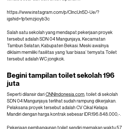
https://www.instagram.com/p/CIncUn5D-Ue/?
igshid=1p1xmzjioyb3c
Salah satu sekolah yang mendapat pekerjaan proyek
tersebut adalah SDN 04 Mangunjaya, Kecamatan
Tambun Selatan, Kabupaten Bekasi. Meski awalnya
diklaim memiliki fasilitas yang ‘luar biasa’ ternyata Toilet
tersebut adalah WC jongkok.
Begini tampilan toilet sekolah 196
juta
Seperti dilansir dari
CNNIndonesia.com
, toilet di sekolah
SDN 04 Mangunjaya terlihat sudah rampung dikerjakan.
Pelaksana proyek tersebut adalah CV Cikal Kelapa
Mandiri dengan harga kontrak sebesar IDR.196.848.000,-.
Pekerjaan pembangunan toilet sendiri memakan waktu 57