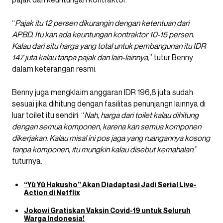
“
Pajak itu 12 persen dikurangin dengan ketentuan dari
APBD. Itu kan ada keuntungan kontraktor 10-15 persen.
Kalau dari situ harga yang total untuk pembangunan itu IDR
147 juta kalau tanpa pajak dan lain-lainnya,
” tutur Benny
dalam keterangan resmi.
Benny juga mengklaim anggaran IDR 196,8 juta sudah
sesuai jika dihitung dengan fasilitas penunjangn lainnya di
luar toilet itu sendiri. “
Nah, harga dari toilet kalau dihitung
dengan semua komponen, karena kan semua komponen
dikerjakan. Kalau misal ini pos jaga yang ruangannya kosong
tanpa komponen, itu mungkin kalau disebut kemahalan
,”
tuturnya.
“Yū Yū Hakusho” Akan Diadaptasi Jadi Serial Live-
Action di Netflix
Jokowi Gratiskan Vaksin Covid-19 untuk Seluruh
Warga Indonesia!