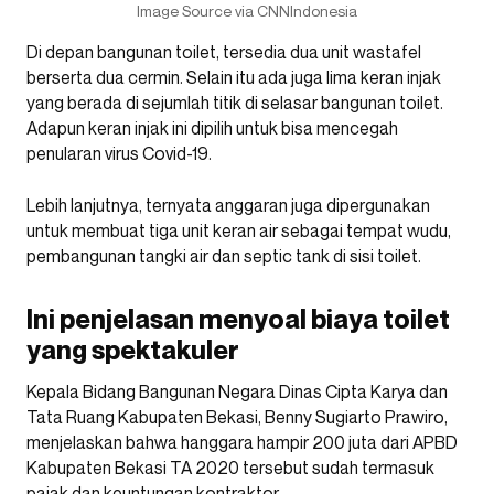
Image Source via CNNIndonesia
Di depan bangunan toilet, tersedia dua unit wastafel
berserta dua cermin. Selain itu ada juga lima keran injak
yang berada di sejumlah titik di selasar bangunan toilet.
Adapun keran injak ini dipilih untuk bisa mencegah
penularan virus Covid-19.
Lebih lanjutnya, ternyata anggaran juga dipergunakan
untuk membuat tiga unit keran air sebagai tempat wudu,
pembangunan tangki air dan septic tank di sisi toilet.
Ini penjelasan menyoal biaya toilet
yang spektakuler
Kepala Bidang Bangunan Negara Dinas Cipta Karya dan
Tata Ruang Kabupaten Bekasi, Benny Sugiarto Prawiro,
menjelaskan bahwa hanggara hampir 200 juta dari APBD
Kabupaten Bekasi TA 2020 tersebut sudah termasuk
pajak dan keuntungan kontraktor.