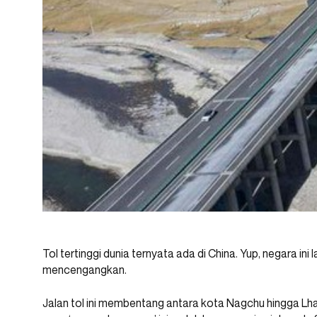
Tol tertinggi dunia ternyata ada di China. Yup, negara ini
mencengangkan.
Jalan tol ini membentang antara kota Nagchu hingga Lha