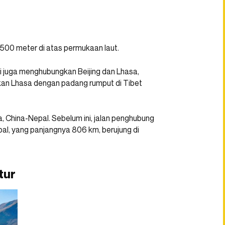
i 4.500 meter di atas permukaan laut.
 juga menghubungkan Beijing dan Lhasa,
kan Lhasa dengan padang rumput di Tibet
egara, China-Nepal. Sebelum ini, jalan penghubung
al, yang panjangnya 806 km, berujung di
tur