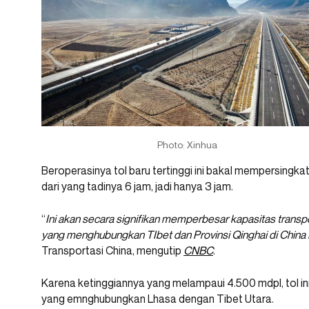
Photo: Xinhua
Beroperasinya tol baru tertinggi ini bakal mempersingk
dari yang tadinya 6 jam, jadi hanya 3 jam.
“
Ini akan secara signifikan memperbesar kapasitas trans
yang menghubungkan TIbet dan Provinsi Qinghai di China 
Transportasi China, mengutip
CNBC
.
Karena ketinggiannya yang melampaui 4.500 mdpl, tol in
yang emnghubungkan Lhasa dengan Tibet Utara.