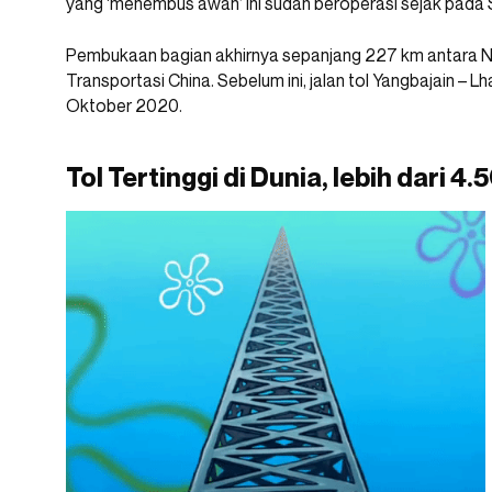
yang ‘menembus awan’ ini sudah beroperasi sejak pada S
Pembukaan bagian akhirnya sepanjang 227 km antara N
Transportasi China. Sebelum ini, jalan tol Yangbajain – L
Oktober 2020.
Tol Tertinggi di Dunia, lebih dari 4