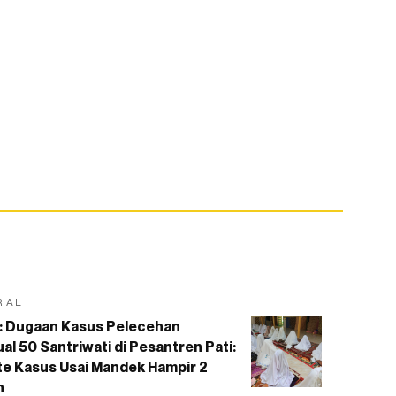
RIAL
: Dugaan Kasus Pelecehan
al 50 Santriwati di Pesantren Pati:
e Kasus Usai Mandek Hampir 2
n