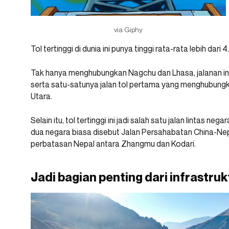
via Giphy
Tol tertinggi di dunia ini punya tinggi rata-rata lebih dar
Tak hanya menghubungkan Nagchu dan Lhasa, jalanan ini
serta satu-satunya jalan tol pertama yang menghubung
Utara.
Selain itu, tol tertinggi ini jadi salah satu jalan lintas n
dua negara biasa disebut Jalan Persahabatan China-Nep
perbatasan Nepal antara Zhangmu dan Kodari.
Jadi bagian penting dari infrastruk