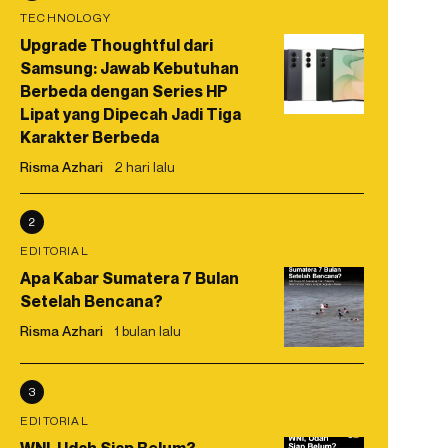
TECHNOLOGY
Upgrade Thoughtful dari
Samsung: Jawab Kebutuhan
Berbeda dengan Series HP
Lipat yang Dipecah Jadi Tiga
Karakter Berbeda
Risma Azhari
2 hari lalu
2
EDITORIAL
Apa Kabar Sumatera 7 Bulan
Setelah Bencana?
Risma Azhari
1 bulan lalu
3
EDITORIAL