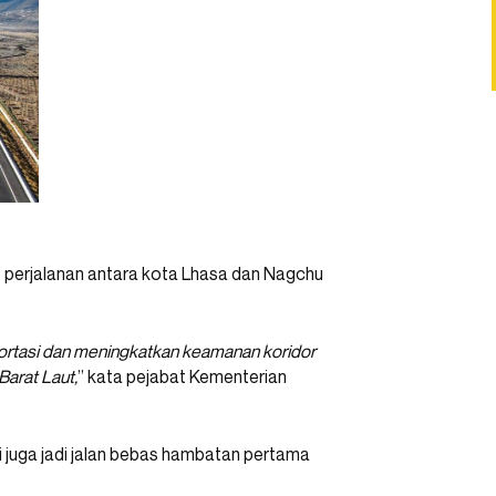
at perjalanan antara kota Lhasa dan Nagchu
portasi dan meningkatkan keamanan koridor
Barat Laut,
” kata pejabat Kementerian
i juga jadi jalan bebas hambatan pertama