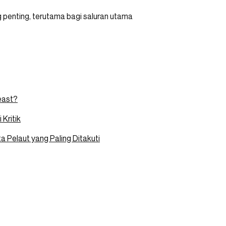
g penting, terutama bagi saluran utama
east?
Kritik
 Pelaut yang Paling Ditakuti