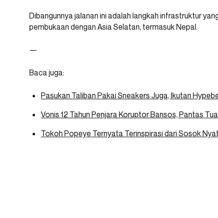
Dibangunnya jalanan ini adalah langkah infrastruktur yan
pembukaan dengan Asia Selatan, termasuk Nepal.
—
Baca juga:
Pasukan Taliban Pakai Sneakers Juga, Ikutan Hypeb
Vonis 12 Tahun Penjara Koruptor Bansos, Pantas Tuai 
Tokoh Popeye Ternyata Terinspirasi dari Sosok Nyata