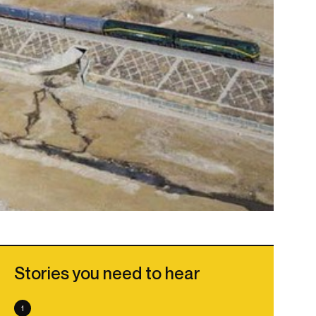
Stories you need to hear
1