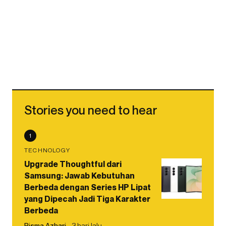
Stories you need to hear
1
TECHNOLOGY
Upgrade Thoughtful dari
Samsung: Jawab Kebutuhan
Berbeda dengan Series HP Lipat
yang Dipecah Jadi Tiga Karakter
Berbeda
Risma Azhari
3 hari lalu