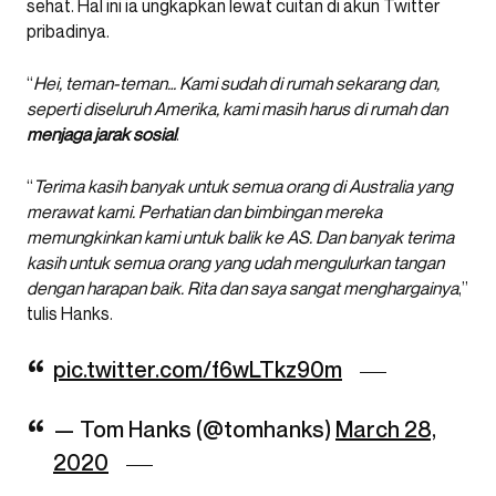
sehat. Hal ini ia ungkapkan lewat cuitan di akun Twitter
pribadinya.
“
Hei, teman-teman… Kami sudah di rumah sekarang dan,
seperti diseluruh Amerika, kami masih harus di rumah dan
menjaga jarak sosial
.
“
Terima kasih banyak untuk semua orang di Australia yang
merawat kami. Perhatian dan bimbingan mereka
memungkinkan kami untuk balik ke AS. Dan banyak terima
kasih untuk semua orang yang udah mengulurkan tangan
dengan harapan baik. Rita dan saya sangat menghargainya
,”
tulis Hanks.
pic.twitter.com/f6wLTkz90m
— Tom Hanks (@tomhanks)
March 28,
2020