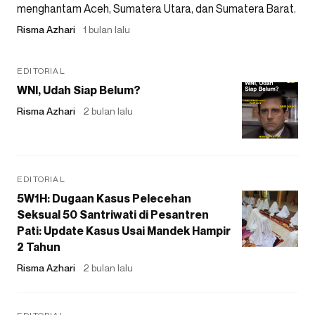
menghantam Aceh, Sumatera Utara, dan Sumatera Barat.
Risma Azhari
1 bulan lalu
EDITORIAL
WNI, Udah Siap Belum?
Risma Azhari
2 bulan lalu
EDITORIAL
5W1H: Dugaan Kasus Pelecehan
Seksual 50 Santriwati di Pesantren
Pati: Update Kasus Usai Mandek Hampir
2 Tahun
Risma Azhari
2 bulan lalu