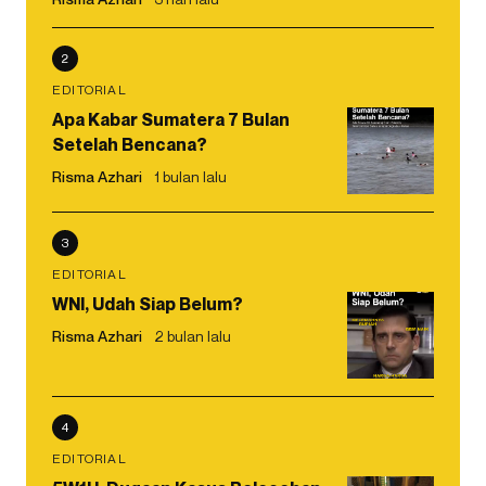
2
EDITORIAL
Apa Kabar Sumatera 7 Bulan
Setelah Bencana?
Risma Azhari
1 bulan lalu
3
EDITORIAL
WNI, Udah Siap Belum?
Risma Azhari
2 bulan lalu
4
EDITORIAL