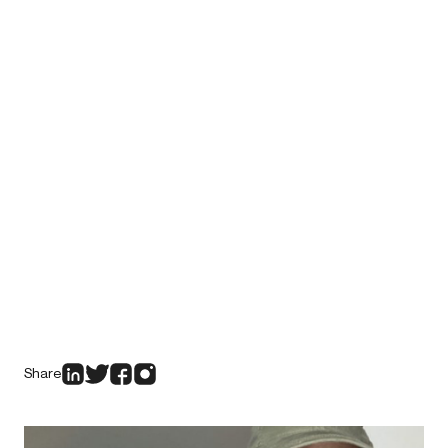
Share