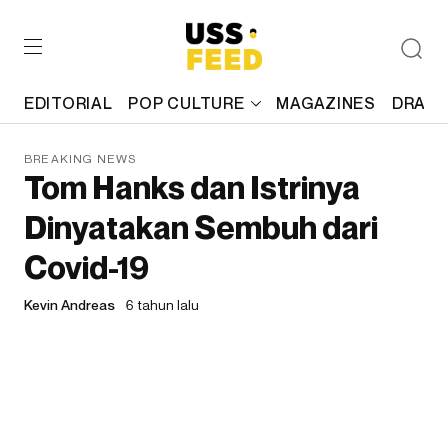
EDITORIAL
POP CULTURE
MAGAZINES
DRAFT
BREAKING NEWS
Tom Hanks dan Istrinya
Dinyatakan Sembuh dari
Covid-19
Kevin Andreas
6 tahun lalu