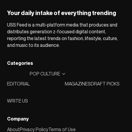
Your daily intake of everything trending
USS Feed is a multi-platform media that produces and
distributes generation z-focused digital content,
reporting the latest trends on fashion, lifestyle, culture,
and music to its audience.
Categories
POP CULTURE
EDITORIAL
MAGAZINES
DRAFT PICKS
WRITE US
Company
About
Privacy Policy
Terms of Use