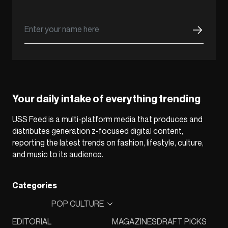
Your daily intake of everything trending
USS Feed is a multi-platform media that produces and
distributes generation z-focused digital content,
reporting the latest trends on fashion, lifestyle, culture,
and music to its audience.
Categories
POP CULTURE
EDITORIAL
MAGAZINES
DRAFT PICKS