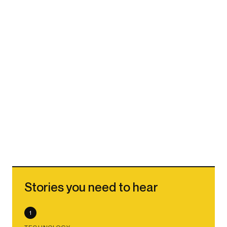
Stories you need to hear
1