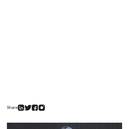
Share