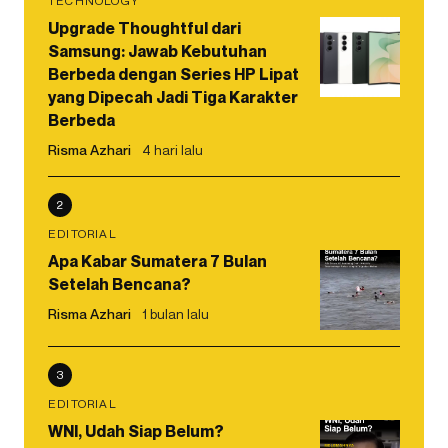
TECHNOLOGY
Upgrade Thoughtful dari
Samsung: Jawab Kebutuhan
Berbeda dengan Series HP Lipat
yang Dipecah Jadi Tiga Karakter
Berbeda
Risma Azhari
4 hari lalu
2
EDITORIAL
Apa Kabar Sumatera 7 Bulan
Setelah Bencana?
Risma Azhari
1 bulan lalu
3
EDITORIAL
WNI, Udah Siap Belum?