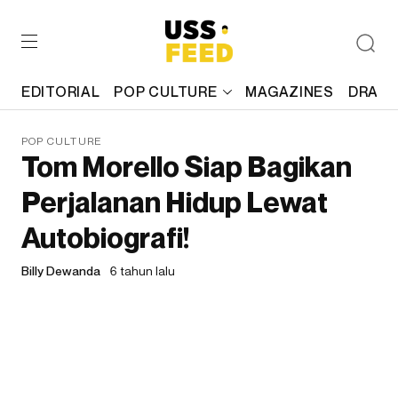
EDITORIAL
POP CULTURE
MAGAZINES
DRAFT
POP CULTURE
Tom Morello Siap Bagikan
Perjalanan Hidup Lewat
Autobiografi!
Billy Dewanda
6 tahun lalu