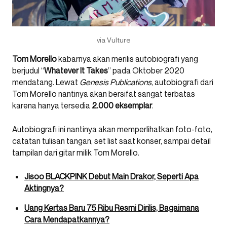
via Vulture
Tom Morello
kabarnya akan merilis autobiografi yang
berjudul “
Whatever It Takes
” pada Oktober 2020
mendatang. Lewat
Genesis Publications
, autobiografi dari
Tom Morello nantinya akan bersifat sangat terbatas
karena hanya tersedia
2.000 eksemplar
.
Autobiografi ini nantinya akan memperlihatkan foto-foto,
catatan tulisan tangan, set list saat konser, sampai detail
tampilan dari gitar milik Tom Morello.
Jisoo BLACKPINK Debut Main Drakor, Seperti Apa
Aktingnya?
Uang Kertas Baru 75 Ribu Resmi Dirilis, Bagaimana
Cara Mendapatkannya?