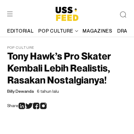
EDITORIAL
POP CULTURE
MAGAZINES
DRAFT
POP CULTURE
Tony Hawk’s Pro Skater
Kembali Lebih Realistis,
Rasakan Nostalgianya!
Billy Dewanda
6 tahun lalu
Share