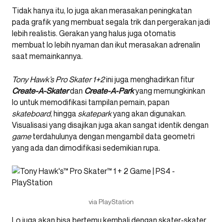
Tidak hanya itu, lo juga akan merasakan peningkatan
pada grafik yang membuat segala trik dan pergerakan jadi
lebih realistis. Gerakan yang halus juga otomatis
membuat lo lebih nyaman dan ikut merasakan adrenalin
saat memainkannya.
Tony Hawk’s Pro Skater 1+2
ini juga menghadirkan fitur
Create-A-Skater
dan
Create-A-Park
yang memungkinkan
lo untuk memodifikasi tampilan pemain, papan
skateboard
, hingga
skatepark
yang akan digunakan.
Visualisasi yang disajikan juga akan sangat identik dengan
game
terdahulunya dengan mengambil data geometri
yang ada dan dimodifikasi sedemikian rupa.
via PlayStation
Lo juga akan bisa bertemu kembali dengan skater-skater