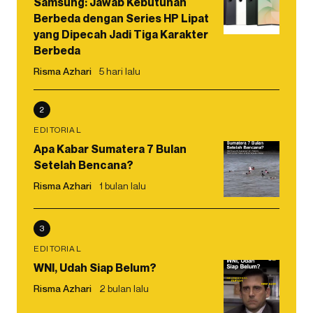
Samsung: Jawab Kebutuhan
Berbeda dengan Series HP Lipat
yang Dipecah Jadi Tiga Karakter
Berbeda
Risma Azhari
5 hari lalu
2
EDITORIAL
Apa Kabar Sumatera 7 Bulan
Setelah Bencana?
Risma Azhari
1 bulan lalu
3
EDITORIAL
WNI, Udah Siap Belum?
Risma Azhari
2 bulan lalu