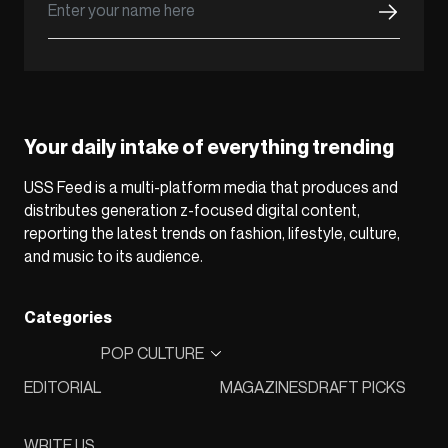
Your daily intake of everything trending
USS Feed is a multi-platform media that produces and
distributes generation z-focused digital content,
reporting the latest trends on fashion, lifestyle, culture,
and music to its audience.
Categories
POP CULTURE
EDITORIAL
MAGAZINES
DRAFT PICKS
WRITE US