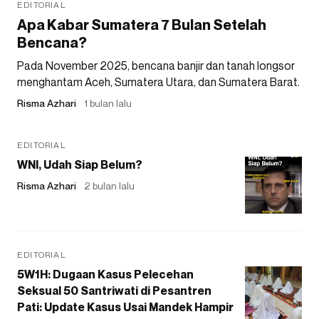
EDITORIAL
Apa Kabar Sumatera 7 Bulan Setelah
Bencana?
Pada November 2025, bencana banjir dan tanah longsor
menghantam Aceh, Sumatera Utara, dan Sumatera Barat.
Risma Azhari
1 bulan lalu
EDITORIAL
WNI, Udah Siap Belum?
Risma Azhari
2 bulan lalu
EDITORIAL
5W1H: Dugaan Kasus Pelecehan
Seksual 50 Santriwati di Pesantren
Pati: Update Kasus Usai Mandek Hampir