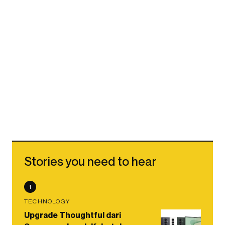
Stories you need to hear
1
TECHNOLOGY
Upgrade Thoughtful dari