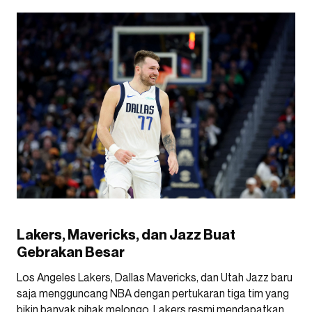
Lakers, Mavericks, dan Jazz Buat
Gebrakan Besar
Los Angeles Lakers, Dallas Mavericks, dan Utah Jazz baru
saja mengguncang NBA dengan pertukaran tiga tim yang
bikin banyak pihak melongo. Lakers resmi mendapatkan