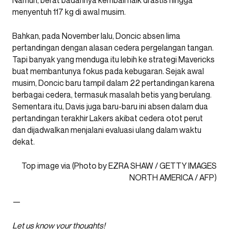
menyentuh 117 kg di awal musim.
Bahkan, pada November lalu, Doncic absen lima
pertandingan dengan alasan cedera pergelangan tangan.
Tapi banyak yang menduga itu lebih ke strategi Mavericks
buat membantunya fokus pada kebugaran. Sejak awal
musim, Doncic baru tampil dalam 22 pertandingan karena
berbagai cedera, termasuk masalah betis yang berulang.
Sementara itu, Davis juga baru-baru ini absen dalam dua
pertandingan terakhir Lakers akibat cedera otot perut
dan dijadwalkan menjalani evaluasi ulang dalam waktu
dekat.
Top image via (Photo by EZRA SHAW / GETTY IMAGES
NORTH AMERICA / AFP)
—
Let
us
know your thoughts!