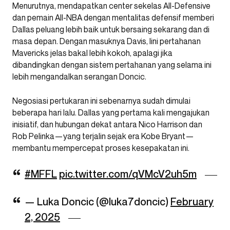
Menurutnya, mendapatkan center sekelas All-Defensive
dan pemain All-NBA dengan mentalitas defensif memberi
Dallas peluang lebih baik untuk bersaing sekarang dan di
masa depan. Dengan masuknya Davis, lini pertahanan
Mavericks jelas bakal lebih kokoh, apalagi jika
dibandingkan dengan sistem pertahanan yang selama ini
lebih mengandalkan serangan Doncic.
Negosiasi pertukaran ini sebenarnya sudah dimulai
beberapa hari lalu. Dallas yang pertama kali mengajukan
inisiatif, dan hubungan dekat antara Nico Harrison dan
Rob Pelinka—yang terjalin sejak era Kobe Bryant—
membantu mempercepat proses kesepakatan ini.
#MFFL
pic.twitter.com/qVMcV2uh5m
— Luka Doncic (@luka7doncic)
February
2, 2025