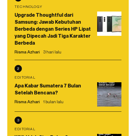
TECHNOLOGY
Upgrade Thoughtful dari
Samsung: Jawab Kebutuhan
Berbeda dengan Series HP Lipat
yang Dipecah Jadi Tiga Karakter
Berbeda
Risma Azhari
3 hari lalu
2
EDITORIAL
Apa Kabar Sumatera 7 Bulan
Setelah Bencana?
Risma Azhari
1 bulan lalu
3
EDITORIAL