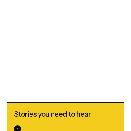
Stories you need to hear
1