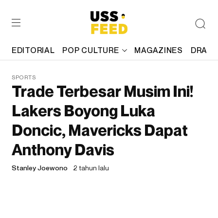
EDITORIAL
POP CULTURE
MAGAZINES
DRAFT
SPORTS
Trade Terbesar Musim Ini!
Lakers Boyong Luka
Doncic, Mavericks Dapat
Anthony Davis
Stanley Joewono
2 tahun lalu