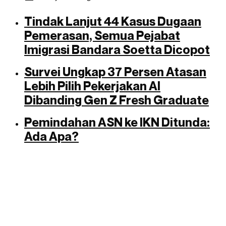
Tindak Lanjut 44 Kasus Dugaan
Pemerasan, Semua Pejabat
Imigrasi Bandara Soetta Dicopot
Survei Ungkap 37 Persen Atasan
Lebih Pilih Pekerjakan AI
Dibanding Gen Z Fresh Graduate
Pemindahan ASN ke IKN Ditunda:
Ada Apa?