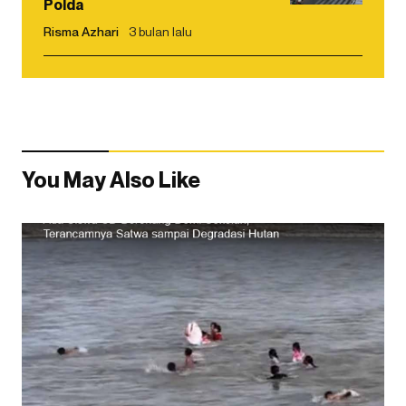
Polda
Risma Azhari
3 bulan lalu
You May Also Like