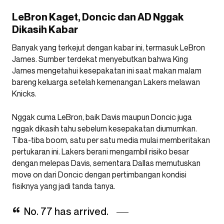
LeBron Kaget, Doncic dan AD Nggak
Dikasih Kabar
Banyak yang terkejut dengan kabar ini, termasuk LeBron
James. Sumber terdekat menyebutkan bahwa King
James mengetahui kesepakatan ini saat makan malam
bareng keluarga setelah kemenangan Lakers melawan
Knicks.
Nggak cuma LeBron, baik Davis maupun Doncic juga
nggak dikasih tahu sebelum kesepakatan diumumkan.
Tiba-tiba boom, satu per satu media mulai memberitakan
pertukaran ini. Lakers berani mengambil risiko besar
dengan melepas Davis, sementara Dallas memutuskan
move on dari Doncic dengan pertimbangan kondisi
fisiknya yang jadi tanda tanya.
No. 77 has arrived.