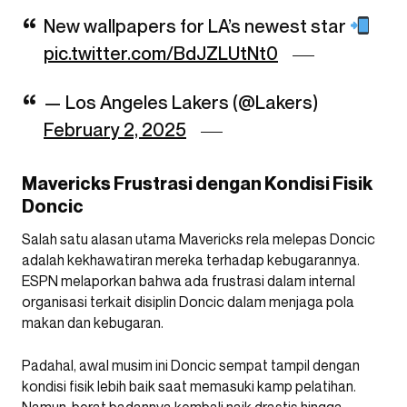
New wallpapers for LA’s newest star
pic.twitter.com/BdJZLUtNt0
— Los Angeles Lakers (@Lakers)
February 2, 2025
Mavericks Frustrasi dengan Kondisi Fisik
Doncic
Salah satu alasan utama Mavericks rela melepas Doncic
adalah kekhawatiran mereka terhadap kebugarannya.
ESPN melaporkan bahwa ada frustrasi dalam internal
organisasi terkait disiplin Doncic dalam menjaga pola
makan dan kebugaran.
Padahal, awal musim ini Doncic sempat tampil dengan
kondisi fisik lebih baik saat memasuki kamp pelatihan.
Namun, berat badannya kembali naik drastis hingga