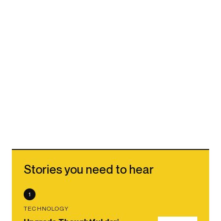
Stories you need to hear
1
TECHNOLOGY