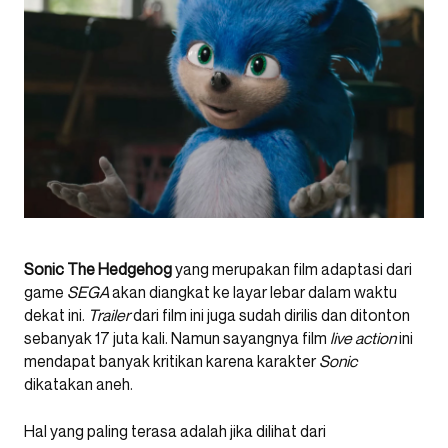
Sonic The Hedgehog
yang merupakan film adaptasi dari
game
SEGA
akan diangkat ke layar lebar dalam waktu
dekat ini.
Trailer
dari film ini juga sudah dirilis dan ditonton
sebanyak 17 juta kali. Namun sayangnya film
live action
ini
mendapat banyak kritikan karena karakter
Sonic
dikatakan aneh.
Hal yang paling terasa adalah jika dilihat dari