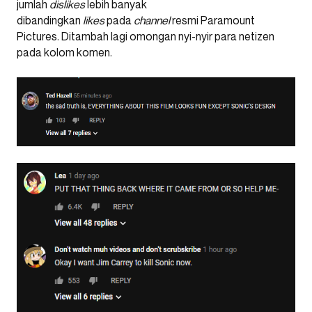
jumlah
dislikes
lebih banyak
dibandingkan
likes
pada
channel
resmi Paramount
Pictures. Ditambah lagi omongan nyi-nyir para netizen
pada kolom komen.