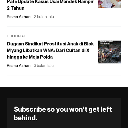
Pati: Update Kasus Usai Mandek Hampir
2 Tahun
Risma Azhari
2 bulan lalu
EDITORIAL
Dugaan Sindikat Prostitusi Anak di Blok
M yang Libatkan WNA: Dari Cuitan di X
hingga ke Meja Polda
Risma Azhari
3 bulan lalu
Subscribe so you won’t get left
behind.