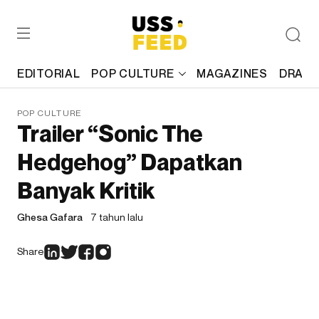
EDITORIAL
POP CULTURE
MAGAZINES
DRAFT
POP CULTURE
Trailer “Sonic The
Hedgehog” Dapatkan
Banyak Kritik
Ghesa Gafara
7 tahun lalu
Share