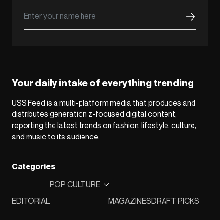
Your daily intake of everything trending
USS Feed is a multi-platform media that produces and
distributes generation z-focused digital content,
reporting the latest trends on fashion, lifestyle, culture,
and music to its audience.
Categories
POP CULTURE
EDITORIAL
MAGAZINES
DRAFT PICKS