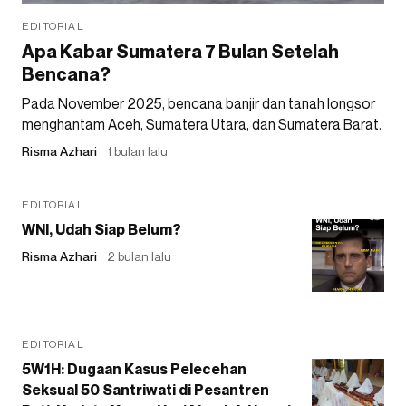
EDITORIAL
Apa Kabar Sumatera 7 Bulan Setelah
Bencana?
Pada November 2025, bencana banjir dan tanah longsor
menghantam Aceh, Sumatera Utara, dan Sumatera Barat.
Risma Azhari
1 bulan lalu
EDITORIAL
WNI, Udah Siap Belum?
Risma Azhari
2 bulan lalu
EDITORIAL
5W1H: Dugaan Kasus Pelecehan
Seksual 50 Santriwati di Pesantren