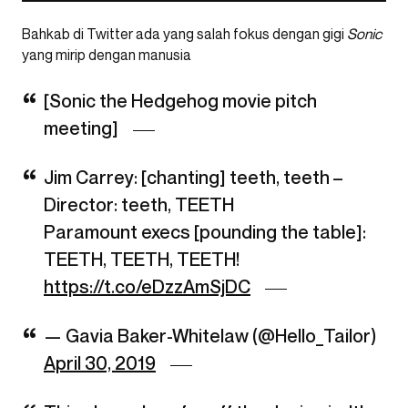
Bahkab di Twitter ada yang salah fokus dengan gigi
Sonic
yang mirip dengan manusia
[Sonic the Hedgehog movie pitch
meeting]
Jim Carrey: [chanting] teeth, teeth –
Director: teeth, TEETH
Paramount execs [pounding the table]:
TEETH, TEETH, TEETH!
https://t.co/eDzzAmSjDC
— Gavia Baker-Whitelaw (@Hello_Tailor)
April 30, 2019