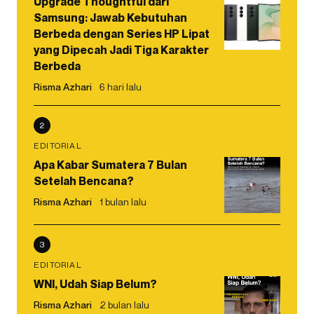
Upgrade Thoughtful dari
Samsung: Jawab Kebutuhan
Berbeda dengan Series HP Lipat
yang Dipecah Jadi Tiga Karakter
Berbeda
Risma Azhari
6 hari lalu
2
EDITORIAL
Apa Kabar Sumatera 7 Bulan
Setelah Bencana?
Risma Azhari
1 bulan lalu
3
EDITORIAL
WNI, Udah Siap Belum?
Risma Azhari
2 bulan lalu