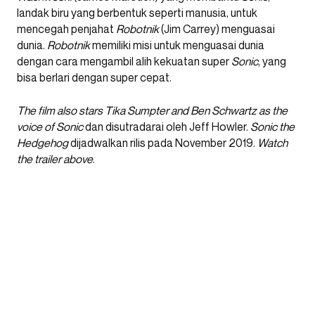
landak biru yang berbentuk seperti manusia, untuk
mencegah penjahat
Robotnik
(Jim Carrey) menguasai
dunia.
Robotnik
memiliki misi untuk menguasai dunia
dengan cara mengambil alih kekuatan super
Sonic
, yang
bisa berlari dengan super cepat.
The film also stars Tika Sumpter and Ben Schwartz as the
voice of Sonic
dan disutradarai oleh Jeff Howler.
Sonic the
Hedgehog
dijadwalkan rilis pada November 2019.
Watch
the trailer above
.