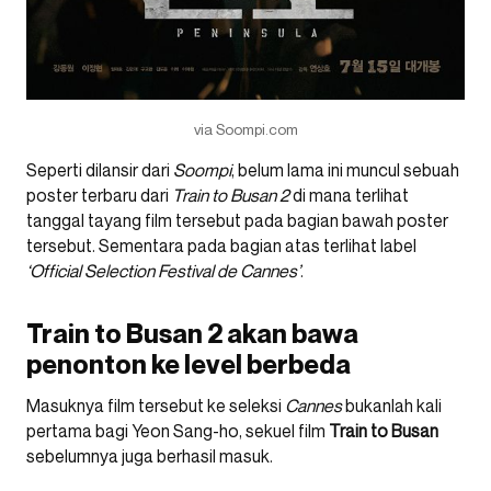
via Soompi.com
Seperti dilansir dari
Soompi
, belum lama ini muncul sebuah
poster terbaru dari
Train to Busan 2
di mana terlihat
tanggal tayang film tersebut pada bagian bawah poster
tersebut. Sementara pada bagian atas terlihat label
‘
Official Selection Festival de Cannes’
.
Train to Busan 2 akan bawa
penonton ke level berbeda
Masuknya film tersebut ke seleksi
Cannes
bukanlah kali
pertama bagi Yeon Sang-ho, sekuel film
Train to Busan
sebelumnya juga berhasil masuk.