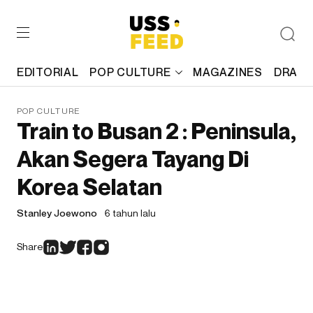
EDITORIAL
POP CULTURE
MAGAZINES
DRAFT
POP CULTURE
Train to Busan 2 : Peninsula,
Akan Segera Tayang Di
Korea Selatan
Stanley Joewono
6 tahun lalu
Share