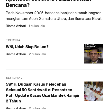
Bencana?
Pada November 2025, bencana banjir dan tanah longsor
menghantam Aceh, Sumatera Utara, dan Sumatera Barat.
Risma Azhari
1 bulan lalu
EDITORIAL
WNI, Udah Siap Belum?
Risma Azhari
2 bulan lalu
EDITORIAL
5W1H: Dugaan Kasus Pelecehan
Seksual 50 Santriwati di Pesantren
Pati: Update Kasus Usai Mandek Hampir
2 Tahun
Risma Azhari
2 bulan lalu