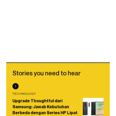
Stories you need to hear
1
TECHNOLOGY
Upgrade Thoughtful dari
Samsung: Jawab Kebutuhan
Berbeda dengan Series HP Lipat