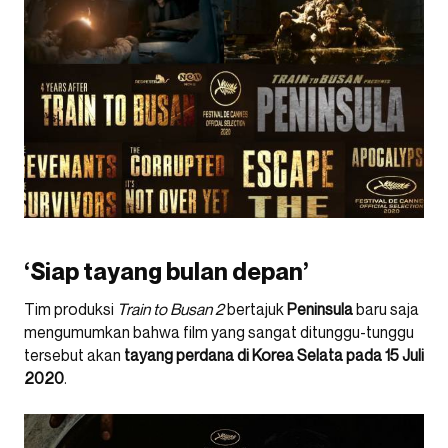
‘Siap tayang bulan depan’
Tim produksi
Train to Busan 2
bertajuk
Peninsula
baru saja
mengumumkan bahwa film yang sangat ditunggu-tunggu
tersebut akan
tayang perdana di Korea Selata pada 15 Juli
2020
.