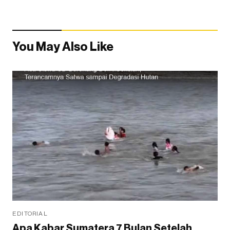
You May Also Like
EDITORIAL
Apa Kabar Sumatera 7 Bulan Setelah