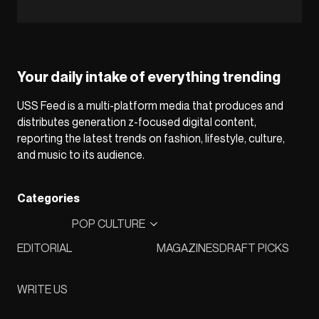
Your daily intake of everything trending
USS Feed is a multi-platform media that produces and
distributes generation z-focused digital content,
reporting the latest trends on fashion, lifestyle, culture,
and music to its audience.
Categories
POP CULTURE
EDITORIAL
MAGAZINES
DRAFT PICKS
WRITE US