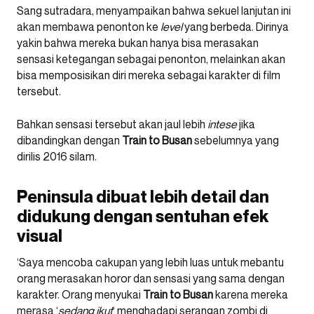
Sang sutradara, menyampaikan bahwa sekuel lanjutan ini
akan membawa penonton ke
level
yang berbeda. Dirinya
yakin bahwa mereka bukan hanya bisa merasakan
sensasi ketegangan sebagai penonton, melainkan akan
bisa memposisikan diri mereka sebagai karakter di film
tersebut.
Bahkan sensasi tersebut akan jaul lebih
intese
jika
dibandingkan dengan
Train to Busan
sebelumnya yang
dirilis 2016 silam.
Peninsula dibuat lebih detail dan
didukung dengan sentuhan efek
visual
‘Saya mencoba cakupan yang lebih luas untuk mebantu
orang merasakan horor dan sensasi yang sama dengan
karakter. Orang menyukai
Train to Busan
karena mereka
merasa ‘
sedang ikut
‘ menghadapi serangan zombi di