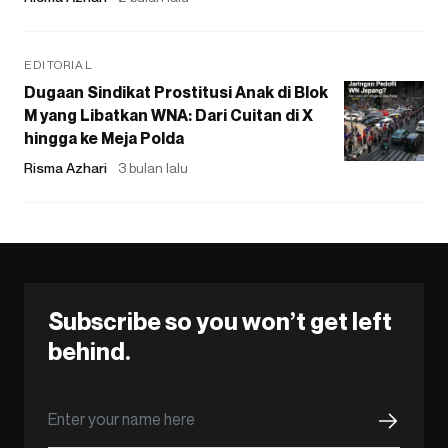
EDITORIAL
Dugaan Sindikat Prostitusi Anak di Blok
M yang Libatkan WNA: Dari Cuitan di X
hingga ke Meja Polda
Risma Azhari
3 bulan lalu
Subscribe so you won’t get left
behind.