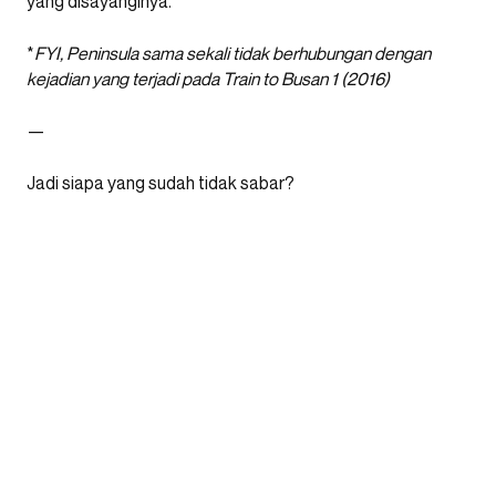
yang disayanginya.
*
FYI, Peninsula sama sekali tidak berhubungan dengan
kejadian yang terjadi pada Train to Busan 1 (2016)
—
Jadi siapa yang sudah tidak sabar?