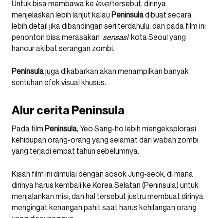
Untuk bisa membawa ke
level
tersebut, dirinya
menjelaskan lebih lanjut kalau
Peninsula
dibuat secara
lebih detail jika dibandingan seri terdahulu, dan pada film ini
penonton bisa merasakan ‘
sensasi
‘ kota Seoul yang
hancur akibat serangan zombi.
Peninsula
juga dikabarkan akan menampilkan banyak
sentuhan efek visual khusus.
Alur cerita Peninsula
Pada film
Peninsula
, Yeo Sang-ho lebih mengeksplorasi
kehidupan orang-orang yang selamat dari wabah zombi
yang terjadi empat tahun sebelumnya.
Kisah film ini dimulai dengan sosok Jung-seok, di mana
dirinya harus kembali ke Korea Selatan (Peninsula) untuk
menjalankan misi, dan hal tersebut justru membuat dirinya
mengingat kenangan pahit saat harus kehilangan orang