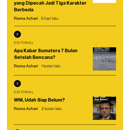
yang Dipecah Jadi Tiga Karakter
Berbeda
Risma Azhari
5 hari lalu
2
EDITORIAL
Apa Kabar Sumatera 7 Bulan
Setelah Bencana?
Risma Azhari
1 bulan lalu
3
EDITORIAL
WNI, Udah Siap Belum?
Risma Azhari
2 bulan lalu