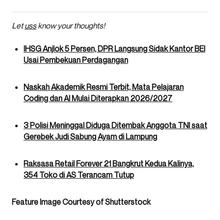
Let
uss
know your thoughts!
IHSG Anjlok 5 Persen, DPR Langsung Sidak Kantor BEI
Usai Pembekuan Perdagangan
Naskah Akademik Resmi Terbit, Mata Pelajaran
Coding dan AI Mulai Diterapkan 2026/2027
3 Polisi Meninggal Diduga Ditembak Anggota TNI saat
Gerebek Judi Sabung Ayam di Lampung
Raksasa Retail Forever 21 Bangkrut Kedua Kalinya,
354 Toko di AS Terancam Tutup
Feature Image Courtesy of Shutterstock