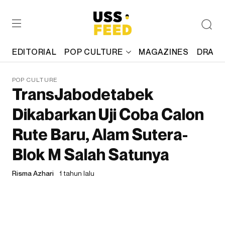
EDITORIAL
POP CULTURE
MAGAZINES
DRAFT
POP CULTURE
TransJabodetabek
Dikabarkan Uji Coba Calon
Rute Baru, Alam Sutera-
Blok M Salah Satunya
Risma Azhari
1 tahun lalu