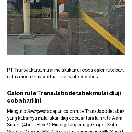
PT TransJakarta mulai melakukan uji coba calon rute baru
untuk moda transportasi TransJabodetabek.
Calon rute TransJabodetabek mulai diuji
coba hari ini
Mengutip
Redigest
, adapun calon rute TransJabodetabek
yang kabarnya mulai akan diuji coba antara lain rute Alam
Sutera (Alsut)-Blok M; Binong Tangerang-Grogol; Kota
Wisata-Cawang; PIK 2-Jembatan Baru; hingga PIK 2-Pluit.