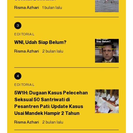
Risma Azhari
1 bulan lalu
3
EDITORIAL
WNI, Udah Siap Belum?
Risma Azhari
2 bulan lalu
4
EDITORIAL
5W1H: Dugaan Kasus Pelecehan
Seksual 50 Santriwati di
Pesantren Pati: Update Kasus
Usai Mandek Hampir 2 Tahun
Risma Azhari
2 bulan lalu