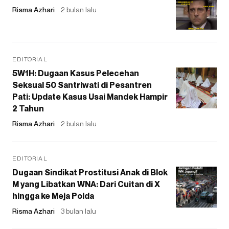
Risma Azhari
2 bulan lalu
EDITORIAL
5W1H: Dugaan Kasus Pelecehan
Seksual 50 Santriwati di Pesantren
Pati: Update Kasus Usai Mandek Hampir
2 Tahun
Risma Azhari
2 bulan lalu
EDITORIAL
Dugaan Sindikat Prostitusi Anak di Blok
M yang Libatkan WNA: Dari Cuitan di X
hingga ke Meja Polda
Risma Azhari
3 bulan lalu