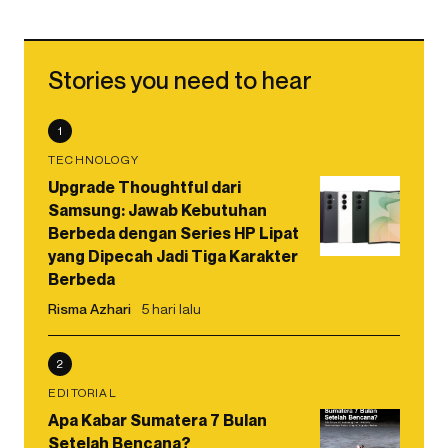
Stories you need to hear
1
TECHNOLOGY
Upgrade Thoughtful dari
Samsung: Jawab Kebutuhan
Berbeda dengan Series HP Lipat
yang Dipecah Jadi Tiga Karakter
Berbeda
Risma Azhari
5 hari lalu
2
EDITORIAL
Apa Kabar Sumatera 7 Bulan
Setelah Bencana?