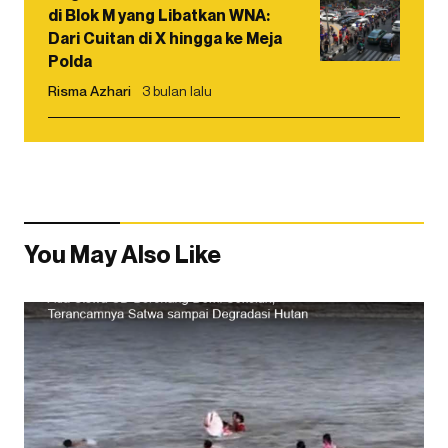
di Blok M yang Libatkan WNA:
Dari Cuitan di X hingga ke Meja
Polda
Risma Azhari
3 bulan lalu
You May Also Like