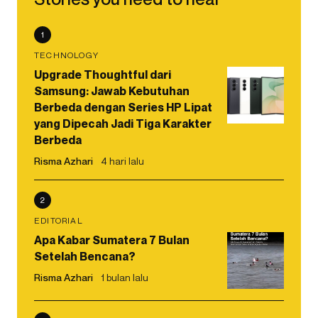
1
TECHNOLOGY
Upgrade Thoughtful dari
Samsung: Jawab Kebutuhan
Berbeda dengan Series HP Lipat
yang Dipecah Jadi Tiga Karakter
Berbeda
Risma Azhari
4 hari lalu
2
EDITORIAL
Apa Kabar Sumatera 7 Bulan
Setelah Bencana?
Risma Azhari
1 bulan lalu