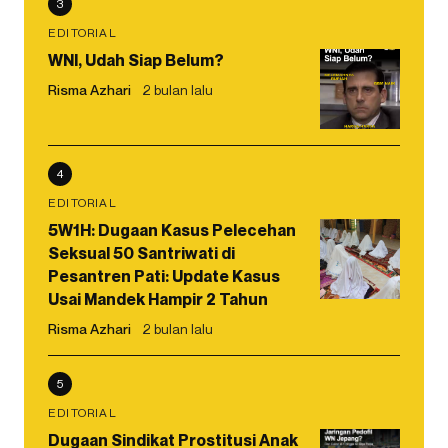
3
EDITORIAL
WNI, Udah Siap Belum?
Risma Azhari
2 bulan lalu
4
EDITORIAL
5W1H: Dugaan Kasus Pelecehan
Seksual 50 Santriwati di
Pesantren Pati: Update Kasus
Usai Mandek Hampir 2 Tahun
Risma Azhari
2 bulan lalu
5
EDITORIAL
Dugaan Sindikat Prostitusi Anak