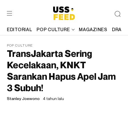
EDITORIAL
POP CULTURE
MAGAZINES
DRAFT
POP CULTURE
TransJakarta Sering
Kecelakaan, KNKT
Sarankan Hapus Apel Jam
3 Subuh!
Stanley Joewono
4 tahun lalu