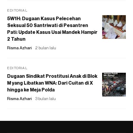
EDITORIAL
5W1H: Dugaan Kasus Pelecehan
Seksual 50 Santriwati di Pesantren
Pati: Update Kasus Usai Mandek Hampir
2 Tahun
Risma Azhari
2 bulan lalu
EDITORIAL
Dugaan Sindikat Prostitusi Anak di Blok
M yang Libatkan WNA: Dari Cuitan di X
hingga ke Meja Polda
Risma Azhari
3 bulan lalu