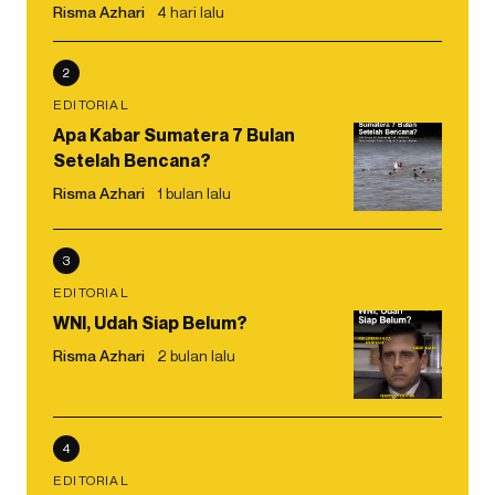
Risma Azhari
4 hari lalu
2
EDITORIAL
Apa Kabar Sumatera 7 Bulan
Setelah Bencana?
Risma Azhari
1 bulan lalu
3
EDITORIAL
WNI, Udah Siap Belum?
Risma Azhari
2 bulan lalu
4
EDITORIAL