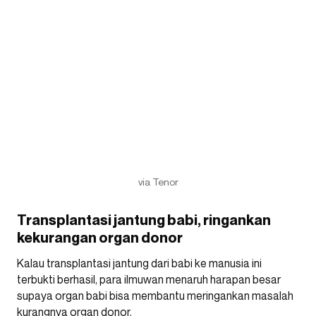
via Tenor
Transplantasi jantung babi, ringankan
kekurangan organ donor
Kalau transplantasi jantung dari babi ke manusia ini
terbukti berhasil, para ilmuwan menaruh harapan besar
supaya organ babi bisa membantu meringankan masalah
kurangnya organ donor.