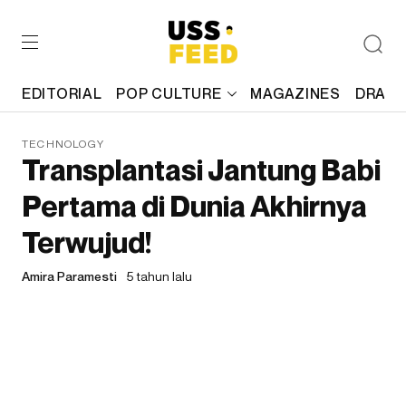
EDITORIAL
POP CULTURE
MAGAZINES
DRAFT
TECHNOLOGY
Transplantasi Jantung Babi
Pertama di Dunia Akhirnya
Terwujud!
Amira Paramesti
5 tahun lalu