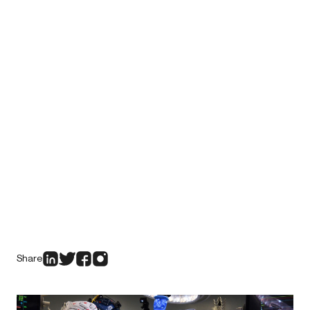
Share