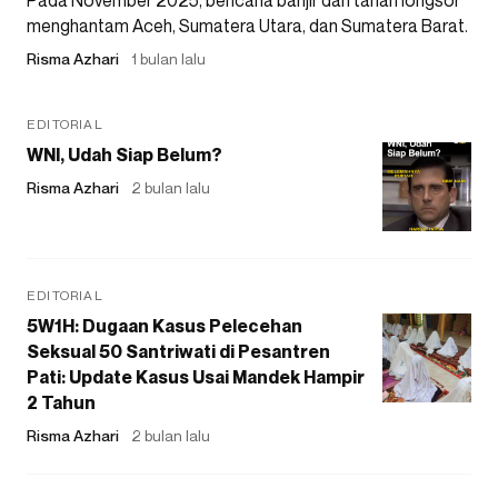
Pada November 2025, bencana banjir dan tanah longsor
menghantam Aceh, Sumatera Utara, dan Sumatera Barat.
Risma Azhari
1 bulan lalu
EDITORIAL
WNI, Udah Siap Belum?
Risma Azhari
2 bulan lalu
EDITORIAL
5W1H: Dugaan Kasus Pelecehan
Seksual 50 Santriwati di Pesantren
Pati: Update Kasus Usai Mandek Hampir
2 Tahun
Risma Azhari
2 bulan lalu