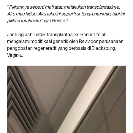
“
Pilihannya seperti mati atau melakukan transplantasinya.
Aku mau hidup. Aku tahu ini seperti untung-untungan, tapi ini
pilihan terakhirku.
” ujar Bennett.
Jantung babi untuk transplantasi ke Bennet telah
mengalami modifikasi genetik oleh Revivicor, perusahaan
pengobatan regeneratif yang berbasis di Blacksburg,
Virginia.