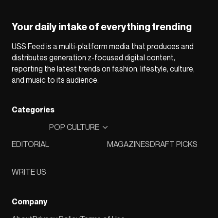
Your daily intake of everything trending
USS Feed is a multi-platform media that produces and
distributes generation z-focused digital content,
reporting the latest trends on fashion, lifestyle, culture,
and music to its audience.
Categories
POP CULTURE
EDITORIAL
MAGAZINES
DRAFT PICKS
WRITE US
Company