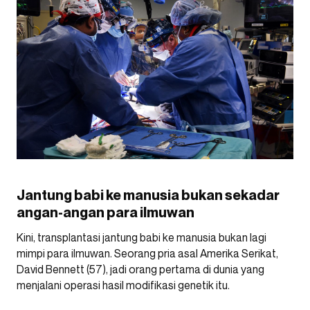
Jantung babi ke manusia bukan sekadar
angan-angan para ilmuwan
Kini, transplantasi jantung babi ke manusia bukan lagi
mimpi para ilmuwan. Seorang pria asal Amerika Serikat,
David Bennett (57), jadi orang pertama di dunia yang
menjalani operasi hasil modifikasi genetik itu.