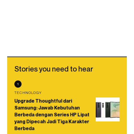
Stories you need to hear
1
TECHNOLOGY
Upgrade Thoughtful dari
Samsung: Jawab Kebutuhan
Berbeda dengan Series HP Lipat
yang Dipecah Jadi Tiga Karakter
Berbeda