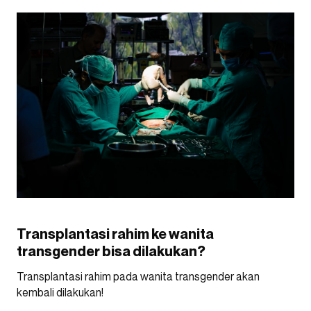
Transplantasi rahim ke wanita
transgender bisa dilakukan?
Transplantasi rahim pada wanita transgender akan
kembali dilakukan!