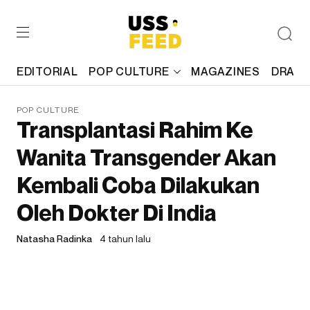
EDITORIAL
POP CULTURE
MAGAZINES
DRAFT
POP CULTURE
Transplantasi Rahim Ke
Wanita Transgender Akan
Kembali Coba Dilakukan
Oleh Dokter Di India
Natasha Radinka
4 tahun lalu