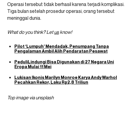
Operasi tersebut tidak berhasil karena terjadi komplikasi.
Tiga bulan setelah prosedur operasi, orang tersebut
meninggal dunia.
What do you think? Let
us
know!
Pilot ‘Lumpuh’ Mendadak, Penumpang Tanpa
Pengalaman Ambil Alih Pendaratan Pesawat
PeduliLindungi Bisa Digunakan di 27 Negara Uni
Eropa Mulai 11 Mei
Lukisan Ikonis Marilyn Monroe Karya Andy Warhol
Pecahkan Rekor, Laku Rp2,8 Triliun
Top image via unsplash