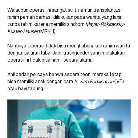
Walaupun operasi ini sangat sulit, namun transplantasi
rahim pernah berhasil dilakukan pada wanita yang lahir
tanpa rahim karena memiliki sindrom
Mayer-Rokitansky-
Kuster-Hauser
(MRKH).
Nantinya, operasi tidak bisa menghubungkan rahim wanita
dengan saluran tuba. Jadi, trasngender yang melakukan
operasi ini tidak bisa hamil secara alami.
Ahli bedah percaya bahwa secara teori, mereka tetap
bisa memiliki anak dengan cara
In Vitro Fertilisation
(IVF)
atau bayi tabung.