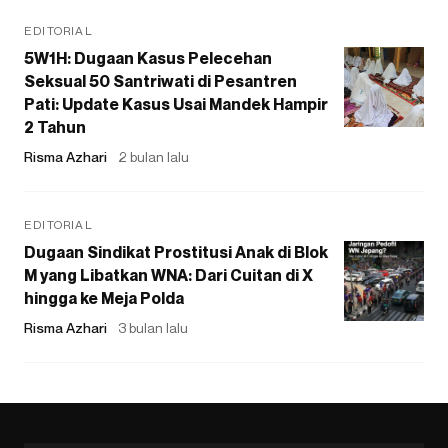
EDITORIAL
5W1H: Dugaan Kasus Pelecehan
Seksual 50 Santriwati di Pesantren
Pati: Update Kasus Usai Mandek Hampir
2 Tahun
Risma Azhari
2 bulan lalu
EDITORIAL
Dugaan Sindikat Prostitusi Anak di Blok
M yang Libatkan WNA: Dari Cuitan di X
hingga ke Meja Polda
Risma Azhari
3 bulan lalu