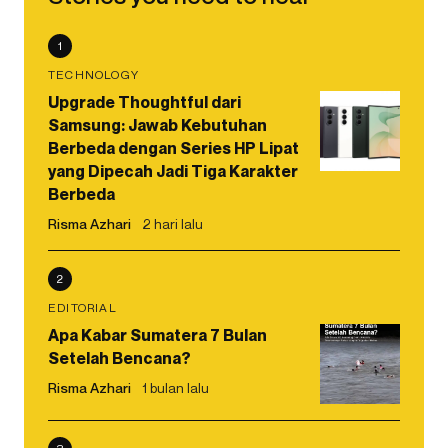
1
TECHNOLOGY
Upgrade Thoughtful dari
Samsung: Jawab Kebutuhan
Berbeda dengan Series HP Lipat
yang Dipecah Jadi Tiga Karakter
Berbeda
Risma Azhari
2 hari lalu
2
EDITORIAL
Apa Kabar Sumatera 7 Bulan
Setelah Bencana?
Risma Azhari
1 bulan lalu