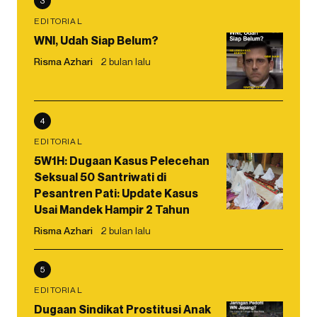
3
EDITORIAL
WNI, Udah Siap Belum?
Risma Azhari
2 bulan lalu
4
EDITORIAL
5W1H: Dugaan Kasus Pelecehan
Seksual 50 Santriwati di
Pesantren Pati: Update Kasus
Usai Mandek Hampir 2 Tahun
Risma Azhari
2 bulan lalu
5
EDITORIAL
Dugaan Sindikat Prostitusi Anak