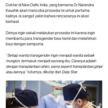
Dokter di New Delhi, India, yang bernama Dr Narendra
Kaushik akan mencoba prosedur ini untuk pertama
kalinya. Ia sangat yakin bahwa rencananya ini akan
berhasil.
Dirinya ingin sekali melakukan prosedur ini karena ingin
membantu para transgender bisa hamil dan melahirkan
bayi dengan sempurna.
“
Setiap wanita transgender ingin menjadi wanita sebaik
mungkin, termasuk menjadi seorang ibu. Caranya adalah
dengan transplantasi rahim, sama seperti transplantasi ginjal
atau lainnya
,” tuturnya, dikutip dari
Daily Star
.