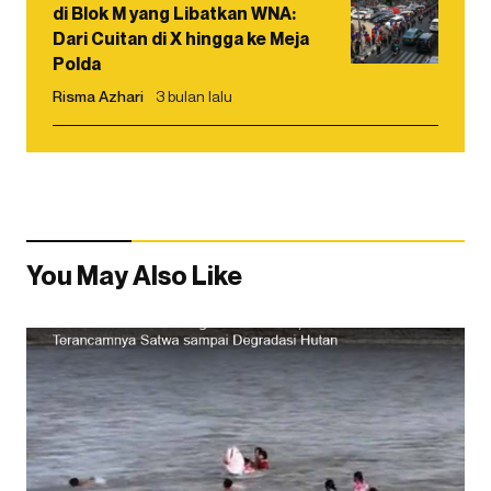
di Blok M yang Libatkan WNA:
Dari Cuitan di X hingga ke Meja
Polda
Risma Azhari
3 bulan lalu
You May Also Like