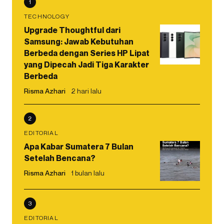
1
TECHNOLOGY
Upgrade Thoughtful dari
Samsung: Jawab Kebutuhan
Berbeda dengan Series HP Lipat
yang Dipecah Jadi Tiga Karakter
Berbeda
Risma Azhari
2 hari lalu
2
EDITORIAL
Apa Kabar Sumatera 7 Bulan
Setelah Bencana?
Risma Azhari
1 bulan lalu
3
EDITORIAL