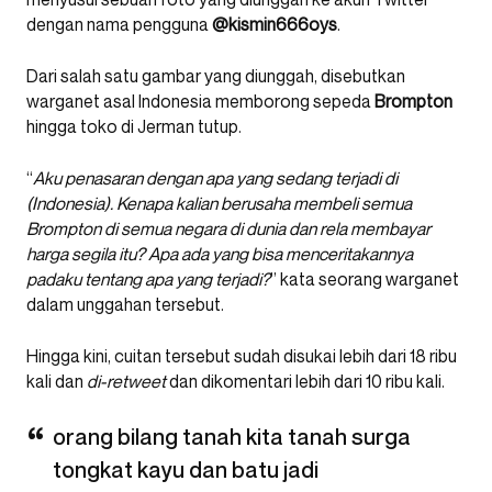
dengan nama pengguna
@kismin666oys
.
Dari salah satu gambar yang diunggah, disebutkan
warganet asal Indonesia memborong sepeda
Brompton
hingga toko di Jerman tutup.
“
Aku penasaran dengan apa yang sedang terjadi di
(Indonesia). Kenapa kalian berusaha membeli semua
Brompton di semua negara di dunia dan rela membayar
harga segila itu? Apa ada yang bisa menceritakannya
padaku tentang apa yang terjadi?
” kata seorang warganet
dalam unggahan tersebut.
Hingga kini, cuitan tersebut sudah disukai lebih dari 18 ribu
kali dan
di-retweet
dan dikomentari lebih dari 10 ribu kali.
orang bilang tanah kita tanah surga
tongkat kayu dan batu jadi