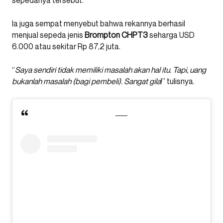
sepedanya tersebut.
Ia juga sempat menyebut bahwa rekannya berhasil
menjual sepeda jenis
Brompton CHPT3
seharga USD
6.000 atau sekitar Rp 87,2 juta.
“
Saya sendiri tidak memiliki masalah akan hal itu. Tapi, uang
bukanlah masalah (bagi pembeli). Sangat gila
!” tulisnya.