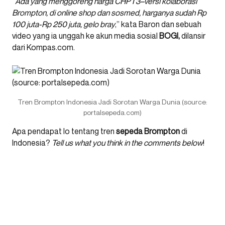
“
Ada yang menggoreng harga CHPT3–versi kolaborasi
Brompton, di online shop dan sosmed, harganya sudah Rp
100 juta-Rp 250 juta, gelo bray
,” kata Baron dan sebuah
video yang ia unggah ke akun media sosial
BOGI,
dilansir
dari Kompas.com.
Tren Brompton Indonesia Jadi Sorotan Warga Dunia (source:
portalsepeda.com)
Apa pendapat lo tentang tren
sepeda Brompton
di
Indonesia?
Tell us what you think in the comments below
!