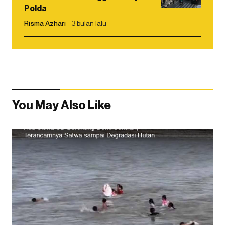
Polda
Risma Azhari
3 bulan lalu
You May Also Like