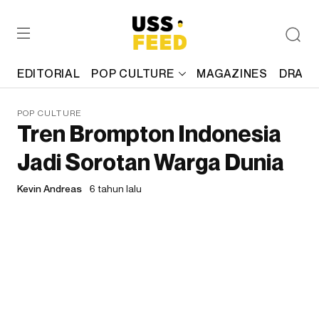
EDITORIAL
POP CULTURE
MAGAZINES
DRAFT
POP CULTURE
Tren Brompton Indonesia
Jadi Sorotan Warga Dunia
Kevin Andreas
6 tahun lalu