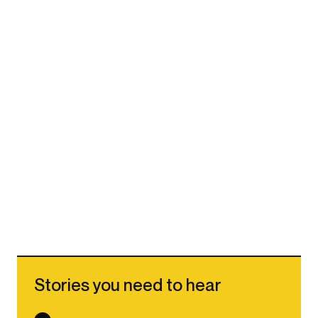
Stories you need to hear