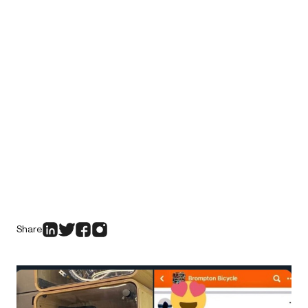
Share