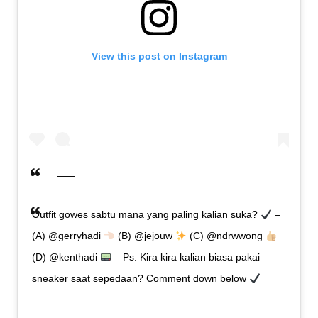
View this post on Instagram
Outfit gowes sabtu mana yang paling kalian suka?
–
(A) @gerryhadi
(B) @jejouw
(C) @ndrwwong
(D) @kenthadi
– Ps: Kira kira kalian biasa pakai
sneaker saat sepedaan? Comment down below