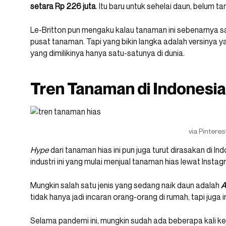
setara Rp 226 juta
. Itu baru untuk sehelai daun, belum 
Le-Britton pun mengaku kalau tanaman ini sebenarnya s
pusat tanaman. Tapi yang bikin langka adalah versinya y
yang dimilikinya hanya satu-satunya di dunia.
Tren Tanaman di Indonesia
via Pinteres
Hype
dari tanaman hias ini pun juga turut dirasakan di I
industri ini yang mulai menjual tanaman hias lewat Instag
Mungkin salah satu jenis yang sedang naik daun adalah
A
tidak hanya jadi incaran orang-orang di rumah, tapi juga 
Selama pandemi ini, mungkin sudah ada beberapa kali k