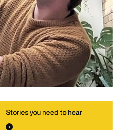
Stories you need to hear
1