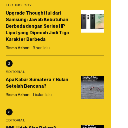
TECHNOLOGY
Upgrade Thoughtful dari
Samsung: Jawab Kebutuhan
Berbeda dengan Series HP
Lipat yang Dipecah Jadi Tiga
Karakter Berbeda
Risma Azhari
3 hari lalu
2
EDITORIAL
Apa Kabar Sumatera 7 Bulan
Setelah Bencana?
Risma Azhari
1 bulan lalu
3
EDITORIAL