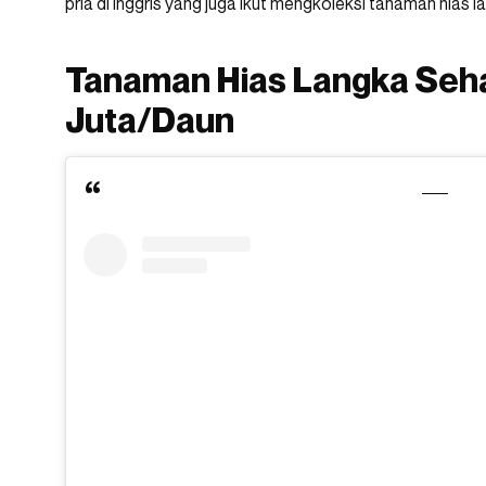
pria di Inggris yang juga ikut mengkoleksi tanaman hias
Tanaman Hias Langka Seh
Juta/Daun