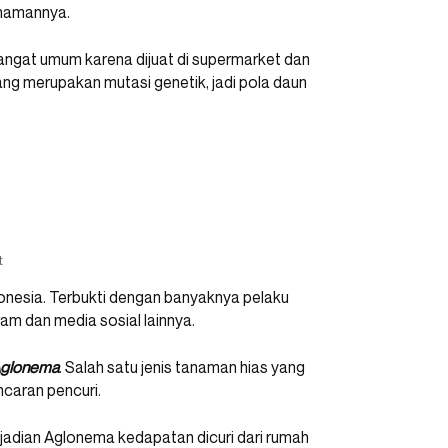
tanamannya.
angat umum karena dijuat di supermarket dan
ang merupakan mutasi genetik, jadi pola daun
t
ndonesia. Terbukti dengan banyaknya pelaku
ram dan media sosial lainnya.
glonema
. Salah satu jenis tanaman hias yang
incaran pencuri.
ejadian Aglonema kedapatan dicuri dari rumah