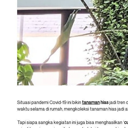
Situasi pandemi Covid-19 ini bikin
tanaman
hias
jadi tren 
waktu selama di rumah, mengkoleksi tanaman hias jadi a
Tapi siapa sangka kegiatan ini juga bisa menghasilkan ‘
c