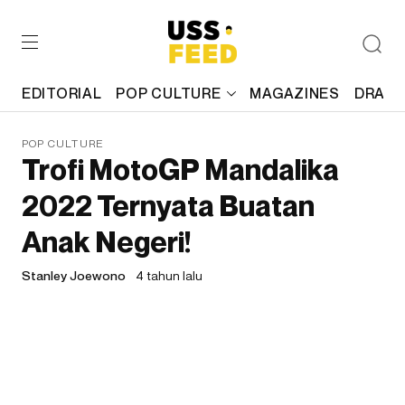
EDITORIAL
POP CULTURE
MAGAZINES
DRAFT
POP CULTURE
Trofi MotoGP Mandalika
2022 Ternyata Buatan
Anak Negeri!
Stanley Joewono
4 tahun lalu