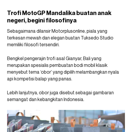
Trofi MotoGP Mandalika buatan anak
negeri, begini filosofinya
Sebagaimana dilansir Motorplusonline, piala yang
terkesan mewah dan elegan buatan Tuksedo Studio
memiliki filosofi tersendiri.
Bengkel pengerajin trofi asal Gianyar, Bali yang
merupakan spesialis pembuatan bodi mobil klasik
menyebut tema ‘obor’ yang dipilih melambangkan nyala
api kompetisi balap yang panas.
Lebih lanjutnya, obor juga disebut sebagai gambaran
semangat dan kebangkitan Indonesia.