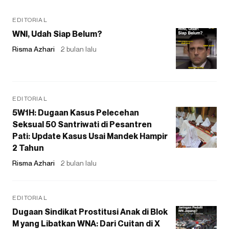
EDITORIAL
WNI, Udah Siap Belum?
Risma Azhari
2 bulan lalu
EDITORIAL
5W1H: Dugaan Kasus Pelecehan
Seksual 50 Santriwati di Pesantren
Pati: Update Kasus Usai Mandek Hampir
2 Tahun
Risma Azhari
2 bulan lalu
EDITORIAL
Dugaan Sindikat Prostitusi Anak di Blok
M yang Libatkan WNA: Dari Cuitan di X