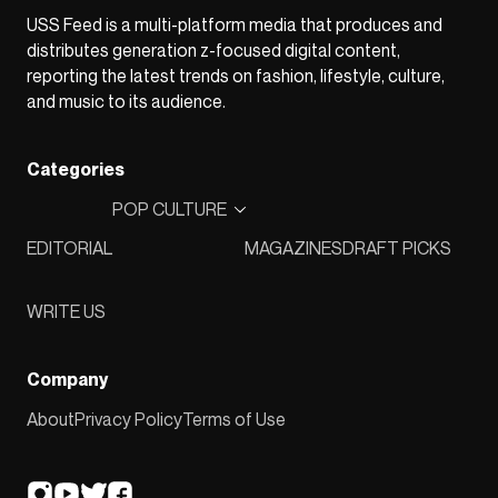
USS Feed is a multi-platform media that produces and
distributes generation z-focused digital content,
reporting the latest trends on fashion, lifestyle, culture,
and music to its audience.
Categories
POP CULTURE
EDITORIAL
MAGAZINES
DRAFT PICKS
WRITE US
Company
About
Privacy Policy
Terms of Use