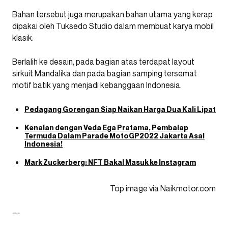
Bahan tersebut juga merupakan bahan utama yang kerap
dipakai oleh Tuksedo Studio dalam membuat karya mobil
klasik.
Berlalih ke desain, pada bagian atas terdapat layout
sirkuit Mandalika dan pada bagian samping tersemat
motif batik yang menjadi kebanggaan Indonesia.
Pedagang Gorengan Siap Naikan Harga Dua Kali Lipat
Kenalan dengan Veda Ega Pratama, Pembalap
Termuda Dalam Parade MotoGP2022 Jakarta Asal
Indonesia!
Mark Zuckerberg: NFT Bakal Masuk ke Instagram
Top image via Naikmotor.com
—