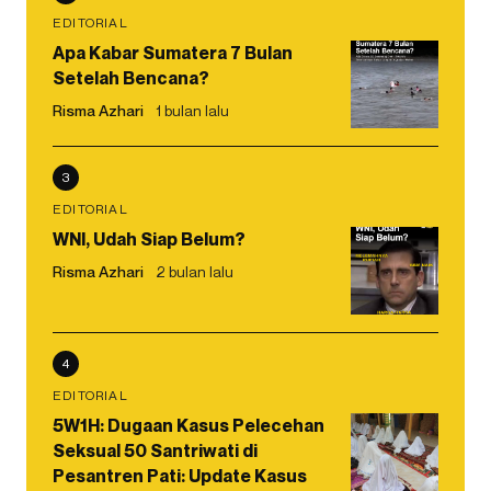
EDITORIAL
Apa Kabar Sumatera 7 Bulan
Setelah Bencana?
Risma Azhari
1 bulan lalu
3
EDITORIAL
WNI, Udah Siap Belum?
Risma Azhari
2 bulan lalu
4
EDITORIAL
5W1H: Dugaan Kasus Pelecehan
Seksual 50 Santriwati di
Pesantren Pati: Update Kasus