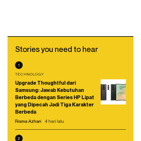
Stories you need to hear
1
TECHNOLOGY
Upgrade Thoughtful dari
Samsung: Jawab Kebutuhan
Berbeda dengan Series HP Lipat
yang Dipecah Jadi Tiga Karakter
Berbeda
Risma Azhari
4 hari lalu
2