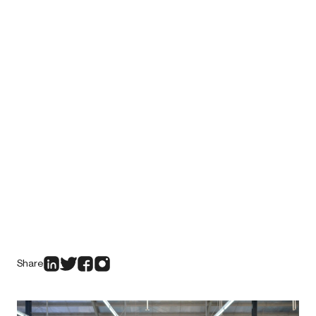
Share