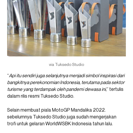
via Tuksedo Studio
“
Api itu sendiri juga selanjutnya menjadi simbol inspirasi dari
bangkitnya perekonomian Indonesia, terutama pada sektor
turisme yang terdampak oleh pandemi dewasa ini,
” tertulis
dalam rilis resmi Tuksedo Studio.
Selain membuat piala MotoGP Mandalika 2022.
sebelumnya Tuksedo Studio juga sudah mengerjakan
trofi untuk gelaran WorldWSBK Indonesia tahun lalu.