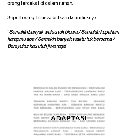
orang terdekat di dalam rumah.
Seperti yang Tulus sebutkan dalam liriknya:
“
Semakin banyak waktu tuk bicara / Semakin kupaham
harapmu apa / Semakin banyak waktu tuk bersama /
Bersyukur kau utuh jiwa raga
”