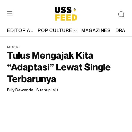
EDITORIAL
POP CULTURE
MAGAZINES
DRAFT
MUSIC
Tulus Mengajak Kita
“Adaptasi” Lewat Single
Terbarunya
Billy Dewanda
6 tahun lalu