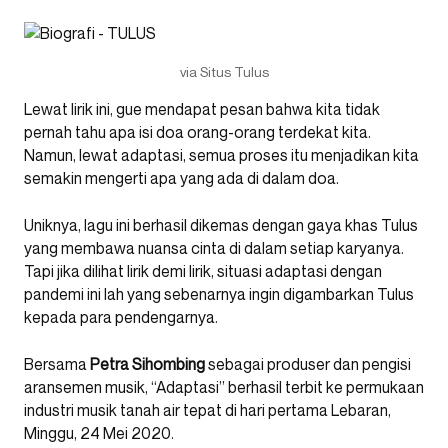
via Situs Tulus
Lewat lirik ini, gue mendapat pesan bahwa kita tidak
pernah tahu apa isi doa orang-orang terdekat kita.
Namun, lewat adaptasi, semua proses itu menjadikan kita
semakin mengerti apa yang ada di dalam doa.
Uniknya, lagu ini berhasil dikemas dengan gaya khas Tulus
yang membawa nuansa cinta di dalam setiap karyanya.
Tapi jika dilihat lirik demi lirik, situasi adaptasi dengan
pandemi ini lah yang sebenarnya ingin digambarkan Tulus
kepada para pendengarnya.
Bersama
Petra Sihombing
sebagai produser dan pengisi
aransemen musik, “Adaptasi” berhasil terbit ke permukaan
industri musik tanah air tepat di hari pertama Lebaran,
Minggu, 24 Mei 2020.