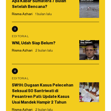
Apa Kabar Sumatera 7 Bulan
Setelah Bencana?
Risma Azhari
1 bulan lalu
3
EDITORIAL
WNI, Udah Siap Belum?
Risma Azhari
2 bulan lalu
4
EDITORIAL
5W1H: Dugaan Kasus Pelecehan
Seksual 50 Santriwati di
Pesantren Pati: Update Kasus
Usai Mandek Hampir 2 Tahun
Risma Azhari
2 bulan lalu