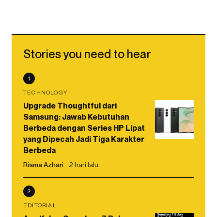
Stories you need to hear
1
TECHNOLOGY
Upgrade Thoughtful dari
Samsung: Jawab Kebutuhan
Berbeda dengan Series HP Lipat
yang Dipecah Jadi Tiga Karakter
Berbeda
Risma Azhari
2 hari lalu
2
EDITORIAL