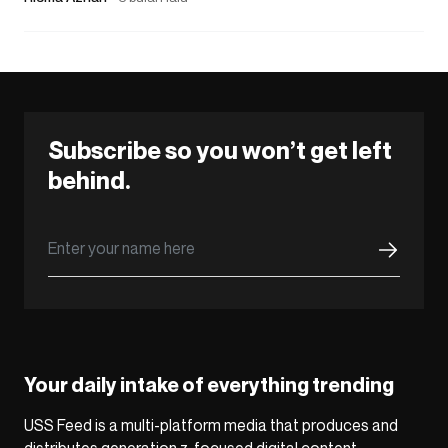
Subscribe so you won’t get left
behind.
Your daily intake of everything trending
USS Feed is a multi-platform media that produces and
distributes generation z-focused digital content,