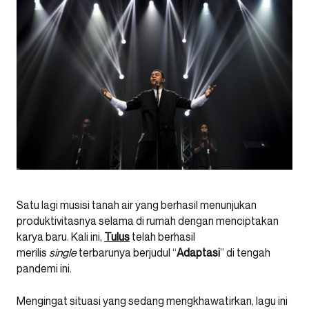
Satu lagi musisi tanah air yang berhasil menunjukan
produktivitasnya selama di rumah dengan menciptakan
karya baru. Kali ini,
Tulus
telah berhasil
merilis
single
terbarunya berjudul “
Adaptasi
” di tengah
pandemi ini.
Mengingat situasi yang sedang mengkhawatirkan, lagu ini