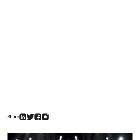
Share