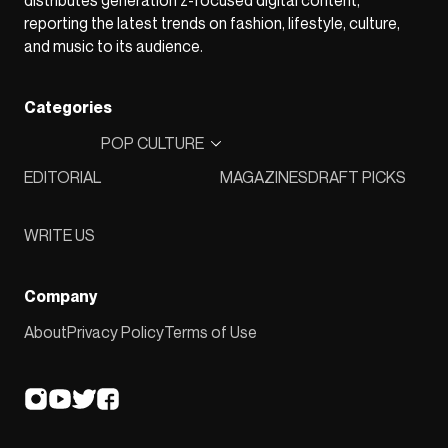
reporting the latest trends on fashion, lifestyle, culture,
and music to its audience.
Categories
POP CULTURE
EDITORIAL
MAGAZINES
DRAFT PICKS
WRITE US
Company
About
Privacy Policy
Terms of Use