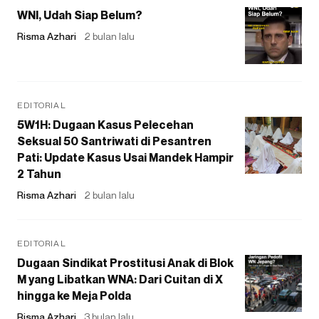
WNI, Udah Siap Belum?
Risma Azhari
2 bulan lalu
EDITORIAL
5W1H: Dugaan Kasus Pelecehan
Seksual 50 Santriwati di Pesantren
Pati: Update Kasus Usai Mandek Hampir
2 Tahun
Risma Azhari
2 bulan lalu
EDITORIAL
Dugaan Sindikat Prostitusi Anak di Blok
M yang Libatkan WNA: Dari Cuitan di X
hingga ke Meja Polda
Risma Azhari
3 bulan lalu