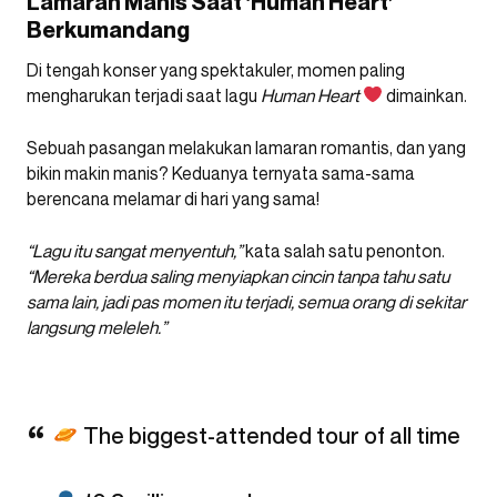
Lamaran Manis Saat ‘Human Heart’
Berkumandang
Di tengah konser yang spektakuler, momen paling
mengharukan terjadi saat lagu
Human Heart
dimainkan.
Sebuah pasangan melakukan lamaran romantis, dan yang
bikin makin manis? Keduanya ternyata sama-sama
berencana melamar di hari yang sama!
“Lagu itu sangat menyentuh,”
kata salah satu penonton.
“Mereka berdua saling menyiapkan cincin tanpa tahu satu
sama lain, jadi pas momen itu terjadi, semua orang di sekitar
langsung meleleh.”
The biggest-attended tour of all time