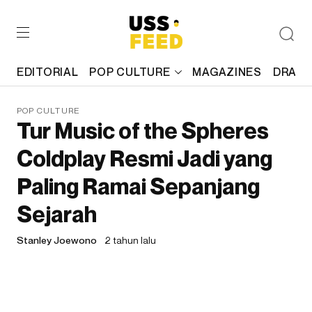
EDITORIAL
POP CULTURE
MAGAZINES
DRAFT
POP CULTURE
Tur Music of the Spheres
Coldplay Resmi Jadi yang
Paling Ramai Sepanjang
Sejarah
Stanley Joewono
2 tahun lalu