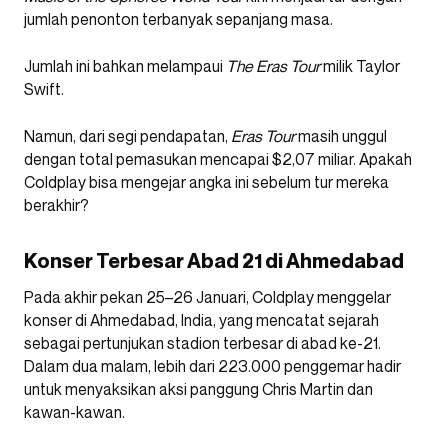
jumlah penonton terbanyak sepanjang masa.
Jumlah ini bahkan melampaui
The Eras Tour
milik Taylor
Swift.
Namun, dari segi pendapatan,
Eras Tour
masih unggul
dengan total pemasukan mencapai $2,07 miliar. Apakah
Coldplay bisa mengejar angka ini sebelum tur mereka
berakhir?
Konser Terbesar Abad 21 di Ahmedabad
Pada akhir pekan 25–26 Januari, Coldplay menggelar
konser di Ahmedabad, India, yang mencatat sejarah
sebagai pertunjukan stadion terbesar di abad ke-21.
Dalam dua malam, lebih dari 223.000 penggemar hadir
untuk menyaksikan aksi panggung Chris Martin dan
kawan-kawan.