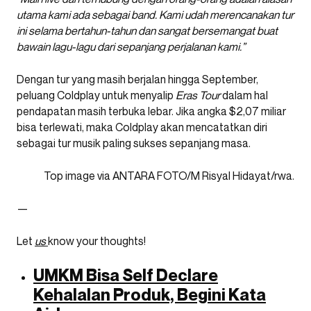
utama kami ada sebagai band. Kami udah merencanakan tur
ini selama bertahun-tahun dan sangat bersemangat buat
bawain lagu-lagu dari sepanjang perjalanan kami.”
Dengan tur yang masih berjalan hingga September,
peluang Coldplay untuk menyalip
Eras Tour
dalam hal
pendapatan masih terbuka lebar. Jika angka $2,07 miliar
bisa terlewati, maka Coldplay akan mencatatkan diri
sebagai tur musik paling sukses sepanjang masa.
Top image via ANTARA FOTO/M Risyal Hidayat/rwa.
—
Let
us
know your thoughts!
UMKM Bisa Self Declare
Kehalalan Produk, Begini Kata