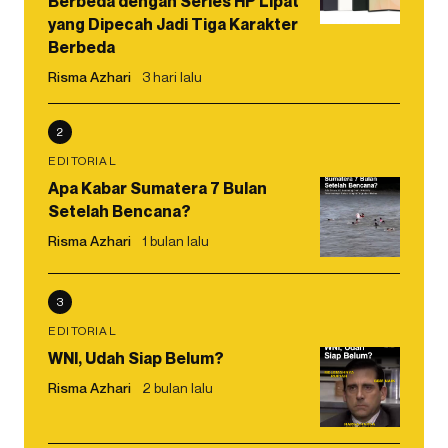
Berbeda dengan Series HP Lipat
yang Dipecah Jadi Tiga Karakter
Berbeda
Risma Azhari
3 hari lalu
2
EDITORIAL
Apa Kabar Sumatera 7 Bulan
Setelah Bencana?
Risma Azhari
1 bulan lalu
3
EDITORIAL
WNI, Udah Siap Belum?
Risma Azhari
2 bulan lalu