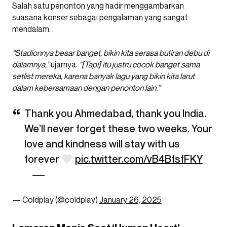
Salah satu penonton yang hadir menggambarkan
suasana konser sebagai pengalaman yang sangat
mendalam.
“Stadionnya besar banget, bikin kita serasa butiran debu di
dalamnya,”
ujarnya.
“[Tapi] itu justru cocok banget sama
setlist mereka, karena banyak lagu yang bikin kita larut
dalam kebersamaan dengan penonton lain.”
Thank you Ahmedabad, thank you India.
We’ll never forget these two weeks. Your
love and kindness will stay with us
forever
pic.twitter.com/vB4BfsfFKY
— Coldplay (@coldplay)
January 26, 2025