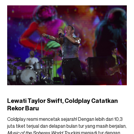
Lewati Taylor Swift, Coldplay Catatkan
Rekor Baru
Coldplay resmi mencetak sejarah! Dengan lebih dari 10,3
juta tiket terjual dan delapan bulan tur yang masih berjalan,
Music of the Spheres World Tour
kini menjadi tur dengan