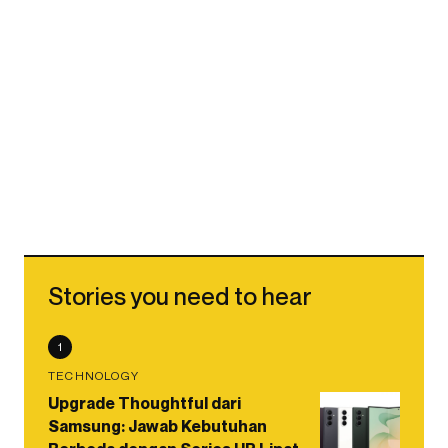
Stories you need to hear
1
TECHNOLOGY
Upgrade Thoughtful dari
Samsung: Jawab Kebutuhan