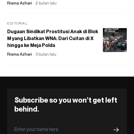
Risma Azhari
2 bulan lalu
EDITORIAL
Dugaan Sindikat Prostitusi Anak di Blok
M yang Libatkan WNA: Dari Cuitan di X
hingga ke Meja Polda
Risma Azhari
3 bulan lalu
Subscribe so you won’t get left
behind.