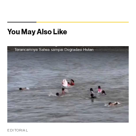
You May Also Like
EDITORIAL