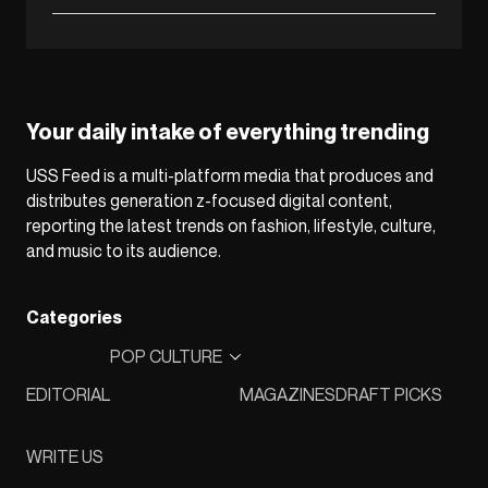
Your daily intake of everything trending
USS Feed is a multi-platform media that produces and
distributes generation z-focused digital content,
reporting the latest trends on fashion, lifestyle, culture,
and music to its audience.
Categories
POP CULTURE
EDITORIAL
MAGAZINES
DRAFT PICKS
WRITE US