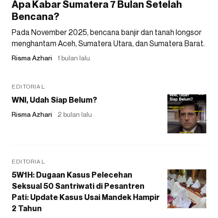
Apa Kabar Sumatera 7 Bulan Setelah
Bencana?
Pada November 2025, bencana banjir dan tanah longsor
menghantam Aceh, Sumatera Utara, dan Sumatera Barat.
Risma Azhari
1 bulan lalu
EDITORIAL
WNI, Udah Siap Belum?
Risma Azhari
2 bulan lalu
EDITORIAL
5W1H: Dugaan Kasus Pelecehan
Seksual 50 Santriwati di Pesantren
Pati: Update Kasus Usai Mandek Hampir
2 Tahun