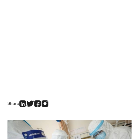
Share