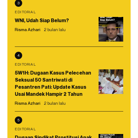
3
EDITORIAL
WNI, Udah Siap Belum?
Risma Azhari
2 bulan lalu
4
EDITORIAL
5W1H: Dugaan Kasus Pelecehan
Seksual 50 Santriwati di
Pesantren Pati: Update Kasus
Usai Mandek Hampir 2 Tahun
Risma Azhari
2 bulan lalu
5
EDITORIAL
Dugaan Sindikat Prostitusi Anak