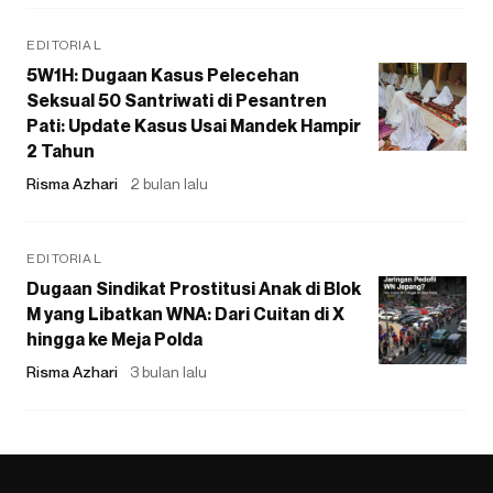
EDITORIAL
5W1H: Dugaan Kasus Pelecehan
Seksual 50 Santriwati di Pesantren
Pati: Update Kasus Usai Mandek Hampir
2 Tahun
Risma Azhari
2 bulan lalu
EDITORIAL
Dugaan Sindikat Prostitusi Anak di Blok
M yang Libatkan WNA: Dari Cuitan di X
hingga ke Meja Polda
Risma Azhari
3 bulan lalu