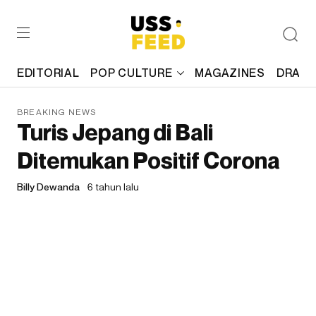
EDITORIAL
POP CULTURE
MAGAZINES
DRAFT
BREAKING NEWS
Turis Jepang di Bali
Ditemukan Positif Corona
Billy Dewanda
6 tahun lalu