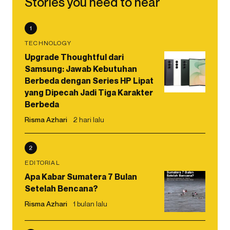
Stories you need to hear
1
TECHNOLOGY
Upgrade Thoughtful dari
Samsung: Jawab Kebutuhan
Berbeda dengan Series HP Lipat
yang Dipecah Jadi Tiga Karakter
Berbeda
Risma Azhari
2 hari lalu
2
EDITORIAL
Apa Kabar Sumatera 7 Bulan
Setelah Bencana?
Risma Azhari
1 bulan lalu